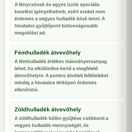
A fénycsövek és egyes izzók speciális
kezelést igényelhetnek, ezért ezeket nem
érdemes a vegyes hulladék közé tenni. A
hivatalos gyűjtőpont biztonságosabb
megoldást ad.
Fémhulladék átvevőhely
A fémhulladék értékes másodnyersanyag
lehet, ha elkülönítve kerül a megfelelő
átvevőhelyre. A pontos átvételi feltételeket
mindig a hivatalos térképen érdemes
ellenőrizni.
Zöldhulladék átvevőhely
A zöldhulladék külön gyűjtése csökkenti a
vegyes hulladék mennyiségét, és