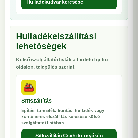
Hulladékudvar keresése
Hulladékelszállítási
lehetőségek
Külső szolgáltatói listák a hirdetolap.hu
oldalon, település szerint.
Sittszállítás
Építési törmelék, bontási hulladék vagy
konténeres elszállítás keresése külső
szolgáltatói listában.
Sittszállítás Csehi környékén