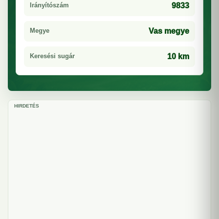
Irányítószám
9833
Megye
Vas megye
Keresési sugár
10 km
HIRDETÉS