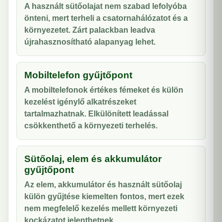
A használt sütőolajat nem szabad lefolyóba
önteni, mert terheli a csatornahálózatot és a
környezetet. Zárt palackban leadva
újrahasznosítható alapanyag lehet.
Mobiltelefon gyűjtőpont
A mobiltelefonok értékes fémeket és külön
kezelést igénylő alkatrészeket
tartalmazhatnak. Elkülönített leadással
csökkenthető a környezeti terhelés.
Sütőolaj, elem és akkumulátor
gyűjtőpont
Az elem, akkumulátor és használt sütőolaj
külön gyűjtése kiemelten fontos, mert ezek
nem megfelelő kezelés mellett környezeti
kockázatot jelenthetnek.