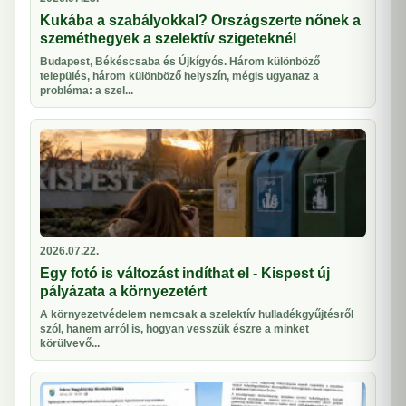
Kukába a szabályokkal? Országszerte nőnek a
szeméthegyek a szelektív szigeteknél
Budapest, Békéscsaba és Újkígyós. Három különböző
település, három különböző helyszín, mégis ugyanaz a
probléma: a szel...
2026.07.22.
Egy fotó is változást indíthat el - Kispest új
pályázata a környezetért
A környezetvédelem nemcsak a szelektív hulladékgyűjtésről
szól, hanem arról is, hogyan vesszük észre a minket
körülvevő...