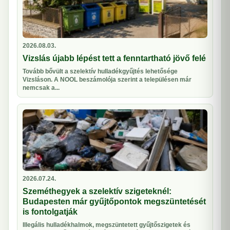
2026.08.03.
Vizslás újabb lépést tett a fenntartható jövő felé
Tovább bővült a szelektív hulladékgyűjtés lehetősége
Vizsláson. A NOOL beszámolója szerint a településen már
nemcsak a...
2026.07.24.
Szeméthegyek a szelektív szigeteknél:
Budapesten már gyűjtőpontok megszüntetését
is fontolgatják
Illegális hulladékhalmok, megszüntetett gyűjtőszigetek és