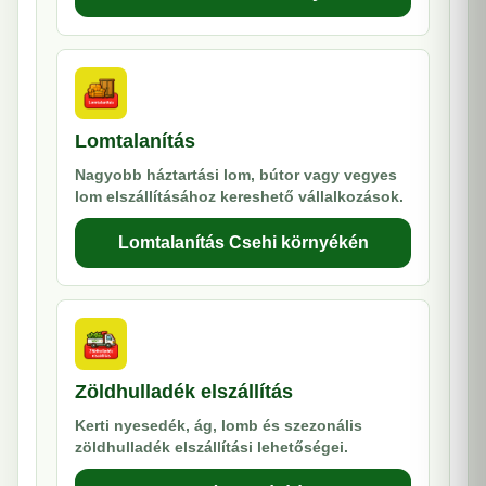
Lomtalanítás
Nagyobb háztartási lom, bútor vagy vegyes
lom elszállításához kereshető vállalkozások.
Lomtalanítás Csehi környékén
Zöldhulladék elszállítás
Kerti nyesedék, ág, lomb és szezonális
zöldhulladék elszállítási lehetőségei.