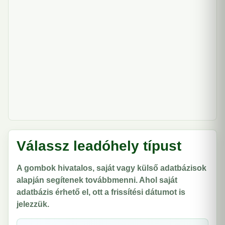
Válassz leadóhely típust
A gombok hivatalos, saját vagy külső adatbázisok
alapján segítenek továbbmenni. Ahol saját
adatbázis érhető el, ott a frissítési dátumot is
jelezzük.