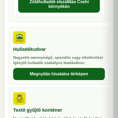
Zöldhulladék elszállítás Csehi
környékén
Hulladékudvar
Nagyobb mennyiségű, speciális vagy elkülönítést
igénylő hulladék szabályos leadásához.
Megnyitás hivatalos térképen
Textil gyűjtő konténer