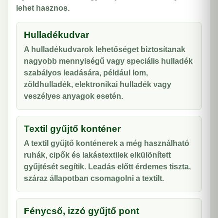
lehet hasznos.
Hulladékudvar
A hulladékudvarok lehetőséget biztosítanak
nagyobb mennyiségű vagy speciális hulladék
szabályos leadására, például lom,
zöldhulladék, elektronikai hulladék vagy
veszélyes anyagok esetén.
Textil gyűjtő konténer
A textil gyűjtő konténerek a még használható
ruhák, cipők és lakástextilek elkülönített
gyűjtését segítik. Leadás előtt érdemes tiszta,
száraz állapotban csomagolni a textilt.
Fénycső, izzó gyűjtő pont