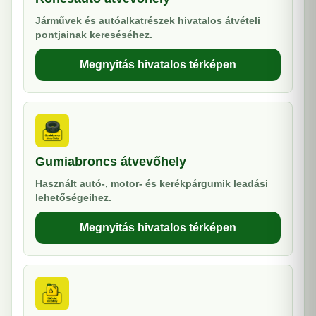
Járművek és autóalkatrészek hivatalos átvételi
pontjainak kereséséhez.
Megnyitás hivatalos térképen
Gumiabroncs átvevőhely
Használt autó-, motor- és kerékpárgumik leadási
lehetőségeihez.
Megnyitás hivatalos térképen