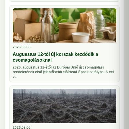
2026.08.06.
Augusztus 12-től új korszak kezdődik a
csomagolásoknál
2026. augusztus 12-étől az Európai Unió új csomagolási
rendeletének első jelentősebb előírásai lépnek hatályba. A cél
e...
2026.08.06.