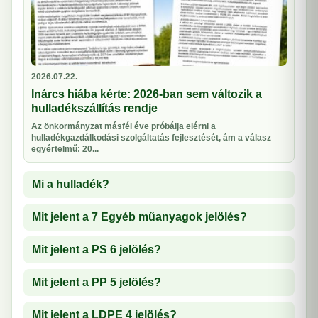
2026.07.22.
Inárcs hiába kérte: 2026-ban sem változik a
hulladékszállítás rendje
Az önkormányzat másfél éve próbálja elérni a
hulladékgazdálkodási szolgáltatás fejlesztését, ám a válasz
egyértelmű: 20...
Mi a hulladék?
Mit jelent a 7 Egyéb műanyagok jelölés?
Mit jelent a PS 6 jelölés?
Mit jelent a PP 5 jelölés?
Mit jelent a LDPE 4 jelölés?