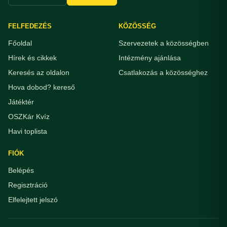
FELFEDEZÉS
KÖZÖSSÉG
Főoldal
Szervezetek a közösségben
Hírek és cikkek
Intézmény ajánlása
Keresés az oldalon
Csatlakozás a közösséghez
Hova dobod? kereső
Játéktér
OSZKár Kvíz
Havi toplista
FIÓK
Belépés
Regisztráció
Elfelejtett jelszó