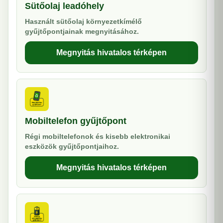
Sütőolaj leadóhely
Használt sütőolaj környezetkímélő
gyűjtőpontjainak megnyitásához.
Megnyitás hivatalos térképen
Mobiltelefon gyűjtőpont
Régi mobiltelefonok és kisebb elektronikai
eszközök gyűjtőpontjaihoz.
Megnyitás hivatalos térképen