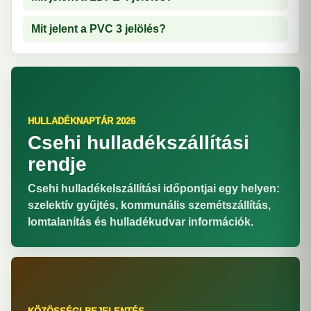
Mit jelent a PVC 3 jelölés?
HULLADÉKNAPTÁR 2026
Csehi hulladékszállítási
rendje
Csehi hulladékelszállítási időpontjai egy helyen:
szelektív gyűjtés, kommunális szemétszállítás,
lomtalanítás és hulladékudvar információk.