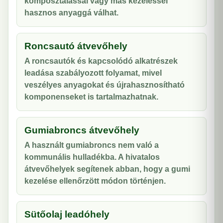
komposztálással vagy más kezeléssel
hasznos anyaggá válhat.
Roncsautó átvevőhely
A roncsautók és kapcsolódó alkatrészek
leadása szabályozott folyamat, mivel
veszélyes anyagokat és újrahasznosítható
komponenseket is tartalmazhatnak.
Gumiabroncs átvevőhely
A használt gumiabroncs nem való a
kommunális hulladékba. A hivatalos
átvevőhelyek segítenek abban, hogy a gumi
kezelése ellenőrzött módon történjen.
Sütőolaj leadóhely