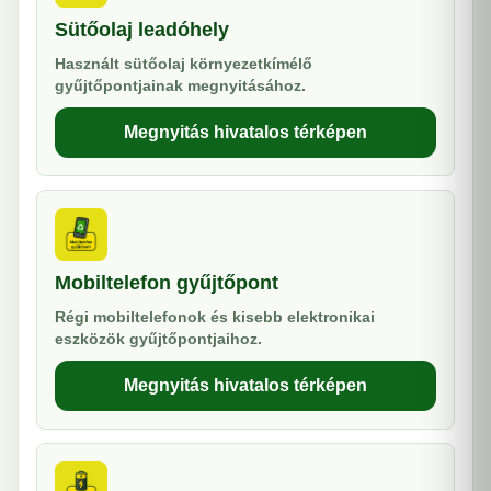
Sütőolaj leadóhely
Használt sütőolaj környezetkímélő
gyűjtőpontjainak megnyitásához.
Megnyitás hivatalos térképen
Mobiltelefon gyűjtőpont
Régi mobiltelefonok és kisebb elektronikai
eszközök gyűjtőpontjaihoz.
Megnyitás hivatalos térképen