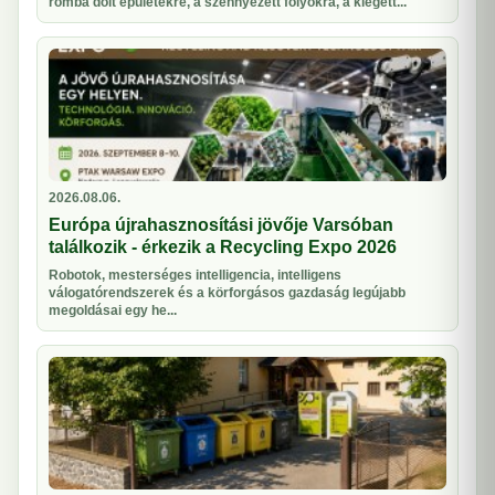
romba dőlt épületekre, a szennyezett folyókra, a kiégett...
2026.08.06.
Európa újrahasznosítási jövője Varsóban
találkozik - érkezik a Recycling Expo 2026
Robotok, mesterséges intelligencia, intelligens
válogatórendszerek és a körforgásos gazdaság legújabb
megoldásai egy he...