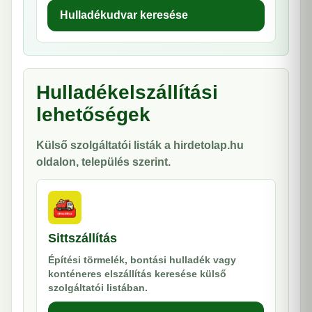
Hulladékudvar keresése
Hulladékelszállítási
lehetőségek
Külső szolgáltatói listák a hirdetolap.hu
oldalon, település szerint.
Sittszállítás
Építési törmelék, bontási hulladék vagy
konténeres elszállítás keresése külső
szolgáltatói listában.