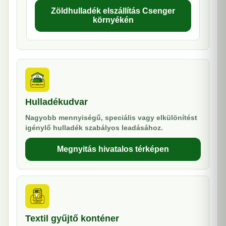
Zöldhulladék elszállítás Csenger
környékén
Hulladékudvar
Nagyobb mennyiségű, speciális vagy elkülönítést
igénylő hulladék szabályos leadásához.
Megnyitás hivatalos térképen
Textil gyűjtő konténer