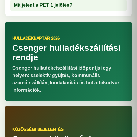
Mit jelent a PET 1 jelölés?
HULLADÉKNAPTÁR 2026
Csenger hulladékszállítási
rendje
Csenger hulladékelszállítási időpontjai egy
helyen: szelektív gyűjtés, kommunális
szemétszállítás, lomtalanítás és hulladékudvar
információk.
KÖZÖSSÉGI BEJELENTÉS