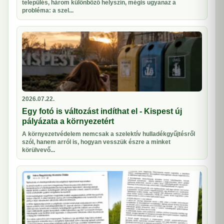
település, három különböző helyszín, mégis ugyanaz a
probléma: a szel...
2026.07.22.
Egy fotó is változást indíthat el - Kispest új
pályázata a környezetért
A környezetvédelem nemcsak a szelektív hulladékgyűjtésről
szól, hanem arról is, hogyan vesszük észre a minket
körülvevő...