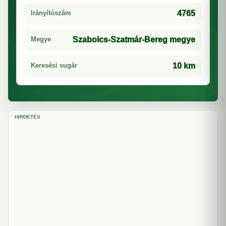
Irányítószám
4765
Megye
Szabolcs-Szatmár-Bereg megye
Keresési sugár
10 km
HIRDETÉS