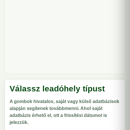
Válassz leadóhely típust
A gombok hivatalos, saját vagy külső adatbázisok
alapján segítenek továbbmenni. Ahol saját
adatbázis érhető el, ott a frissítési dátumot is
jelezzük.