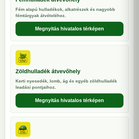
Fém alapú hulladékok, alkatrészek és nagyobb
fémtárgyak átvételéhez.
Megnyitás hivatalos térképen
Zöldhulladék átvevőhely
Kerti nyesedék, lomb, ág és egyéb zöldhulladék
leadási pontjaihoz.
Megnyitás hivatalos térképen