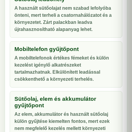
A használt sütőolajat nem szabad lefolyóba
önteni, mert terheli a csatornahálózatot és a
környezetet. Zárt palackban leadva
újrahasznosítható alapanyag lehet.
Mobiltelefon gyűjtőpont
A mobiltelefonok értékes fémeket és külön
kezelést igénylő alkatrészeket
tartalmazhatnak. Elkülönített leadással
csökkenthető a környezeti terhelés.
Sütőolaj, elem és akkumulátor
gyűjtőpont
Az elem, akkumulátor és használt sütőolaj
külön gyűjtése kiemelten fontos, mert ezek
nem megfelelő kezelés mellett környezeti