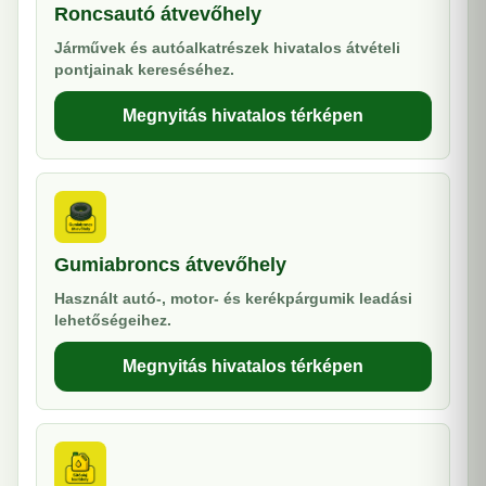
Roncsautó átvevőhely
Járművek és autóalkatrészek hivatalos átvételi
pontjainak kereséséhez.
Megnyitás hivatalos térképen
Gumiabroncs átvevőhely
Használt autó-, motor- és kerékpárgumik leadási
lehetőségeihez.
Megnyitás hivatalos térképen