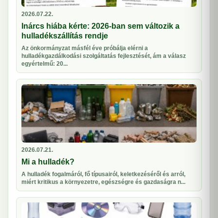
2026.07.22.
Inárcs hiába kérte: 2026-ban sem változik a
hulladékszállítás rendje
Az önkormányzat másfél éve próbálja elérni a
hulladékgazdálkodási szolgáltatás fejlesztését, ám a válasz
egyértelmű: 20...
2026.07.21.
Mi a hulladék?
A hulladék fogalmáról, fő típusairól, keletkezéséről és arról,
miért kritikus a környezetre, egészségre és gazdaságra n...