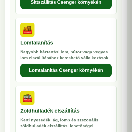
Sittszállítás Csenger környékén
Lomtalanítás
Nagyobb háztartási lom, bútor vagy vegyes
lom elszállításához kereshető vállalkozások.
Lomtalanítás Csenger környékén
Zöldhulladék elszállítás
Kerti nyesedék, ág, lomb és szezonális
zöldhulladék elszállítási lehetőségei.