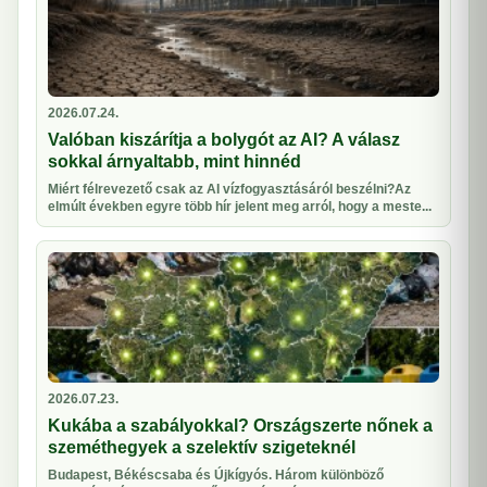
2026.07.24.
Valóban kiszárítja a bolygót az AI? A válasz
sokkal árnyaltabb, mint hinnéd
Miért félrevezető csak az AI vízfogyasztásáról beszélni?Az
elmúlt években egyre több hír jelent meg arról, hogy a meste...
2026.07.23.
Kukába a szabályokkal? Országszerte nőnek a
szeméthegyek a szelektív szigeteknél
Budapest, Békéscsaba és Újkígyós. Három különböző