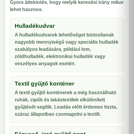
Gyors áttekintés, hogy melyik keresési irány mikor
lehet hasznos.
Hulladékudvar
A hulladékudvarok lehetőséget biztosítanak
nagyobb mennyiségű vagy speciális hulladék
szabályos leadására, például lom,
zöldhulladék, elektronikai hulladék vagy
veszélyes anyagok esetén.
Textil gyűjtő konténer
A textil gyűjtő konténerek a még használható
ruhák, cipők és lakástextilek elkülönített
gyűjtését segítik. Leadás előtt érdemes tiszta,
száraz állapotban csomagolni a textilt.