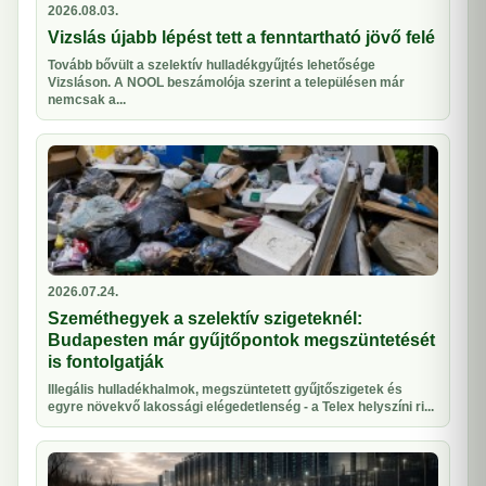
2026.08.03.
Vizslás újabb lépést tett a fenntartható jövő felé
Tovább bővült a szelektív hulladékgyűjtés lehetősége
Vizsláson. A NOOL beszámolója szerint a településen már
nemcsak a...
2026.07.24.
Szeméthegyek a szelektív szigeteknél:
Budapesten már gyűjtőpontok megszüntetését
is fontolgatják
Illegális hulladékhalmok, megszüntetett gyűjtőszigetek és
egyre növekvő lakossági elégedetlenség - a Telex helyszíni ri...