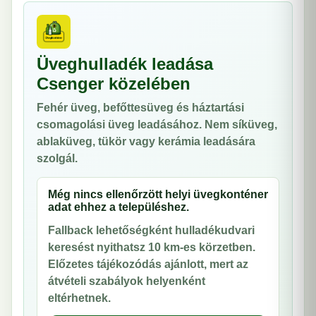
Üveghulladék leadása
Csenger közelében
Fehér üveg, befőttesüveg és háztartási
csomagolási üveg leadásához. Nem síküveg,
ablaküveg, tükör vagy kerámia leadására
szolgál.
Még nincs ellenőrzött helyi üvegkonténer
adat ehhez a településhez.
Fallback lehetőségként hulladékudvari
keresést nyithatsz 10 km-es körzetben.
Előzetes tájékozódás ajánlott, mert az
átvételi szabályok helyenként
eltérhetnek.