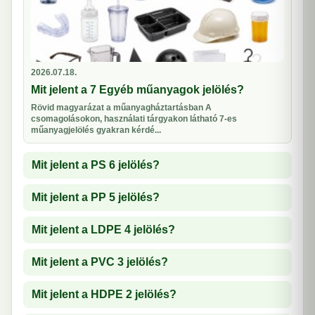
2026.07.18.
Mit jelent a 7 Egyéb műanyagok jelölés?
Rövid magyarázat a műanyagháztartásban A
csomagolásokon, használati tárgyakon látható 7-es
műanyagjelölés gyakran kérdé...
Mit jelent a PS 6 jelölés?
Mit jelent a PP 5 jelölés?
Mit jelent a LDPE 4 jelölés?
Mit jelent a PVC 3 jelölés?
Mit jelent a HDPE 2 jelölés?