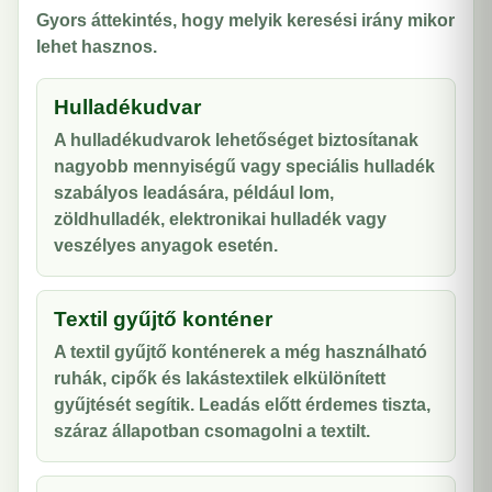
Gyors áttekintés, hogy melyik keresési irány mikor
lehet hasznos.
Hulladékudvar
A hulladékudvarok lehetőséget biztosítanak
nagyobb mennyiségű vagy speciális hulladék
szabályos leadására, például lom,
zöldhulladék, elektronikai hulladék vagy
veszélyes anyagok esetén.
Textil gyűjtő konténer
A textil gyűjtő konténerek a még használható
ruhák, cipők és lakástextilek elkülönített
gyűjtését segítik. Leadás előtt érdemes tiszta,
száraz állapotban csomagolni a textilt.