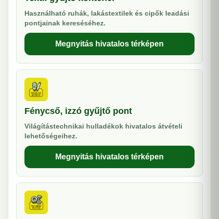
Használható ruhák, lakástextilek és cipők leadási
pontjainak kereséséhez.
Megnyitás hivatalos térképen
Fénycső, izzó gyűjtő pont
Világítástechnikai hulladékok hivatalos átvételi
lehetőségeihez.
Megnyitás hivatalos térképen