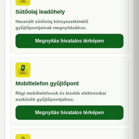
Sütőolaj leadóhely
Használt sütőolaj környezetkímélő
gyűjtőpontjainak megnyitásához.
Megnyitás hivatalos térképen
Mobiltelefon gyűjtőpont
Régi mobiltelefonok és kisebb elektronikai
eszközök gyűjtőpontjaihoz.
Megnyitás hivatalos térképen