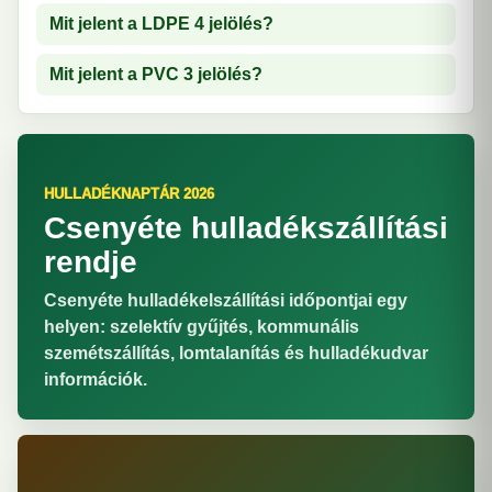
Mit jelent a LDPE 4 jelölés?
Mit jelent a PVC 3 jelölés?
HULLADÉKNAPTÁR 2026
Csenyéte hulladékszállítási
rendje
Csenyéte hulladékelszállítási időpontjai egy
helyen: szelektív gyűjtés, kommunális
szemétszállítás, lomtalanítás és hulladékudvar
információk.