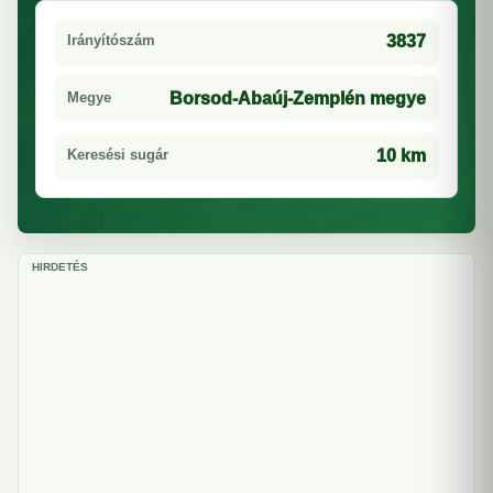
Irányítószám
3837
Megye
Borsod-Abaúj-Zemplén megye
Keresési sugár
10 km
HIRDETÉS