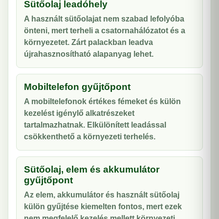
Sütőolaj leadóhely
A használt sütőolajat nem szabad lefolyóba
önteni, mert terheli a csatornahálózatot és a
környezetet. Zárt palackban leadva
újrahasznosítható alapanyag lehet.
Mobiltelefon gyűjtőpont
A mobiltelefonok értékes fémeket és külön
kezelést igénylő alkatrészeket
tartalmazhatnak. Elkülönített leadással
csökkenthető a környezeti terhelés.
Sütőolaj, elem és akkumulátor
gyűjtőpont
Az elem, akkumulátor és használt sütőolaj
külön gyűjtése kiemelten fontos, mert ezek
nem megfelelő kezelés mellett környezeti