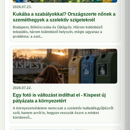
2026.07.23.
Kukába a szabályokkal? Országszerte nőnek a
szeméthegyek a szelektív szigeteknél
Budapest, Békéscsaba és Újkígyós. Három különböző
település, három különböző helyszín, mégis ugyanaz a
probléma: a szel...
2026.07.22.
Egy fotó is változást indíthat el - Kispest új
pályázata a környezetért
A környezetvédelem nemcsak a szelektív hulladékgyűjtésről
szól, hanem arról is, hogyan vesszük észre a minket
körülvevő...