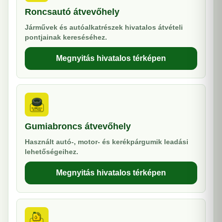
Roncsautó átvevőhely
Járművek és autóalkatrészek hivatalos átvételi
pontjainak kereséséhez.
Megnyitás hivatalos térképen
Gumiabroncs átvevőhely
Használt autó-, motor- és kerékpárgumik leadási
lehetőségeihez.
Megnyitás hivatalos térképen