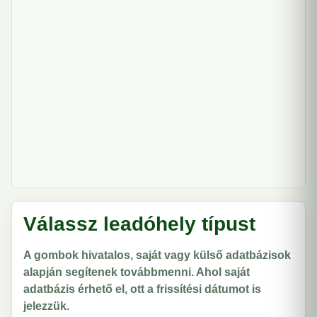
Válassz leadóhely típust
A gombok hivatalos, saját vagy külső adatbázisok
alapján segítenek továbbmenni. Ahol saját
adatbázis érhető el, ott a frissítési dátumot is
jelezzük.