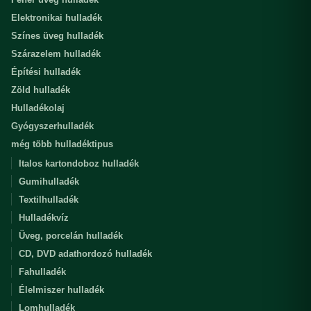
Elektronikai hulladék
Színes üveg hulladék
Szárazelem hulladék
Építési hulladék
Zöld hulladék
Hulladékolaj
Gyógyszerhulladék
még több hulladéktipus
Italos kartondoboz hulladék
Gumihulladék
Textilhulladék
Hulladékvíz
Üveg, porcelán hulladék
CD, DVD adathordozó hulladék
Fahulladék
Élelmiszer hulladék
Lomhulladék