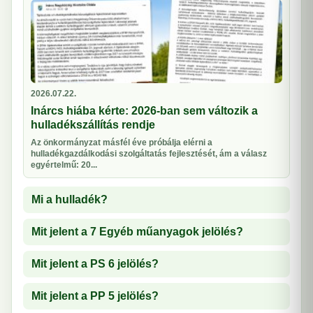
2026.07.22.
Inárcs hiába kérte: 2026-ban sem változik a
hulladékszállítás rendje
Az önkormányzat másfél éve próbálja elérni a
hulladékgazdálkodási szolgáltatás fejlesztését, ám a válasz
egyértelmű: 20...
Mi a hulladék?
Mit jelent a 7 Egyéb műanyagok jelölés?
Mit jelent a PS 6 jelölés?
Mit jelent a PP 5 jelölés?