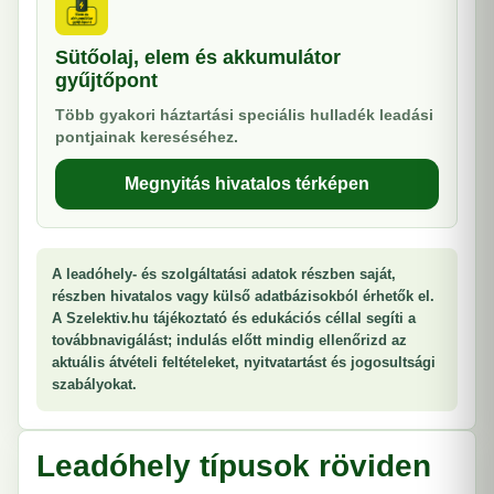
Sütőolaj, elem és akkumulátor
gyűjtőpont
Több gyakori háztartási speciális hulladék leadási
pontjainak kereséséhez.
Megnyitás hivatalos térképen
A leadóhely- és szolgáltatási adatok részben saját,
részben hivatalos vagy külső adatbázisokból érhetők el.
A Szelektiv.hu tájékoztató és edukációs céllal segíti a
továbbnavigálást; indulás előtt mindig ellenőrizd az
aktuális átvételi feltételeket, nyitvatartást és jogosultsági
szabályokat.
Leadóhely típusok röviden