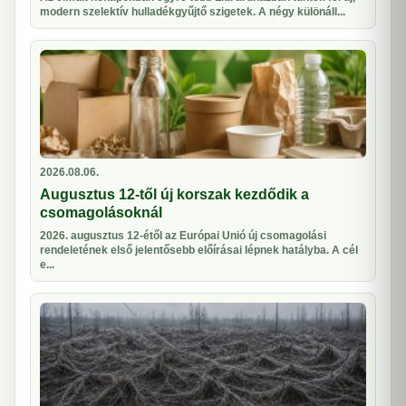
modern szelektív hulladékgyűjtő szigetek. A négy különáll...
2026.08.06.
Augusztus 12-től új korszak kezdődik a
csomagolásoknál
2026. augusztus 12-étől az Európai Unió új csomagolási
rendeletének első jelentősebb előírásai lépnek hatályba. A cél
e...