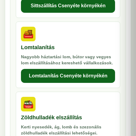
Sittszállítás Csenyéte környékén
Lomtalanítás
Nagyobb háztartási lom, bútor vagy vegyes
lom elszállításához kereshető vállalkozások.
Lomtalanítás Csenyéte környékén
Zöldhulladék elszállítás
Kerti nyesedék, ág, lomb és szezonális
zöldhulladék elszállítási lehetőségei.