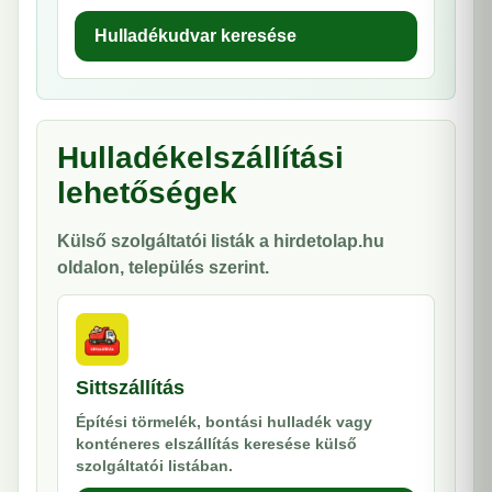
Hulladékudvar keresése
Hulladékelszállítási
lehetőségek
Külső szolgáltatói listák a hirdetolap.hu
oldalon, település szerint.
Sittszállítás
Építési törmelék, bontási hulladék vagy
konténeres elszállítás keresése külső
szolgáltatói listában.