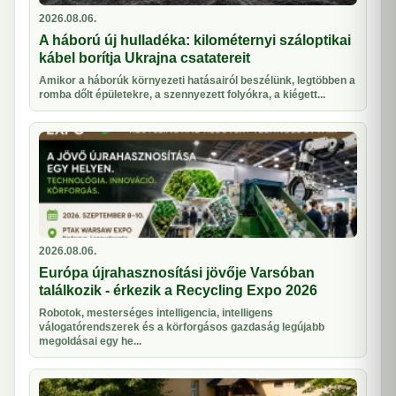
2026.08.06.
A háború új hulladéka: kilométernyi száloptikai
kábel borítja Ukrajna csatatereit
Amikor a háborúk környezeti hatásairól beszélünk, legtöbben a
romba dőlt épületekre, a szennyezett folyókra, a kiégett...
2026.08.06.
Európa újrahasznosítási jövője Varsóban
találkozik - érkezik a Recycling Expo 2026
Robotok, mesterséges intelligencia, intelligens
válogatórendszerek és a körforgásos gazdaság legújabb
megoldásai egy he...