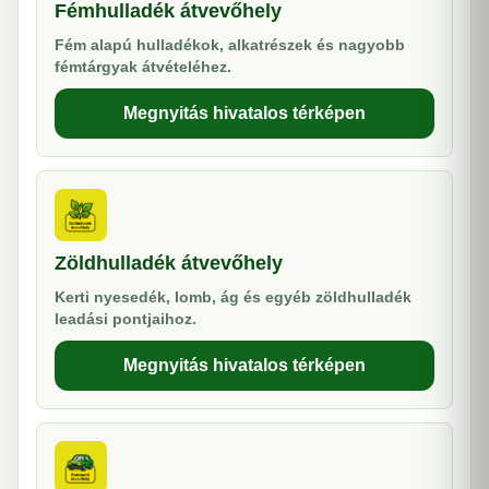
Fémhulladék átvevőhely
Fém alapú hulladékok, alkatrészek és nagyobb
fémtárgyak átvételéhez.
Megnyitás hivatalos térképen
Zöldhulladék átvevőhely
Kerti nyesedék, lomb, ág és egyéb zöldhulladék
leadási pontjaihoz.
Megnyitás hivatalos térképen