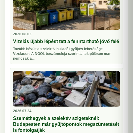
2026.08.03.
Vizslás újabb lépést tett a fenntartható jövő felé
Tovább bővült a szelektív hulladékgyűjtés lehetősége
Vizsláson. A NOOL beszámolója szerint a településen már
nemcsak a...
2026.07.24.
Szeméthegyek a szelektív szigeteknél:
Budapesten már gyűjtőpontok megszüntetését
is fontolgatják