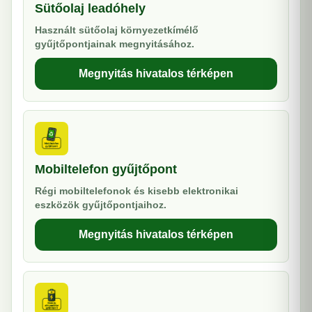
Sütőolaj leadóhely
Használt sütőolaj környezetkímélő
gyűjtőpontjainak megnyitásához.
Megnyitás hivatalos térképen
Mobiltelefon gyűjtőpont
Régi mobiltelefonok és kisebb elektronikai
eszközök gyűjtőpontjaihoz.
Megnyitás hivatalos térképen