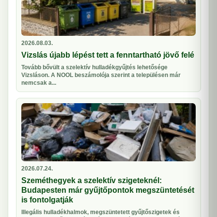
2026.08.03.
Vizslás újabb lépést tett a fenntartható jövő felé
Tovább bővült a szelektív hulladékgyűjtés lehetősége
Vizsláson. A NOOL beszámolója szerint a településen már
nemcsak a...
2026.07.24.
Szeméthegyek a szelektív szigeteknél:
Budapesten már gyűjtőpontok megszüntetését
is fontolgatják
Illegális hulladékhalmok, megszüntetett gyűjtőszigetek és