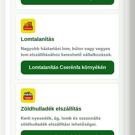
Lomtalanítás
Nagyobb háztartási lom, bútor vagy vegyes
lom elszállításához kereshető vállalkozások.
Lomtalanítás Cserénfa környékén
Zöldhulladék elszállítás
Kerti nyesedék, ág, lomb és szezonális
zöldhulladék elszállítási lehetőségei.