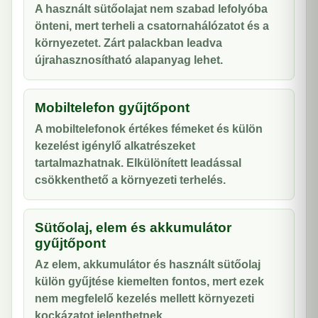
A használt sütőolajat nem szabad lefolyóba
önteni, mert terheli a csatornahálózatot és a
környezetet. Zárt palackban leadva
újrahasznosítható alapanyag lehet.
Mobiltelefon gyűjtőpont
A mobiltelefonok értékes fémeket és külön
kezelést igénylő alkatrészeket
tartalmazhatnak. Elkülönített leadással
csökkenthető a környezeti terhelés.
Sütőolaj, elem és akkumulátor
gyűjtőpont
Az elem, akkumulátor és használt sütőolaj
külön gyűjtése kiemelten fontos, mert ezek
nem megfelelő kezelés mellett környezeti
kockázatot jelenthetnek.