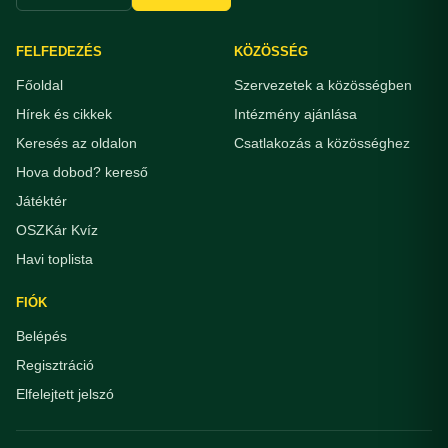
FELFEDEZÉS
KÖZÖSSÉG
Főoldal
Szervezetek a közösségben
Hírek és cikkek
Intézmény ajánlása
Keresés az oldalon
Csatlakozás a közösséghez
Hova dobod? kereső
Játéktér
OSZKár Kvíz
Havi toplista
FIÓK
Belépés
Regisztráció
Elfelejtett jelszó