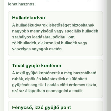
lehet hasznos.
Hulladékudvar
A hulladékudvarok lehetőséget biztosítanak
nagyobb mennyiségű vagy speciális hulladék
szabályos leadására, például lom,
zöldhulladék, elektronikai hulladék vagy
veszélyes anyagok esetén.
Textil gyűjtő konténer
A textil gyűjtő konténerek a még használható
ruhák, cipők és lakástextilek elkülönített
gyűjtését segítik. Leadás előtt érdemes tiszta,
száraz állapotban csomagolni a textilt.
Fénycső, izzó gyűjtő pont