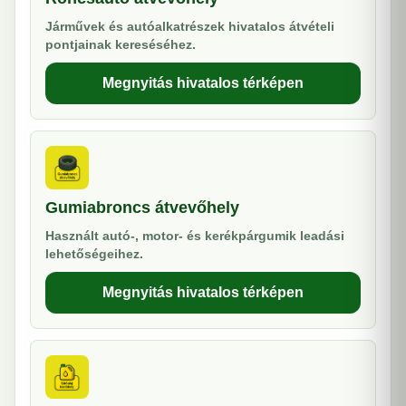
Járművek és autóalkatrészek hivatalos átvételi
pontjainak kereséséhez.
Megnyitás hivatalos térképen
Gumiabroncs átvevőhely
Használt autó-, motor- és kerékpárgumik leadási
lehetőségeihez.
Megnyitás hivatalos térképen