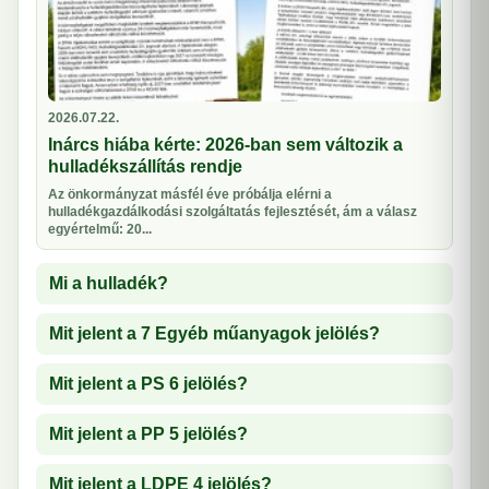
2026.07.22.
Inárcs hiába kérte: 2026-ban sem változik a
hulladékszállítás rendje
Az önkormányzat másfél éve próbálja elérni a
hulladékgazdálkodási szolgáltatás fejlesztését, ám a válasz
egyértelmű: 20...
Mi a hulladék?
Mit jelent a 7 Egyéb műanyagok jelölés?
Mit jelent a PS 6 jelölés?
Mit jelent a PP 5 jelölés?
Mit jelent a LDPE 4 jelölés?