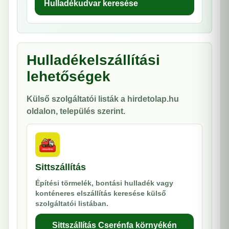
Hulladékudvar keresése
Hulladékelszállítási
lehetőségek
Külső szolgáltatói listák a hirdetolap.hu
oldalon, település szerint.
Sittszállítás
Építési törmelék, bontási hulladék vagy
konténeres elszállítás keresése külső
szolgáltatói listában.
Sittszállítás Cserénfa környékén