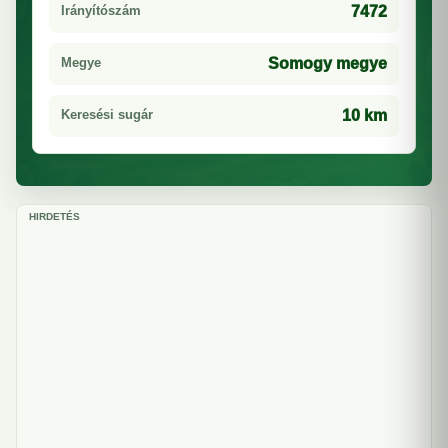
Irányítószám
7472
Megye
Somogy megye
Keresési sugár
10 km
HIRDETÉS