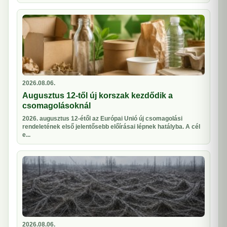
2026.08.06.
Augusztus 12-től új korszak kezdődik a
csomagolásoknál
2026. augusztus 12-étől az Európai Unió új csomagolási
rendeletének első jelentősebb előírásai lépnek hatályba. A cél
e...
2026.08.06.