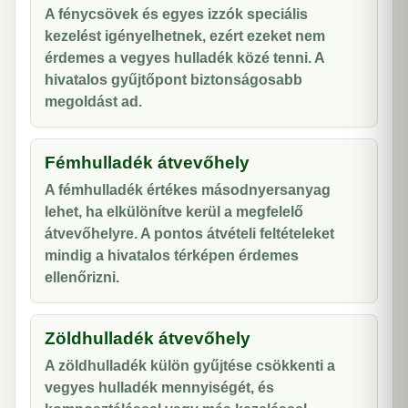
A fénycsövek és egyes izzók speciális
kezelést igényelhetnek, ezért ezeket nem
érdemes a vegyes hulladék közé tenni. A
hivatalos gyűjtőpont biztonságosabb
megoldást ad.
Fémhulladék átvevőhely
A fémhulladék értékes másodnyersanyag
lehet, ha elkülönítve kerül a megfelelő
átvevőhelyre. A pontos átvételi feltételeket
mindig a hivatalos térképen érdemes
ellenőrizni.
Zöldhulladék átvevőhely
A zöldhulladék külön gyűjtése csökkenti a
vegyes hulladék mennyiségét, és