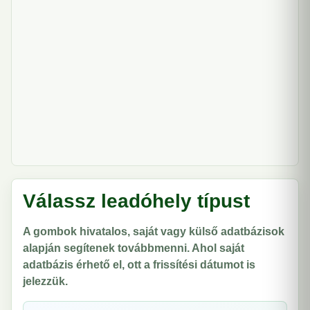
Válassz leadóhely típust
A gombok hivatalos, saját vagy külső adatbázisok
alapján segítenek továbbmenni. Ahol saját
adatbázis érhető el, ott a frissítési dátumot is
jelezzük.