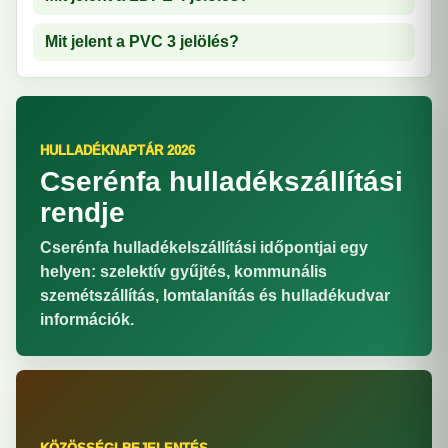
Mit jelent a PVC 3 jelölés?
HULLADÉKNAPTÁR 2026
Cserénfa hulladékszállítási
rendje
Cserénfa hulladékelszállítási időpontjai egy
helyen: szelektív gyűjtés, kommunális
szemétszállítás, lomtalanítás és hulladékudvar
információk.