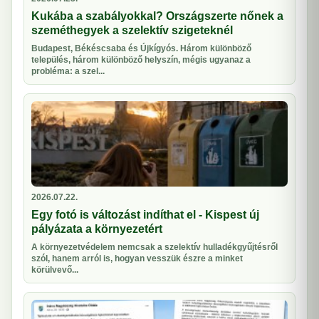
Kukába a szabályokkal? Országszerte nőnek a
szeméthegyek a szelektív szigeteknél
Budapest, Békéscsaba és Újkígyós. Három különböző
település, három különböző helyszín, mégis ugyanaz a
probléma: a szel...
2026.07.22.
Egy fotó is változást indíthat el - Kispest új
pályázata a környezetért
A környezetvédelem nemcsak a szelektív hulladékgyűjtésről
szól, hanem arról is, hogyan vesszük észre a minket
körülvevő...