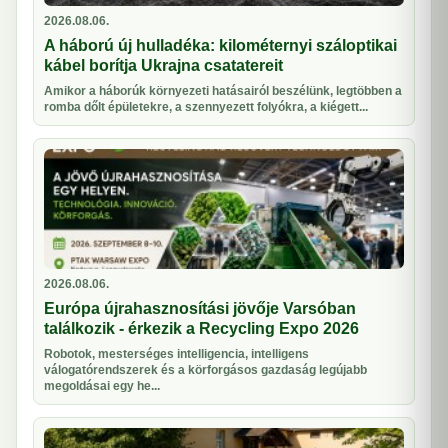
2026.08.06.
A háború új hulladéka: kilométernyi száloptikai
kábel borítja Ukrajna csatatereit
Amikor a háborúk környezeti hatásairól beszélünk, legtöbben a
romba dőlt épületekre, a szennyezett folyókra, a kiégett...
2026.08.06.
Európa újrahasznosítási jövője Varsóban
találkozik - érkezik a Recycling Expo 2026
Robotok, mesterséges intelligencia, intelligens
válogatórendszerek és a körforgásos gazdaság legújabb
megoldásai egy he...