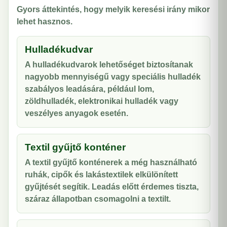
Gyors áttekintés, hogy melyik keresési irány mikor
lehet hasznos.
Hulladékudvar
A hulladékudvarok lehetőséget biztosítanak
nagyobb mennyiségű vagy speciális hulladék
szabályos leadására, például lom,
zöldhulladék, elektronikai hulladék vagy
veszélyes anyagok esetén.
Textil gyűjtő konténer
A textil gyűjtő konténerek a még használható
ruhák, cipők és lakástextilek elkülönített
gyűjtését segítik. Leadás előtt érdemes tiszta,
száraz állapotban csomagolni a textilt.