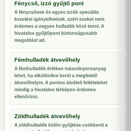
Fénycső, izzó gyűjtő pont
A fénycsövek és egyes izzók speciális
kezelést igényelhetnek, ezért ezeket nem
érdemes a vegyes hulladék közé tenni. A
hivatalos gyűjtőpont biztonságosabb
megoldást ad.
Fémhulladék átvevőhely
A fémhulladék értékes másodnyersanyag
lehet, ha elkülönítve kerül a megfelelő
átvevőhelyre. A pontos átvételi feltételeket
mindig a hivatalos térképen érdemes
ellenőrizni.
Zöldhulladék átvevőhely
A zöldhulladék külön gyűjtése csökkenti a