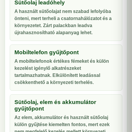
Sütőolaj leadóhely
A használt sütőolajat nem szabad lefolyóba
önteni, mert terheli a csatornahálózatot és a
környezetet. Zárt palackban leadva
újrahasznosítható alapanyag lehet.
Mobiltelefon gyűjtőpont
A mobiltelefonok értékes fémeket és külön
kezelést igénylő alkatrészeket
tartalmazhatnak. Elkülönített leadással
csökkenthető a környezeti terhelés.
Sütőolaj, elem és akkumulátor
gyűjtőpont
Az elem, akkumulátor és használt sütőolaj
külön gyűjtése kiemelten fontos, mert ezek
nem megfelelő kezelés mellett környezeti