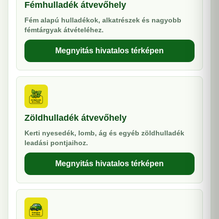
Fémhulladék átvevőhely
Fém alapú hulladékok, alkatrészek és nagyobb
fémtárgyak átvételéhez.
Megnyitás hivatalos térképen
Zöldhulladék átvevőhely
Kerti nyesedék, lomb, ág és egyéb zöldhulladék
leadási pontjaihoz.
Megnyitás hivatalos térképen