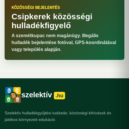
KÖZÖSSÉGI BEJELENTÉS
Csipkerek közösségi
hulladékfigyelő
A szemétkupac nem magánügy. Illegális
hulladék bejelentése fotóval, GPS-koordinátával
vagy település alapján.
szelektív
.hu
Szelektív hulladékgyűjtési tudástár, közösségi kihívások és
játékos környezeti edukáció.