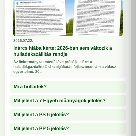
2026.07.22.
Inárcs hiába kérte: 2026-ban sem változik a
hulladékszállítás rendje
Az önkormányzat másfél éve próbálja elérni a
hulladékgazdálkodási szolgáltatás fejlesztését, ám a válasz
egyértelmű: 20...
Mi a hulladék?
Mit jelent a 7 Egyéb műanyagok jelölés?
Mit jelent a PS 6 jelölés?
Mit jelent a PP 5 jelölés?