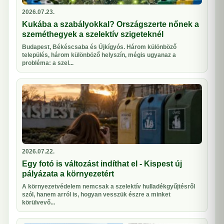
2026.07.23.
Kukába a szabályokkal? Országszerte nőnek a
szeméthegyek a szelektív szigeteknél
Budapest, Békéscsaba és Újkígyós. Három különböző
település, három különböző helyszín, mégis ugyanaz a
probléma: a szel...
2026.07.22.
Egy fotó is változást indíthat el - Kispest új
pályázata a környezetért
A környezetvédelem nemcsak a szelektív hulladékgyűjtésről
szól, hanem arról is, hogyan vesszük észre a minket
körülvevő...