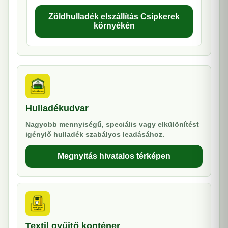
Zöldhulladék elszállítás Csipkerek
környékén
Hulladékudvar
Nagyobb mennyiségű, speciális vagy elkülönítést
igénylő hulladék szabályos leadásához.
Megnyitás hivatalos térképen
Textil gyűjtő konténer