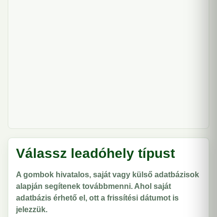
Válassz leadóhely típust
A gombok hivatalos, saját vagy külső adatbázisok
alapján segítenek továbbmenni. Ahol saját
adatbázis érhető el, ott a frissítési dátumot is
jelezzük.