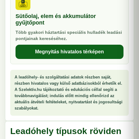
Sütőolaj, elem és akkumulátor
gyűjtőpont
Több gyakori háztartási speciális hulladék leadási
pontjainak kereséséhez.
Megnyitás hivatalos térképen
A leadóhely- és szolgáltatási adatok részben saját,
részben hivatalos vagy külső adatbázisokból érhetők el.
A Szelektiv.hu tájékoztató és edukációs céllal segíti a
továbbnavigálást; indulás előtt mindig ellenőrizd az
aktuális átvételi feltételeket, nyitvatartást és jogosultsági
szabályokat.
Leadóhely típusok röviden