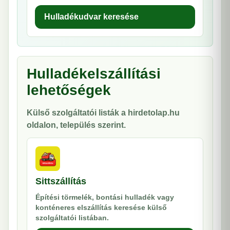
Hulladékudvar keresése
Hulladékelszállítási
lehetőségek
Külső szolgáltatói listák a hirdetolap.hu
oldalon, település szerint.
Sittszállítás
Építési törmelék, bontási hulladék vagy
konténeres elszállítás keresése külső
szolgáltatói listában.