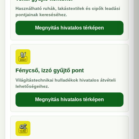
Használható ruhák, lakástextilek és cipők leadási
pontjainak kereséséhez.
Megnyitás hivatalos térképen
Fénycső, izzó gyűjtő pont
Világítástechnikai hulladékok hivatalos átvételi
lehetőségeihez.
Megnyitás hivatalos térképen