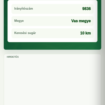
Irányítószám
9836
Megye
Vas megye
Keresési sugár
10 km
HIRDETÉS