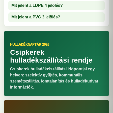
Mit jelent a LDPE 4 jelölés?
Mit jelent a PVC 3 jelölés?
HULLADÉKNAPTÁR 2026
Csipkerek
hulladékszállítási rendje
Csipkerek hulladékelszállítási időpontjai egy
helyen: szelektív gyűjtés, kommunális
szemétszállítás, lomtalanítás és hulladékudvar
információk.