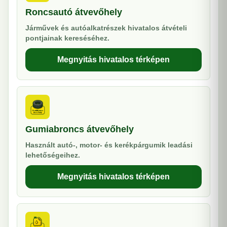
Roncsautó átvevőhely
Járművek és autóalkatrészek hivatalos átvételi
pontjainak kereséséhez.
Megnyitás hivatalos térképen
Gumiabroncs átvevőhely
Használt autó-, motor- és kerékpárgumik leadási
lehetőségeihez.
Megnyitás hivatalos térképen