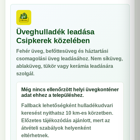
Üveghulladék leadása
Csipkerek közelében
Fehér üveg, befőttesüveg és háztartási
csomagolási üveg leadásához. Nem síküveg,
ablaküveg, tükör vagy kerámia leadására
szolgál.
Még nincs ellenőrzött helyi üvegkonténer
adat ehhez a településhez.
Fallback lehetőségként hulladékudvari
keresést nyithatsz 10 km-es körzetben.
Előzetes tájékozódás ajánlott, mert az
átvételi szabályok helyenként
eltérhetnek.