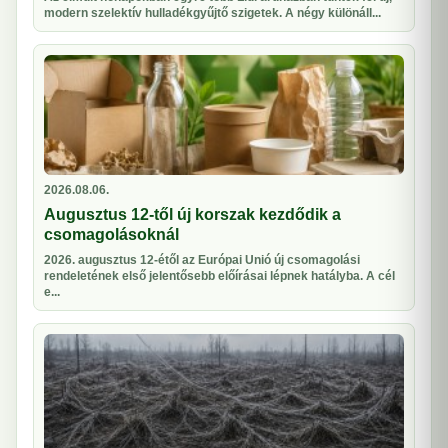
modern szelektív hulladékgyűjtő szigetek. A négy különáll...
2026.08.06.
Augusztus 12-től új korszak kezdődik a
csomagolásoknál
2026. augusztus 12-étől az Európai Unió új csomagolási
rendeletének első jelentősebb előírásai lépnek hatályba. A cél
e...