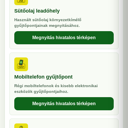
Sütőolaj leadóhely
Használt sütőolaj környezetkímélő
gyűjtőpontjainak megnyitásához.
Megnyitás hivatalos térképen
Mobiltelefon gyűjtőpont
Régi mobiltelefonok és kisebb elektronikai
eszközök gyűjtőpontjaihoz.
Megnyitás hivatalos térképen