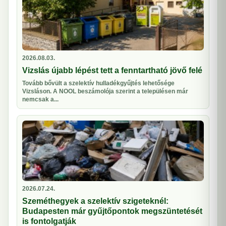
2026.08.03.
Vizslás újabb lépést tett a fenntartható jövő felé
Tovább bővült a szelektív hulladékgyűjtés lehetősége
Vizsláson. A NOOL beszámolója szerint a településen már
nemcsak a...
2026.07.24.
Szeméthegyek a szelektív szigeteknél:
Budapesten már gyűjtőpontok megszüntetését
is fontolgatják