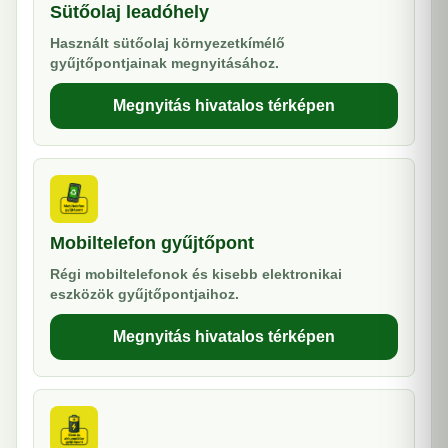
Sütőolaj leadóhely
Használt sütőolaj környezetkímélő
gyűjtőpontjainak megnyitásához.
Megnyitás hivatalos térképen
Mobiltelefon gyűjtőpont
Régi mobiltelefonok és kisebb elektronikai
eszközök gyűjtőpontjaihoz.
Megnyitás hivatalos térképen