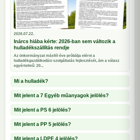
2026.07.22.
Inárcs hiába kérte: 2026-ban sem változik a
hulladékszállítás rendje
Az önkormányzat másfél éve próbálja elérni a
hulladékgazdálkodási szolgáltatás fejlesztését, ám a válasz
egyértelmű: 20...
Mi a hulladék?
Mit jelent a 7 Egyéb műanyagok jelölés?
Mit jelent a PS 6 jelölés?
Mit jelent a PP 5 jelölés?
Mit jelent a LDPE 4 jelölés?