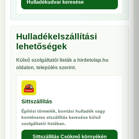
Hulladékudvar keresése
Hulladékelszállítási
lehetőségek
Külső szolgáltatói listák a hirdetolap.hu
oldalon, település szerint.
Sittszállítás
Építési törmelék, bontási hulladék vagy
konténeres elszállítás keresése külső
szolgáltatói listában.
Sittszállítás Csökmő környékén