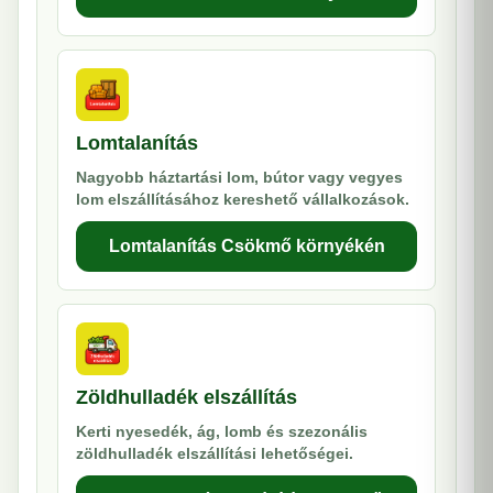
Lomtalanítás
Nagyobb háztartási lom, bútor vagy vegyes
lom elszállításához kereshető vállalkozások.
Lomtalanítás Csökmő környékén
Zöldhulladék elszállítás
Kerti nyesedék, ág, lomb és szezonális
zöldhulladék elszállítási lehetőségei.