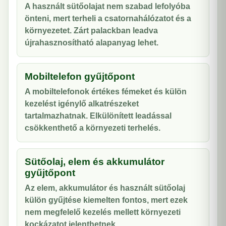
A használt sütőolajat nem szabad lefolyóba
önteni, mert terheli a csatornahálózatot és a
környezetet. Zárt palackban leadva
újrahasznosítható alapanyag lehet.
Mobiltelefon gyűjtőpont
A mobiltelefonok értékes fémeket és külön
kezelést igénylő alkatrészeket
tartalmazhatnak. Elkülönített leadással
csökkenthető a környezeti terhelés.
Sütőolaj, elem és akkumulátor
gyűjtőpont
Az elem, akkumulátor és használt sütőolaj
külön gyűjtése kiemelten fontos, mert ezek
nem megfelelő kezelés mellett környezeti
kockázatot jelenthetnek.