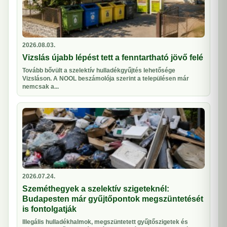
2026.08.03.
Vizslás újabb lépést tett a fenntartható jövő felé
Tovább bővült a szelektív hulladékgyűjtés lehetősége
Vizsláson. A NOOL beszámolója szerint a településen már
nemcsak a...
2026.07.24.
Szeméthegyek a szelektív szigeteknél:
Budapesten már gyűjtőpontok megszüntetését
is fontolgatják
Illegális hulladékhalmok, megszüntetett gyűjtőszigetek és