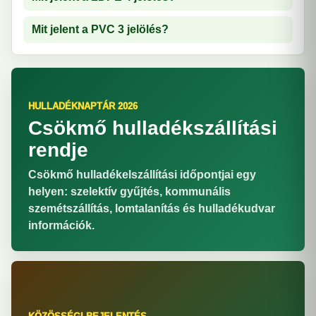
Mit jelent a PVC 3 jelölés?
HULLADÉKNAPTÁR 2026
Csökmő hulladékszállítási
rendje
Csökmő hulladékelszállítási időpontjai egy
helyen: szelektív gyűjtés, kommunális
szemétszállítás, lomtalanítás és hulladékudvar
információk.