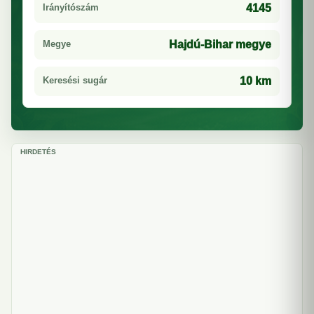
Irányítószám
4145
Megye
Hajdú-Bihar megye
Keresési sugár
10 km
HIRDETÉS