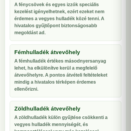
A fénycsövek és egyes izzók speciális
kezelést igényelhetnek, ezért ezeket nem
érdemes a vegyes hulladék közé tenni. A
hivatalos gyűjtőpont biztonságosabb
megoldást ad.
Fémhulladék átvevőhely
A fémhulladék értékes másodnyersanyag
lehet, ha elkülönítve kerül a megfelelő
átvevőhelyre. A pontos átvételi feltételeket
mindig a hivatalos térképen érdemes
ellenőrizni.
Zöldhulladék átvevőhely
A zöldhulladék külön gyűjtése csökkenti a
vegyes hulladék mennyiségét, és