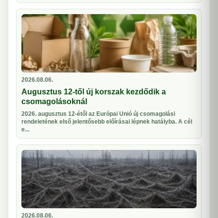
2026.08.06.
Augusztus 12-től új korszak kezdődik a
csomagolásoknál
2026. augusztus 12-étől az Európai Unió új csomagolási
rendeletének első jelentősebb előírásai lépnek hatályba. A cél
e...
2026.08.06.