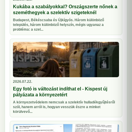
Kukába a szabályokkal? Országszerte nőnek a
szeméthegyek a szelektív szigeteknél
Budapest, Békéscsaba és Újkígyós. Három különböző
település, három különböző helyszín, mégis ugyanaz a
probléma: a szel...
2026.07.22.
Egy fotó is változást indíthat el - Kispest új
pályázata a környezetért
A környezetvédelem nemcsak a szelektív hulladékgyűjtésről
szól, hanem arról is, hogyan vesszük észre a minket
körülvevő...