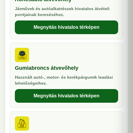
Járművek és autóalkatrészek hivatalos átvételi
pontjainak kereséséhez.
Megnyitás hivatalos térképen
Gumiabroncs átvevőhely
Használt autó-, motor- és kerékpárgumik leadási
lehetőségeihez.
Megnyitás hivatalos térképen