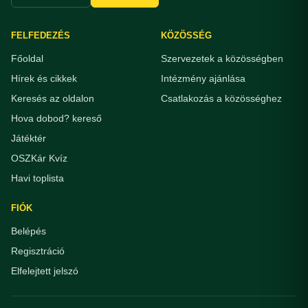
FELFEDEZÉS
KÖZÖSSÉG
Főoldal
Szervezetek a közösségben
Hírek és cikkek
Intézmény ajánlása
Keresés az oldalon
Csatlakozás a közösséghez
Hova dobod? kereső
Játéktér
OSZKár Kvíz
Havi toplista
FIÓK
Belépés
Regisztráció
Elfelejtett jelszó