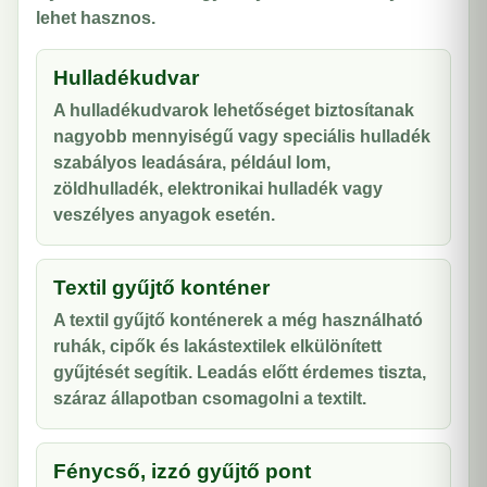
lehet hasznos.
Hulladékudvar
A hulladékudvarok lehetőséget biztosítanak
nagyobb mennyiségű vagy speciális hulladék
szabályos leadására, például lom,
zöldhulladék, elektronikai hulladék vagy
veszélyes anyagok esetén.
Textil gyűjtő konténer
A textil gyűjtő konténerek a még használható
ruhák, cipők és lakástextilek elkülönített
gyűjtését segítik. Leadás előtt érdemes tiszta,
száraz állapotban csomagolni a textilt.
Fénycső, izzó gyűjtő pont