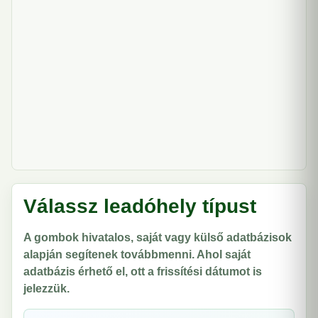
Válassz leadóhely típust
A gombok hivatalos, saját vagy külső adatbázisok
alapján segítenek továbbmenni. Ahol saját
adatbázis érhető el, ott a frissítési dátumot is
jelezzük.