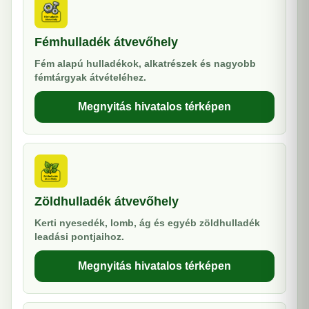
Fémhulladék átvevőhely
Fém alapú hulladékok, alkatrészek és nagyobb
fémtárgyak átvételéhez.
Megnyitás hivatalos térképen
Zöldhulladék átvevőhely
Kerti nyesedék, lomb, ág és egyéb zöldhulladék
leadási pontjaihoz.
Megnyitás hivatalos térképen