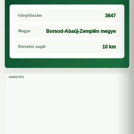
Irányítószám
3647
Megye
Borsod-Abaúj-Zemplén megye
Keresési sugár
10 km
HIRDETÉS