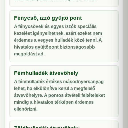
Fénycső, izzó gyűjtő pont
A fénycsövek és egyes izzók speciális
kezelést igényelhetnek, ezért ezeket nem
érdemes a vegyes hulladék közé tenni. A
hivatalos gyűjtőpont biztonságosabb
megoldást ad.
Fémhulladék átvevőhely
A fémhulladék értékes másodnyersanyag
lehet, ha elkülönítve kerül a megfelelő
átvevőhelyre. A pontos átvételi feltételeket
mindig a hivatalos térképen érdemes
ellenőrizni.