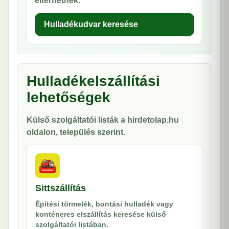
eltérhetnek.
Hulladékudvar keresése
Hulladékelszállítási
lehetőségek
Külső szolgáltatói listák a hirdetolap.hu
oldalon, település szerint.
Sittszállítás
Építési törmelék, bontási hulladék vagy
konténeres elszállítás keresése külső
szolgáltatói listában.