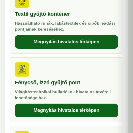
Textil gyűjtő konténer
Használható ruhák, lakástextilek és cipők leadási
pontjainak kereséséhez.
Megnyitás hivatalos térképen
Fénycső, izzó gyűjtő pont
Világítástechnikai hulladékok hivatalos átvételi
lehetőségeihez.
Megnyitás hivatalos térképen