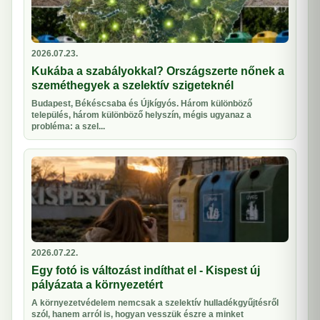
2026.07.23.
Kukába a szabályokkal? Országszerte nőnek a
szeméthegyek a szelektív szigeteknél
Budapest, Békéscsaba és Újkígyós. Három különböző
település, három különböző helyszín, mégis ugyanaz a
probléma: a szel...
2026.07.22.
Egy fotó is változást indíthat el - Kispest új
pályázata a környezetért
A környezetvédelem nemcsak a szelektív hulladékgyűjtésről
szól, hanem arról is, hogyan vesszük észre a minket