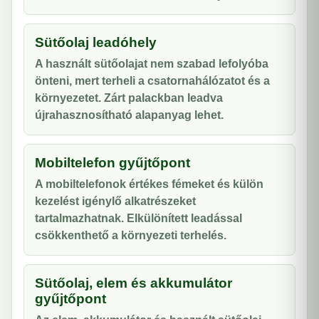
Sütőolaj leadóhely
A használt sütőolajat nem szabad lefolyóba
önteni, mert terheli a csatornahálózatot és a
környezetet. Zárt palackban leadva
újrahasznosítható alapanyag lehet.
Mobiltelefon gyűjtőpont
A mobiltelefonok értékes fémeket és külön
kezelést igénylő alkatrészeket
tartalmazhatnak. Elkülönített leadással
csökkenthető a környezeti terhelés.
Sütőolaj, elem és akkumulátor
gyűjtőpont