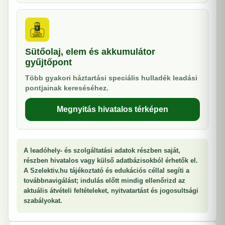
Sütőolaj, elem és akkumulátor
gyűjtőpont
Több gyakori háztartási speciális hulladék leadási
pontjainak kereséséhez.
Megnyitás hivatalos térképen
A leadóhely- és szolgáltatási adatok részben saját,
részben hivatalos vagy külső adatbázisokból érhetők el.
A Szelektiv.hu tájékoztató és edukációs céllal segíti a
továbbnavigálást; indulás előtt mindig ellenőrizd az
aktuális átvételi feltételeket, nyitvatartást és jogosultsági
szabályokat.