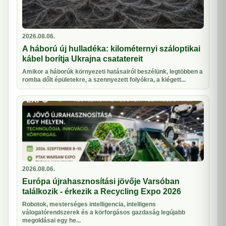
2026.08.06.
A háború új hulladéka: kilométernyi száloptikai
kábel borítja Ukrajna csatatereit
Amikor a háborúk környezeti hatásairól beszélünk, legtöbben a
romba dőlt épületekre, a szennyezett folyókra, a kiégett...
2026.08.06.
Európa újrahasznosítási jövője Varsóban
találkozik - érkezik a Recycling Expo 2026
Robotok, mesterséges intelligencia, intelligens
válogatórendszerek és a körforgásos gazdaság legújabb
megoldásai egy he...