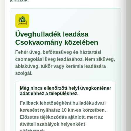
Üveghulladék leadása
Csokvaomány közelében
Fehér üveg, befőttesüveg és háztartási
csomagolási üveg leadásához. Nem síküveg,
ablaküveg, tükör vagy kerámia leadására
szolgál.
Még nincs ellenőrzött helyi üvegkonténer
adat ehhez a településhez.
Fallback lehetőségként hulladékudvari
keresést nyithatsz 10 km-es körzetben.
Előzetes tájékozódás ajánlott, mert az
átvételi szabályok helyenként