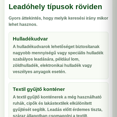
Leadóhely típusok röviden
Gyors áttekintés, hogy melyik keresési irány mikor
lehet hasznos.
Hulladékudvar
A hulladékudvarok lehetőséget biztosítanak
nagyobb mennyiségű vagy speciális hulladék
szabályos leadására, például lom,
zöldhulladék, elektronikai hulladék vagy
veszélyes anyagok esetén.
Textil gyűjtő konténer
A textil gyűjtő konténerek a még használható
ruhák, cipők és lakástextilek elkülönített
gyűjtését segítik. Leadás előtt érdemes tiszta,
száraz állapotban csomagolni a textilt.