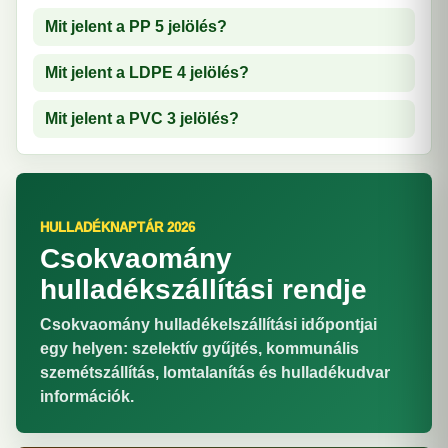
Mit jelent a PP 5 jelölés?
Mit jelent a LDPE 4 jelölés?
Mit jelent a PVC 3 jelölés?
HULLADÉKNAPTÁR 2026
Csokvaomány
hulladékszállítási rendje
Csokvaomány hulladékelszállítási időpontjai
egy helyen: szelektív gyűjtés, kommunális
szemétszállítás, lomtalanítás és hulladékudvar
információk.