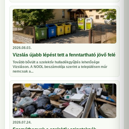
2026.08.03.
Vizslás újabb lépést tett a fenntartható jövő felé
Tovább bővült a szelektív hulladékgyűjtés lehetősége
Vizsláson. A NOOL beszámolója szerint a településen már
nemcsak a...
2026.07.24.