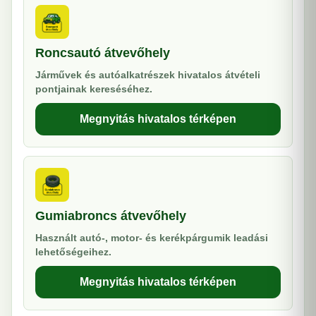
Roncsautó átvevőhely
Járművek és autóalkatrészek hivatalos átvételi
pontjainak kereséséhez.
Megnyitás hivatalos térképen
Gumiabroncs átvevőhely
Használt autó-, motor- és kerékpárgumik leadási
lehetőségeihez.
Megnyitás hivatalos térképen