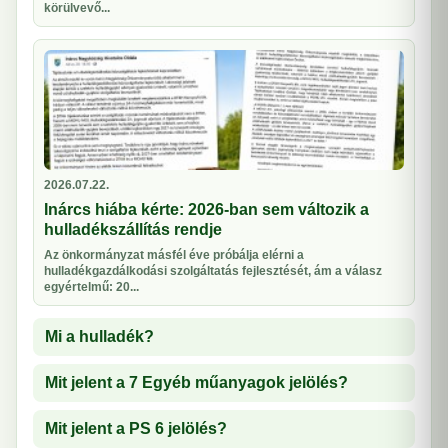
körülvevő...
2026.07.22.
Inárcs hiába kérte: 2026-ban sem változik a
hulladékszállítás rendje
Az önkormányzat másfél éve próbálja elérni a
hulladékgazdálkodási szolgáltatás fejlesztését, ám a válasz
egyértelmű: 20...
Mi a hulladék?
Mit jelent a 7 Egyéb műanyagok jelölés?
Mit jelent a PS 6 jelölés?