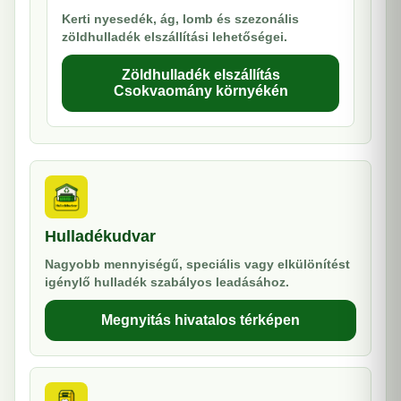
Kerti nyesedék, ág, lomb és szezonális
zöldhulladék elszállítási lehetőségei.
Zöldhulladék elszállítás
Csokvaomány környékén
Hulladékudvar
Nagyobb mennyiségű, speciális vagy elkülönítést
igénylő hulladék szabályos leadásához.
Megnyitás hivatalos térképen