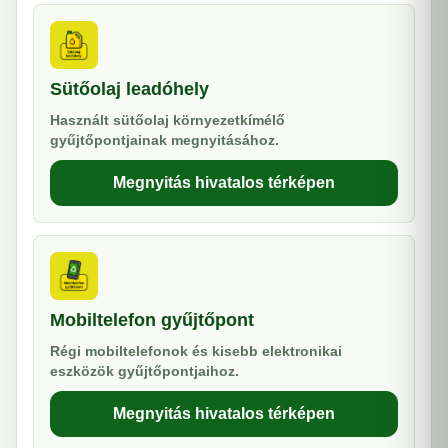
Sütőolaj leadóhely
Használt sütőolaj környezetkímélő
gyűjtőpontjainak megnyitásához.
Megnyitás hivatalos térképen
Mobiltelefon gyűjtőpont
Régi mobiltelefonok és kisebb elektronikai
eszközök gyűjtőpontjaihoz.
Megnyitás hivatalos térképen