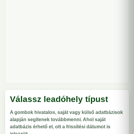
Válassz leadóhely típust
A gombok hivatalos, saját vagy külső adatbázisok
alapján segítenek továbbmenni. Ahol saját
adatbázis érhető el, ott a frissítési dátumot is
jelezzük.