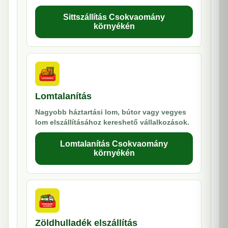
Sittszállítás Csokvaomány
környékén
Lomtalanítás
Nagyobb háztartási lom, bútor vagy vegyes
lom elszállításához kereshető vállalkozások.
Lomtalanítás Csokvaomány
környékén
Zöldhulladék elszállítás