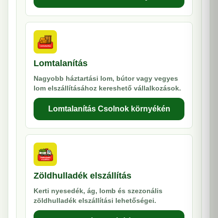
Lomtalanítás
Nagyobb háztartási lom, bútor vagy vegyes
lom elszállításához kereshető vállalkozások.
Lomtalanítás Csolnok környékén
Zöldhulladék elszállítás
Kerti nyesedék, ág, lomb és szezonális
zöldhulladék elszállítási lehetőségei.