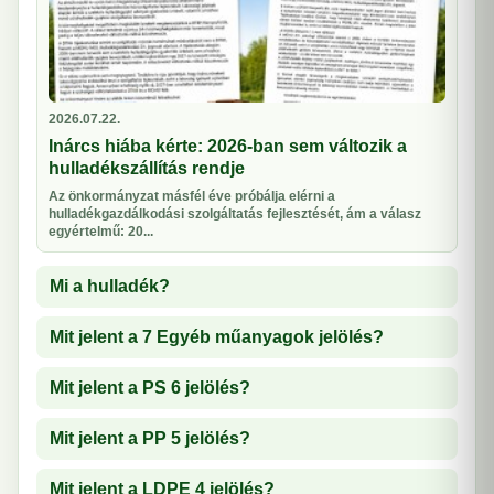
2026.07.22.
Inárcs hiába kérte: 2026-ban sem változik a
hulladékszállítás rendje
Az önkormányzat másfél éve próbálja elérni a
hulladékgazdálkodási szolgáltatás fejlesztését, ám a válasz
egyértelmű: 20...
Mi a hulladék?
Mit jelent a 7 Egyéb műanyagok jelölés?
Mit jelent a PS 6 jelölés?
Mit jelent a PP 5 jelölés?
Mit jelent a LDPE 4 jelölés?