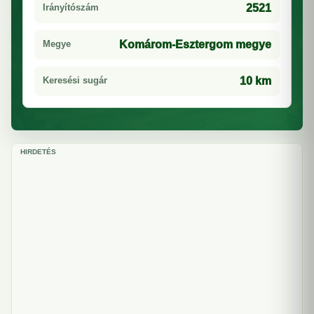
Irányítószám
2521
Megye
Komárom-Esztergom megye
Keresési sugár
10 km
HIRDETÉS