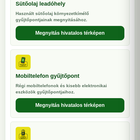
Sütőolaj leadóhely
Használt sütőolaj környezetkímélő
gyűjtőpontjainak megnyitásához.
Megnyitás hivatalos térképen
Mobiltelefon gyűjtőpont
Régi mobiltelefonok és kisebb elektronikai
eszközök gyűjtőpontjaihoz.
Megnyitás hivatalos térképen