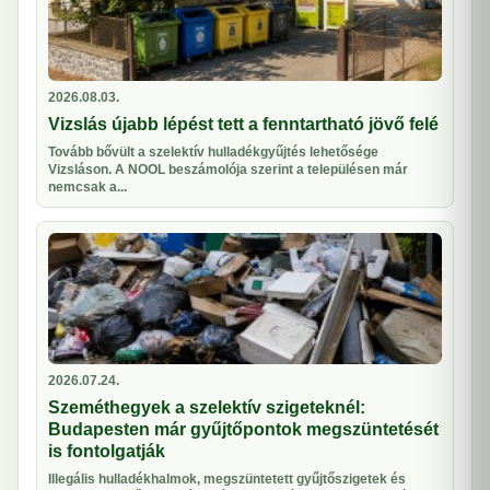
2026.08.03.
Vizslás újabb lépést tett a fenntartható jövő felé
Tovább bővült a szelektív hulladékgyűjtés lehetősége
Vizsláson. A NOOL beszámolója szerint a településen már
nemcsak a...
2026.07.24.
Szeméthegyek a szelektív szigeteknél:
Budapesten már gyűjtőpontok megszüntetését
is fontolgatják
Illegális hulladékhalmok, megszüntetett gyűjtőszigetek és