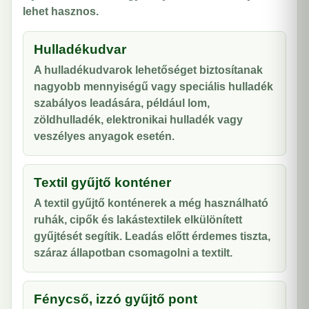
lehet hasznos.
Hulladékudvar
A hulladékudvarok lehetőséget biztosítanak
nagyobb mennyiségű vagy speciális hulladék
szabályos leadására, például lom,
zöldhulladék, elektronikai hulladék vagy
veszélyes anyagok esetén.
Textil gyűjtő konténer
A textil gyűjtő konténerek a még használható
ruhák, cipők és lakástextilek elkülönített
gyűjtését segítik. Leadás előtt érdemes tiszta,
száraz állapotban csomagolni a textilt.
Fénycső, izzó gyűjtő pont