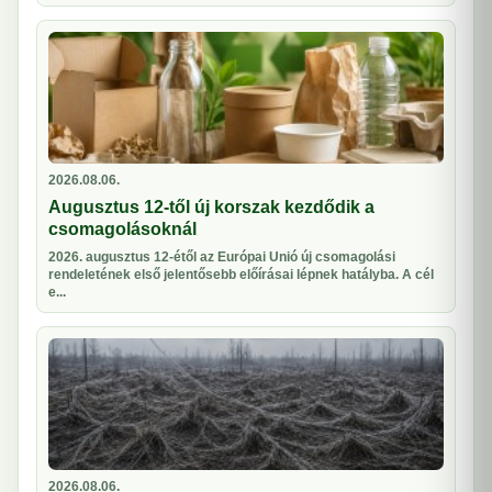
2026.08.06.
Augusztus 12-től új korszak kezdődik a
csomagolásoknál
2026. augusztus 12-étől az Európai Unió új csomagolási
rendeletének első jelentősebb előírásai lépnek hatályba. A cél
e...
2026.08.06.