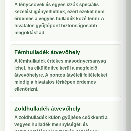
A fénycsövek és egyes izzók speciális
kezelést igényelhetnek, ezért ezeket nem
érdemes a vegyes hulladék közé tenni. A
hivatalos gyűjtőpont biztonságosabb
megoldást ad.
Fémhulladék átvevőhely
A fémhulladék értékes másodnyersanyag
lehet, ha elkülönítve kerül a megfelelő
átvevőhelyre. A pontos átvételi feltételeket
mindig a hivatalos térképen érdemes
ellenőrizni.
Zöldhulladék átvevőhely
A zöldhulladék külön gyűjtése csökkenti a
vegyes hulladék mennyiségét, és