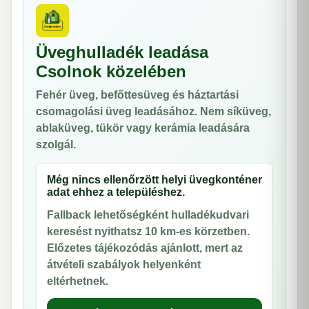
Üveghulladék leadása
Csolnok közelében
Fehér üveg, befőttesüveg és háztartási
csomagolási üveg leadásához. Nem síküveg,
ablaküveg, tükör vagy kerámia leadására
szolgál.
Még nincs ellenőrzött helyi üvegkonténer
adat ehhez a településhez.
Fallback lehetőségként hulladékudvari
keresést nyithatsz 10 km-es körzetben.
Előzetes tájékozódás ajánlott, mert az
átvételi szabályok helyenként
eltérhetnek.