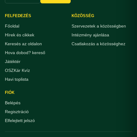
FELFEDEZÉS
KÖZÖSSÉG
Főoldal
Szervezetek a közösségben
Hírek és cikkek
Intézmény ajánlása
Keresés az oldalon
Csatlakozás a közösséghez
Hova dobod? kereső
Játéktér
OSZKár Kvíz
Havi toplista
FIÓK
Belépés
Regisztráció
Elfelejtett jelszó