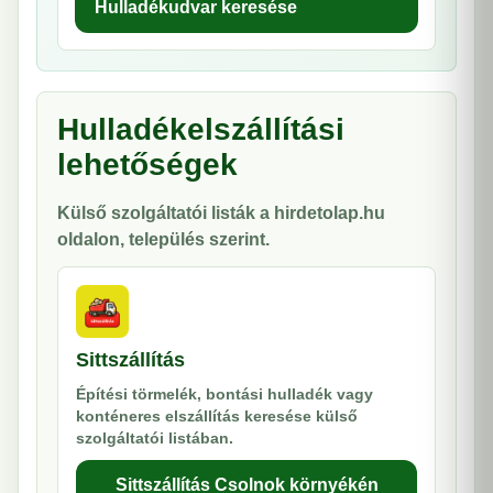
Hulladékudvar keresése
Hulladékelszállítási
lehetőségek
Külső szolgáltatói listák a hirdetolap.hu
oldalon, település szerint.
Sittszállítás
Építési törmelék, bontási hulladék vagy
konténeres elszállítás keresése külső
szolgáltatói listában.
Sittszállítás Csolnok környékén