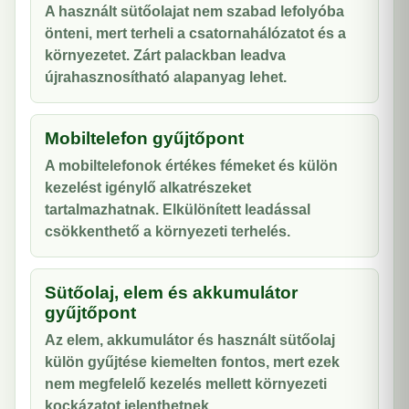
A használt sütőolajat nem szabad lefolyóba
önteni, mert terheli a csatornahálózatot és a
környezetet. Zárt palackban leadva
újrahasznosítható alapanyag lehet.
Mobiltelefon gyűjtőpont
A mobiltelefonok értékes fémeket és külön
kezelést igénylő alkatrészeket
tartalmazhatnak. Elkülönített leadással
csökkenthető a környezeti terhelés.
Sütőolaj, elem és akkumulátor
gyűjtőpont
Az elem, akkumulátor és használt sütőolaj
külön gyűjtése kiemelten fontos, mert ezek
nem megfelelő kezelés mellett környezeti
kockázatot jelenthetnek.