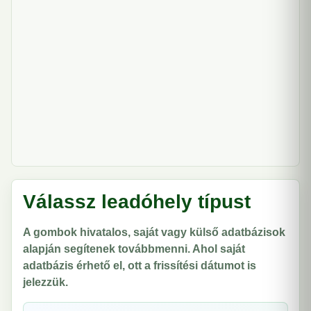
Válassz leadóhely típust
A gombok hivatalos, saját vagy külső adatbázisok
alapján segítenek továbbmenni. Ahol saját
adatbázis érhető el, ott a frissítési dátumot is
jelezzük.