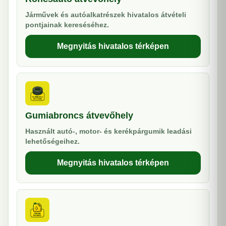
Járművek és autóalkatrészek hivatalos átvételi
pontjainak kereséséhez.
Megnyitás hivatalos térképen
Gumiabroncs átvevőhely
Használt autó-, motor- és kerékpárgumik leadási
lehetőségeihez.
Megnyitás hivatalos térképen