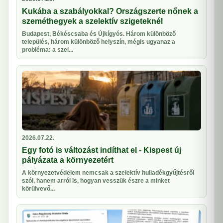
Kukába a szabályokkal? Országszerte nőnek a
szeméthegyek a szelektív szigeteknél
Budapest, Békéscsaba és Újkígyós. Három különböző
település, három különböző helyszín, mégis ugyanaz a
probléma: a szel...
2026.07.22.
Egy fotó is változást indíthat el - Kispest új
pályázata a környezetért
A környezetvédelem nemcsak a szelektív hulladékgyűjtésről
szól, hanem arról is, hogyan vesszük észre a minket
körülvevő...