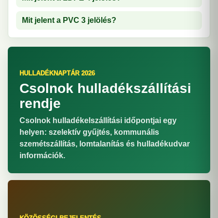
Mit jelent a PVC 3 jelölés?
HULLADÉKNAPTÁR 2026
Csolnok hulladékszállítási
rendje
Csolnok hulladékelszállítási időpontjai egy
helyen: szelektív gyűjtés, kommunális
szemétszállítás, lomtalanítás és hulladékudvar
információk.