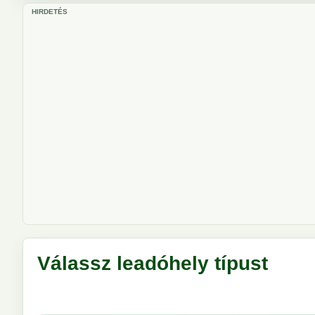
HIRDETÉS
Válassz leadóhely típust