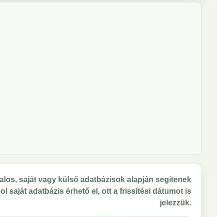
los, saját vagy külső adatbázisok alapján segítenek
 saját adatbázis érhető el, ott a frissítési dátumot is
jelezzük.