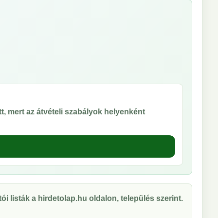
t, mert az átvételi szabályok helyenként
ói listák a hirdetolap.hu oldalon, település szerint.