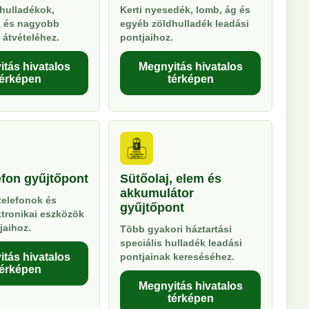
hulladékok,
Kerti nyesedék, lomb, ág és
k és nagyobb
egyéb zöldhulladék leadási
 átvételéhez.
pontjaihoz.
tás hivatalos
Megnyitás hivatalos
térképen
térképen
efon gyűjtőpont
Sütőolaj, elem és
akkumulátor
telefonok és
gyűjtőpont
ktronikai eszközök
jaihoz.
Több gyakori háztartási
speciális hulladék leadási
tás hivatalos
pontjainak kereséséhez.
térképen
Megnyitás hivatalos
térképen