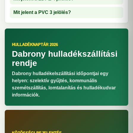
Mit jelent a PVC 3 jelölés?
HULLADÉKNAPTÁR 2026
Dabrony hulladékszállítási
rendje
Dabrony hulladékelszállítási időpontjai egy
helyen: szelektív gyűjtés, kommunális
szemétszállítás, lomtalanítás és hulladékudvar
információk.