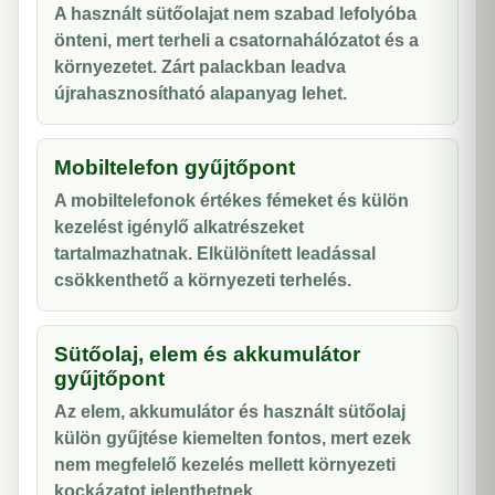
A használt sütőolajat nem szabad lefolyóba
önteni, mert terheli a csatornahálózatot és a
környezetet. Zárt palackban leadva
újrahasznosítható alapanyag lehet.
Mobiltelefon gyűjtőpont
A mobiltelefonok értékes fémeket és külön
kezelést igénylő alkatrészeket
tartalmazhatnak. Elkülönített leadással
csökkenthető a környezeti terhelés.
Sütőolaj, elem és akkumulátor
gyűjtőpont
Az elem, akkumulátor és használt sütőolaj
külön gyűjtése kiemelten fontos, mert ezek
nem megfelelő kezelés mellett környezeti
kockázatot jelenthetnek.