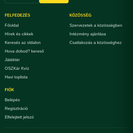
FELFEDEZÉS
KÖZÖSSÉG
Főoldal
Szervezetek a közösségben
Hírek és cikkek
Intézmény ajánlása
Keresés az oldalon
Csatlakozás a közösséghez
Hova dobod? kereső
Játéktér
OSZKár Kvíz
Havi toplista
FIÓK
Belépés
Regisztráció
Elfelejtett jelszó