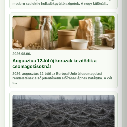
modern szelektív hulladékgyűjtő szigetek. A négy különáll...
2026.08.06.
Augusztus 12-től új korszak kezdődik a
csomagolásoknál
2026. augusztus 12-étől az Európai Unió új csomagolási
rendeletének első jelentősebb előírásai lépnek hatályba. A cél
e...