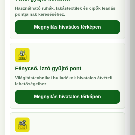
Használható ruhák, lakástextilek és cipők leadási
pontjainak kereséséhez.
Megnyitás hivatalos térképen
Fénycső, izzó gyűjtő pont
Világítástechnikai hulladékok hivatalos átvételi
lehetőségeihez.
Megnyitás hivatalos térképen