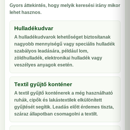
Gyors áttekintés, hogy melyik keresési irány mikor
lehet hasznos.
Hulladékudvar
A hulladékudvarok lehetőséget biztosítanak
nagyobb mennyiségű vagy speciális hulladék
szabályos leadására, például lom,
zöldhulladék, elektronikai hulladék vagy
veszélyes anyagok esetén.
Textil gyűjtő konténer
A textil gyűjtő konténerek a még használható
ruhák, cipők és lakástextilek elkülönített
gyűjtését segítik. Leadás előtt érdemes tiszta,
száraz állapotban csomagolni a textilt.