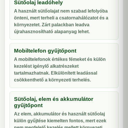
Sütőolaj leadóhely
A használt sütőolajat nem szabad lefolyóba
önteni, mert terheli a csatornahálózatot és a
környezetet. Zárt palackban leadva
újrahasznosítható alapanyag lehet.
Mobiltelefon gyűjtőpont
A mobiltelefonok értékes fémeket és külön
kezelést igénylő alkatrészeket
tartalmazhatnak. Elkülönített leadással
csökkenthető a környezeti terhelés.
Sütőolaj, elem és akkumulátor
gyűjtőpont
Az elem, akkumulátor és használt sütőolaj
külön gyűjtése kiemelten fontos, mert ezek
nem megfelelő kezelés mellett környezeti