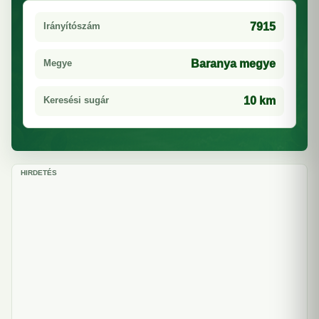
Irányítószám
7915
Megye
Baranya megye
Keresési sugár
10 km
HIRDETÉS