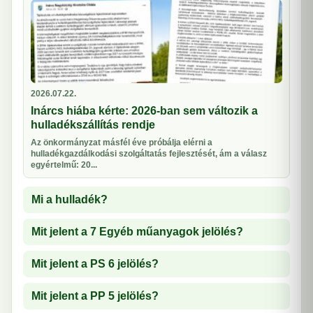
2026.07.22.
Inárcs hiába kérte: 2026-ban sem változik a
hulladékszállítás rendje
Az önkormányzat másfél éve próbálja elérni a
hulladékgazdálkodási szolgáltatás fejlesztését, ám a válasz
egyértelmű: 20...
Mi a hulladék?
Mit jelent a 7 Egyéb műanyagok jelölés?
Mit jelent a PS 6 jelölés?
Mit jelent a PP 5 jelölés?