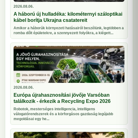
2026.08.06.
A háború új hulladéka: kilométernyi száloptikai
kábel borítja Ukrajna csatatereit
Amikor a háborúk környezeti hatásairól beszélünk, legtöbben a
romba dőlt épületekre, a szennyezett folyókra, a kiégett...
2026.08.06.
Európa újrahasznosítási jövője Varsóban
találkozik - érkezik a Recycling Expo 2026
Robotok, mesterséges intelligencia, intelligens
válogatórendszerek és a körforgásos gazdaság legújabb
megoldásai egy he...