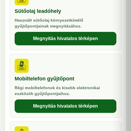
Sütőolaj leadóhely
Használt sütőolaj környezetkímélő
gyűjtőpontjainak megnyitásához.
Megnyitás hivatalos térképen
Mobiltelefon gyűjtőpont
Régi mobiltelefonok és kisebb elektronikai
eszközök gyűjtőpontjaihoz.
Megnyitás hivatalos térképen