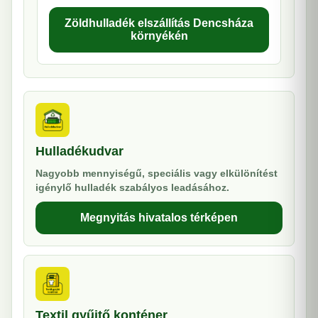
Zöldhulladék elszállítás Dencsháza
környékén
Hulladékudvar
Nagyobb mennyiségű, speciális vagy elkülönítést
igénylő hulladék szabályos leadásához.
Megnyitás hivatalos térképen
Textil gyűjtő konténer