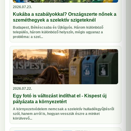
2026.07.23.
Kukába a szabályokkal? Országszerte nőnek a
szeméthegyek a szelektív szigeteknél
Budapest, Békéscsaba és Újkígyós. Három különböző
település, három különböző helyszín, mégis ugyanaz a
probléma: a szel...
2026.07.22.
Egy fotó is változást indíthat el - Kispest új
pályázata a környezetért
A környezetvédelem nemcsak a szelektív hulladékgyűjtésről
szól, hanem arról is, hogyan vesszük észre a minket
körülvevő...