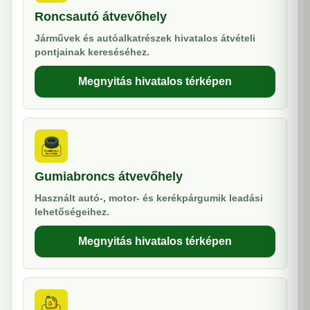
Roncsautó átvevőhely
Járművek és autóalkatrészek hivatalos átvételi
pontjainak kereséséhez.
Megnyitás hivatalos térképen
Gumiabroncs átvevőhely
Használt autó-, motor- és kerékpárgumik leadási
lehetőségeihez.
Megnyitás hivatalos térképen