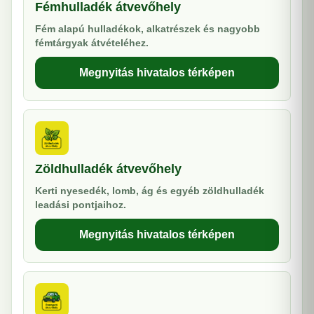
Fémhulladék átvevőhely
Fém alapú hulladékok, alkatrészek és nagyobb
fémtárgyak átvételéhez.
Megnyitás hivatalos térképen
Zöldhulladék átvevőhely
Kerti nyesedék, lomb, ág és egyéb zöldhulladék
leadási pontjaihoz.
Megnyitás hivatalos térképen