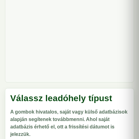
Válassz leadóhely típust
A gombok hivatalos, saját vagy külső adatbázisok
alapján segítenek továbbmenni. Ahol saját
adatbázis érhető el, ott a frissítési dátumot is
jelezzük.