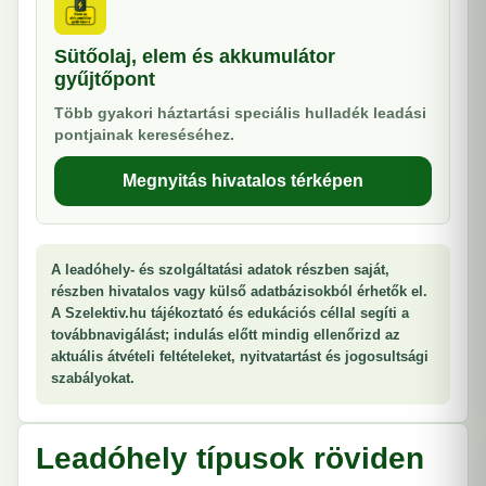
Sütőolaj, elem és akkumulátor
gyűjtőpont
Több gyakori háztartási speciális hulladék leadási
pontjainak kereséséhez.
Megnyitás hivatalos térképen
A leadóhely- és szolgáltatási adatok részben saját,
részben hivatalos vagy külső adatbázisokból érhetők el.
A Szelektiv.hu tájékoztató és edukációs céllal segíti a
továbbnavigálást; indulás előtt mindig ellenőrizd az
aktuális átvételi feltételeket, nyitvatartást és jogosultsági
szabályokat.
Leadóhely típusok röviden