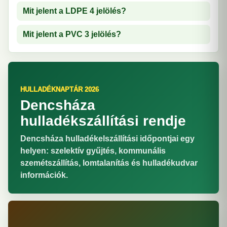
Mit jelent a LDPE 4 jelölés?
Mit jelent a PVC 3 jelölés?
HULLADÉKNAPTÁR 2026
Dencsháza
hulladékszállítási rendje
Dencsháza hulladékelszállítási időpontjai egy
helyen: szelektív gyűjtés, kommunális
szemétszállítás, lomtalanítás és hulladékudvar
információk.