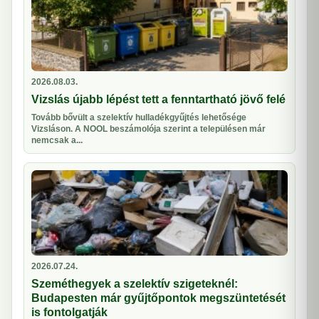
2026.08.03.
Vizslás újabb lépést tett a fenntartható jövő felé
Tovább bővült a szelektív hulladékgyűjtés lehetősége
Vizsláson. A NOOL beszámolója szerint a településen már
nemcsak a...
2026.07.24.
Szeméthegyek a szelektív szigeteknél:
Budapesten már gyűjtőpontok megszüntetését
is fontolgatják