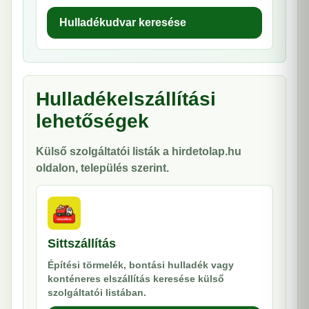
Hulladékudvar keresése
Hulladékelszállítási
lehetőségek
Külső szolgáltatói listák a hirdetolap.hu
oldalon, település szerint.
Sittszállítás
Építési törmelék, bontási hulladék vagy
konténeres elszállítás keresése külső
szolgáltatói listában.