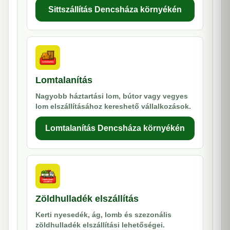
Sittszállítás Dencsháza környékén
Lomtalanítás
Nagyobb háztartási lom, bútor vagy vegyes
lom elszállításához kereshető vállalkozások.
Lomtalanítás Dencsháza környékén
Zöldhulladék elszállítás
Kerti nyesedék, ág, lomb és szezonális
zöldhulladék elszállítási lehetőségei.