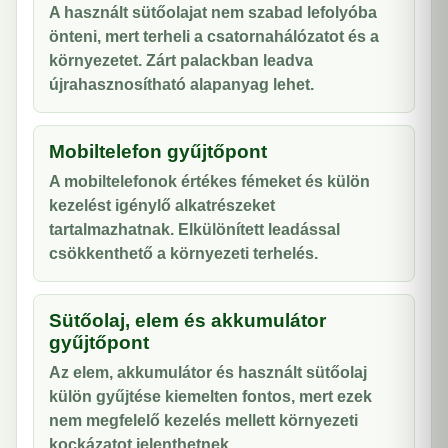
A használt sütőolajat nem szabad lefolyóba
önteni, mert terheli a csatornahálózatot és a
környezetet. Zárt palackban leadva
újrahasznosítható alapanyag lehet.
Mobiltelefon gyűjtőpont
A mobiltelefonok értékes fémeket és külön
kezelést igénylő alkatrészeket
tartalmazhatnak. Elkülönített leadással
csökkenthető a környezeti terhelés.
Sütőolaj, elem és akkumulátor
gyűjtőpont
Az elem, akkumulátor és használt sütőolaj
külön gyűjtése kiemelten fontos, mert ezek
nem megfelelő kezelés mellett környezeti
kockázatot jelenthetnek.