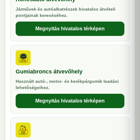
Járművek és autóalkatrészek hivatalos átvételi
pontjainak kereséséhez.
Megnyitás hivatalos térképen
Gumiabroncs átvevőhely
Használt autó-, motor- és kerékpárgumik leadási
lehetőségeihez.
Megnyitás hivatalos térképen