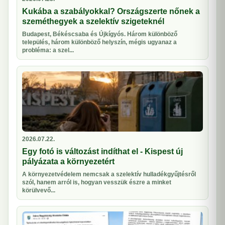
Kukába a szabályokkal? Országszerte nőnek a
szeméthegyek a szelektív szigeteknél
Budapest, Békéscsaba és Újkígyós. Három különböző
település, három különböző helyszín, mégis ugyanaz a
probléma: a szel...
2026.07.22.
Egy fotó is változást indíthat el - Kispest új
pályázata a környezetért
A környezetvédelem nemcsak a szelektív hulladékgyűjtésről
szól, hanem arról is, hogyan vesszük észre a minket
körülvevő...