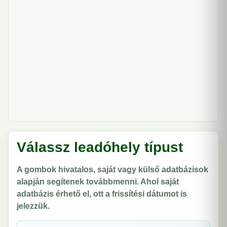
Válassz leadóhely típust
A gombok hivatalos, saját vagy külső adatbázisok
alapján segítenek továbbmenni. Ahol saját
adatbázis érhető el, ott a frissítési dátumot is
jelezzük.