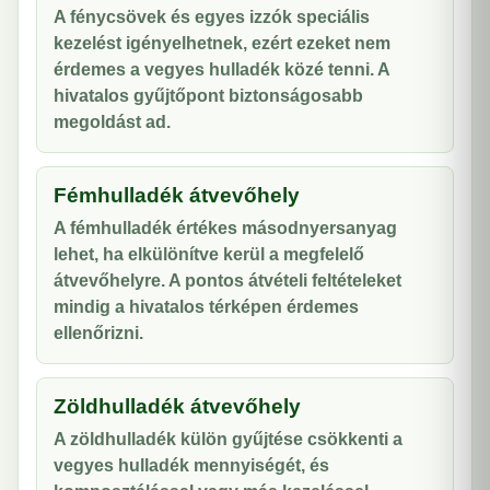
A fénycsövek és egyes izzók speciális
kezelést igényelhetnek, ezért ezeket nem
érdemes a vegyes hulladék közé tenni. A
hivatalos gyűjtőpont biztonságosabb
megoldást ad.
Fémhulladék átvevőhely
A fémhulladék értékes másodnyersanyag
lehet, ha elkülönítve kerül a megfelelő
átvevőhelyre. A pontos átvételi feltételeket
mindig a hivatalos térképen érdemes
ellenőrizni.
Zöldhulladék átvevőhely
A zöldhulladék külön gyűjtése csökkenti a
vegyes hulladék mennyiségét, és