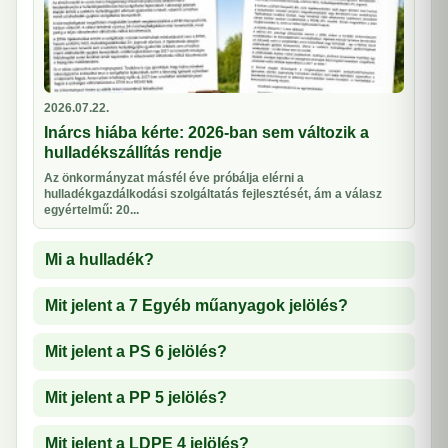
2026.07.22.
Inárcs hiába kérte: 2026-ban sem változik a
hulladékszállítás rendje
Az önkormányzat másfél éve próbálja elérni a
hulladékgazdálkodási szolgáltatás fejlesztését, ám a válasz
egyértelmű: 20...
Mi a hulladék?
Mit jelent a 7 Egyéb műanyagok jelölés?
Mit jelent a PS 6 jelölés?
Mit jelent a PP 5 jelölés?
Mit jelent a LDPE 4 jelölés?