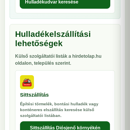
Hulladékudvar keresése
Hulladékelszállítási
lehetőségek
Külső szolgáltatói listák a hirdetolap.hu
oldalon, település szerint.
Sittszállítás
Építési törmelék, bontási hulladék vagy
konténeres elszállítás keresése külső
szolgáltatói listában.
Sittszállítás Diósjenő környékén