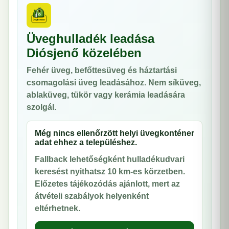
Üveghulladék leadása
Diósjenő közelében
Fehér üveg, befőttesüveg és háztartási
csomagolási üveg leadásához. Nem síküveg,
ablaküveg, tükör vagy kerámia leadására
szolgál.
Még nincs ellenőrzött helyi üvegkonténer
adat ehhez a településhez.
Fallback lehetőségként hulladékudvari
keresést nyithatsz 10 km-es körzetben.
Előzetes tájékozódás ajánlott, mert az
átvételi szabályok helyenként
eltérhetnek.