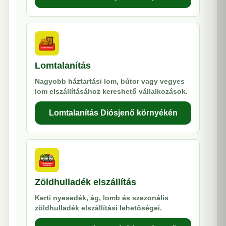
Lomtalanítás
Nagyobb háztartási lom, bútor vagy vegyes
lom elszállításához kereshető vállalkozások.
Lomtalanítás Diósjenő környékén
Zöldhulladék elszállítás
Kerti nyesedék, ág, lomb és szezonális
zöldhulladék elszállítási lehetőségei.