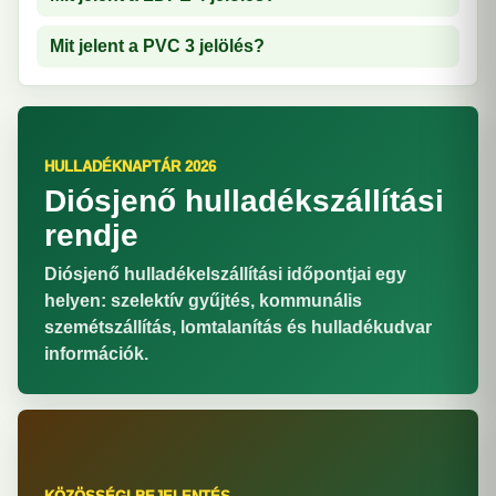
Mit jelent a PVC 3 jelölés?
HULLADÉKNAPTÁR 2026
Diósjenő hulladékszállítási
rendje
Diósjenő hulladékelszállítási időpontjai egy
helyen: szelektív gyűjtés, kommunális
szemétszállítás, lomtalanítás és hulladékudvar
információk.