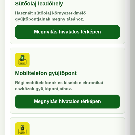
Sütőolaj leadóhely
Használt sütőolaj környezetkímélő
gyűjtőpontjainak megnyitásához.
Megnyitás hivatalos térképen
Mobiltelefon gyűjtőpont
Régi mobiltelefonok és kisebb elektronikai
eszközök gyűjtőpontjaihoz.
Megnyitás hivatalos térképen