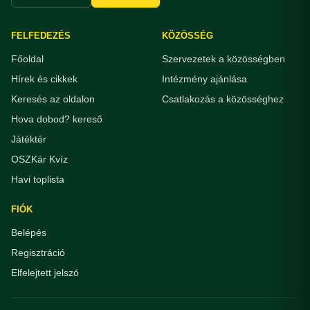
FELFEDEZÉS
KÖZÖSSÉG
Főoldal
Szervezetek a közösségben
Hírek és cikkek
Intézmény ajánlása
Keresés az oldalon
Csatlakozás a közösséghez
Hova dobod? kereső
Játéktér
OSZKár Kvíz
Havi toplista
FIÓK
Belépés
Regisztráció
Elfelejtett jelszó