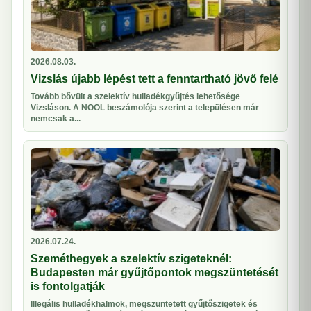
2026.08.03.
Vizslás újabb lépést tett a fenntartható jövő felé
Tovább bővült a szelektív hulladékgyűjtés lehetősége
Vizsláson. A NOOL beszámolója szerint a településen már
nemcsak a...
2026.07.24.
Szeméthegyek a szelektív szigeteknél:
Budapesten már gyűjtőpontok megszüntetését
is fontolgatják
Illegális hulladékhalmok, megszüntetett gyűjtőszigetek és