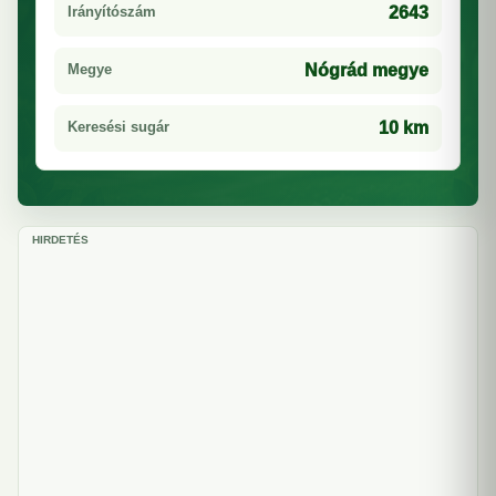
Irányítószám
2643
Megye
Nógrád megye
Keresési sugár
10 km
HIRDETÉS