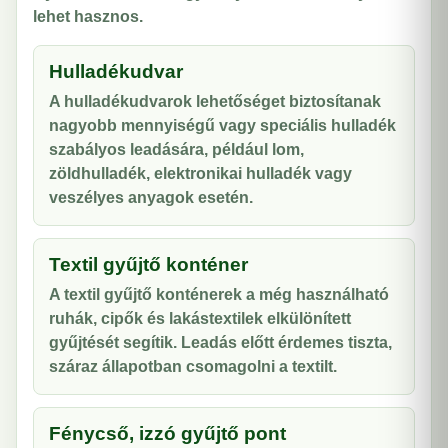
lehet hasznos.
Hulladékudvar
A hulladékudvarok lehetőséget biztosítanak
nagyobb mennyiségű vagy speciális hulladék
szabályos leadására, például lom,
zöldhulladék, elektronikai hulladék vagy
veszélyes anyagok esetén.
Textil gyűjtő konténer
A textil gyűjtő konténerek a még használható
ruhák, cipők és lakástextilek elkülönített
gyűjtését segítik. Leadás előtt érdemes tiszta,
száraz állapotban csomagolni a textilt.
Fénycső, izzó gyűjtő pont