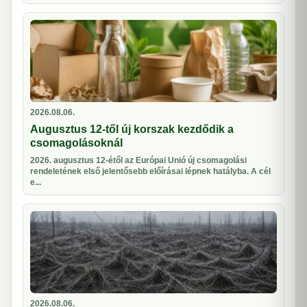
2026.08.06.
Augusztus 12-től új korszak kezdődik a
csomagolásoknál
2026. augusztus 12-étől az Európai Unió új csomagolási
rendeletének első jelentősebb előírásai lépnek hatályba. A cél
e...
2026.08.06.