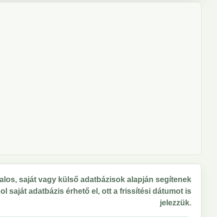
los, saját vagy külső adatbázisok alapján segítenek
 saját adatbázis érhető el, ott a frissítési dátumot is
jelezzük.