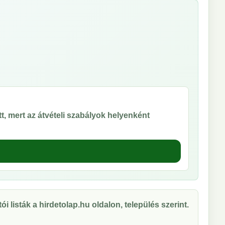
t, mert az átvételi szabályok helyenként
ói listák a hirdetolap.hu oldalon, település szerint.