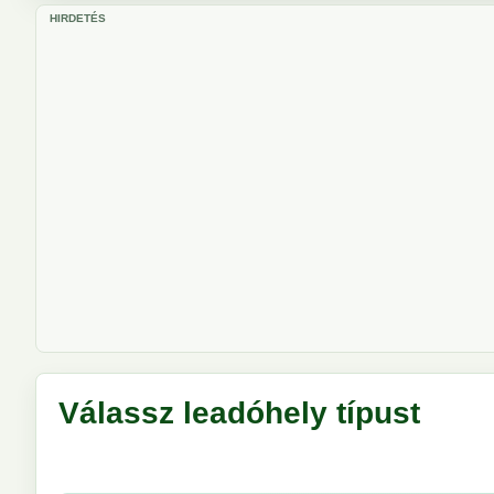
HIRDETÉS
Válassz leadóhely típust