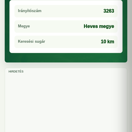
Irányítószám
3263
Megye
Heves megye
Keresési sugár
10 km
HIRDETÉS