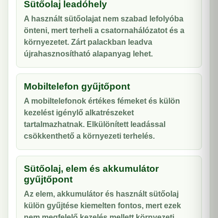
Sütőolaj leadóhely
A használt sütőolajat nem szabad lefolyóba
önteni, mert terheli a csatornahálózatot és a
környezetet. Zárt palackban leadva
újrahasznosítható alapanyag lehet.
Mobiltelefon gyűjtőpont
A mobiltelefonok értékes fémeket és külön
kezelést igénylő alkatrészeket
tartalmazhatnak. Elkülönített leadással
csökkenthető a környezeti terhelés.
Sütőolaj, elem és akkumulátor
gyűjtőpont
Az elem, akkumulátor és használt sütőolaj
külön gyűjtése kiemelten fontos, mert ezek
nem megfelelő kezelés mellett környezeti