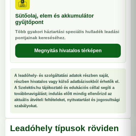
Sütőolaj, elem és akkumulátor
gyűjtőpont
Több gyakori háztartási speciális hulladék leadási
pontjainak kereséséhez.
Megnyitás hivatalos térképen
A leadóhely- és szolgáltatási adatok részben saját,
részben hivatalos vagy külső adatbázisokból érhetők el.
A Szelektiv.hu tájékoztató és edukációs céllal segíti a
továbbnavigálást; indulás előtt mindig ellenőrizd az
aktuális átvételi feltételeket, nyitvatartást és jogosultsági
szabályokat.
Leadóhely típusok röviden