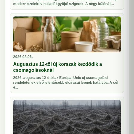
modern szelektív hulladékgyűjtő szigetek. A négy különáll...
2026.08.06.
Augusztus 12-től új korszak kezdődik a
csomagolásoknál
2026. augusztus 12-étől az Európai Unió új csomagolási
rendeletének első jelentősebb előírásai lépnek hatályba. A cél
e...