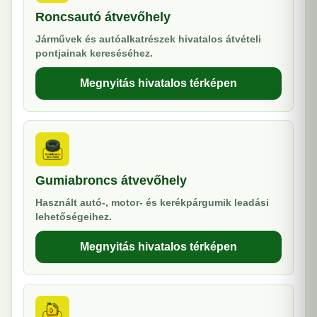
Roncsautó átvevőhely
Járművek és autóalkatrészek hivatalos átvételi
pontjainak kereséséhez.
Megnyitás hivatalos térképen
Gumiabroncs átvevőhely
Használt autó-, motor- és kerékpárgumik leadási
lehetőségeihez.
Megnyitás hivatalos térképen