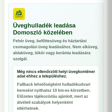
Üveghulladék leadása
Domoszló közelében
Fehér üveg, befőttesüveg és háztartási
csomagolási üveg leadásához. Nem síküveg,
ablaküveg, tükör vagy kerámia leadására
szolgál.
Még nincs ellenőrzött helyi üvegkonténer
adat ehhez a településhez.
Fallback lehetőségként hulladékudvari
keresést nyithatsz 10 km-es körzetben.
Előzetes tájékozódás ajánlott, mert az
átvételi szabályok helyenként
eltérhetnek.