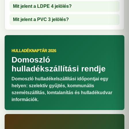
Mit jelent a LDPE 4 jelölés?
Mit jelent a PVC 3 jelölés?
HULLADÉKNAPTÁR 2026
Domoszló
hulladékszállítási rendje
Domoszló hulladékelszállítási időpontjai egy
helyen: szelektív gyűjtés, kommunális
szemétszállítás, lomtalanítás és hulladékudvar
információk.