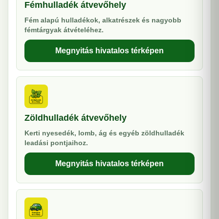
Fémhulladék átvevőhely
Fém alapú hulladékok, alkatrészek és nagyobb
fémtárgyak átvételéhez.
Megnyitás hivatalos térképen
Zöldhulladék átvevőhely
Kerti nyesedék, lomb, ág és egyéb zöldhulladék
leadási pontjaihoz.
Megnyitás hivatalos térképen