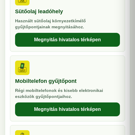
Sütőolaj leadóhely
Használt sütőolaj környezetkímélő
gyűjtőpontjainak megnyitásához.
Megnyitás hivatalos térképen
Mobiltelefon gyűjtőpont
Régi mobiltelefonok és kisebb elektronikai
eszközök gyűjtőpontjaihoz.
Megnyitás hivatalos térképen