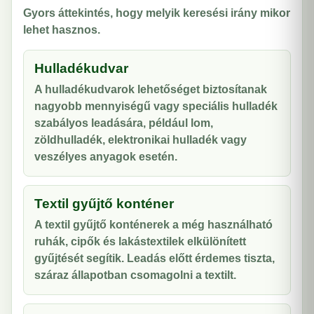
Gyors áttekintés, hogy melyik keresési irány mikor
lehet hasznos.
Hulladékudvar
A hulladékudvarok lehetőséget biztosítanak
nagyobb mennyiségű vagy speciális hulladék
szabályos leadására, például lom,
zöldhulladék, elektronikai hulladék vagy
veszélyes anyagok esetén.
Textil gyűjtő konténer
A textil gyűjtő konténerek a még használható
ruhák, cipők és lakástextilek elkülönített
gyűjtését segítik. Leadás előtt érdemes tiszta,
száraz állapotban csomagolni a textilt.