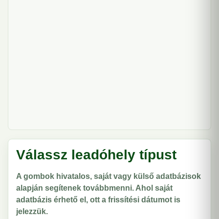
Válassz leadóhely típust
A gombok hivatalos, saját vagy külső adatbázisok
alapján segítenek továbbmenni. Ahol saját
adatbázis érhető el, ott a frissítési dátumot is
jelezzük.