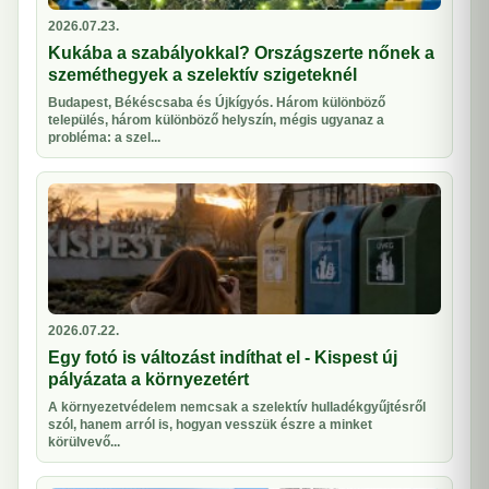
2026.07.23.
Kukába a szabályokkal? Országszerte nőnek a
szeméthegyek a szelektív szigeteknél
Budapest, Békéscsaba és Újkígyós. Három különböző
település, három különböző helyszín, mégis ugyanaz a
probléma: a szel...
2026.07.22.
Egy fotó is változást indíthat el - Kispest új
pályázata a környezetért
A környezetvédelem nemcsak a szelektív hulladékgyűjtésről
szól, hanem arról is, hogyan vesszük észre a minket
körülvevő...