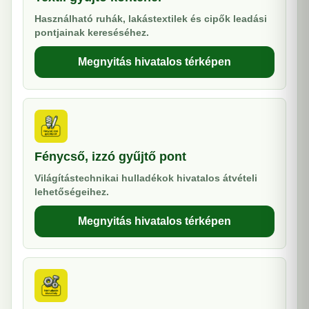
Használható ruhák, lakástextilek és cipők leadási
pontjainak kereséséhez.
Megnyitás hivatalos térképen
Fénycső, izzó gyűjtő pont
Világítástechnikai hulladékok hivatalos átvételi
lehetőségeihez.
Megnyitás hivatalos térképen