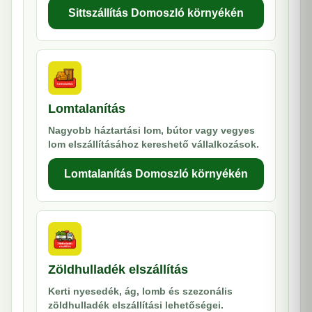
Sittszállítás Domoszló környékén
Lomtalanítás
Nagyobb háztartási lom, bútor vagy vegyes
lom elszállításához kereshető vállalkozások.
Lomtalanítás Domoszló környékén
Zöldhulladék elszállítás
Kerti nyesedék, ág, lomb és szezonális
zöldhulladék elszállítási lehetőségei.