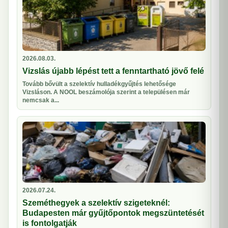
2026.08.03.
Vizslás újabb lépést tett a fenntartható jövő felé
Tovább bővült a szelektív hulladékgyűjtés lehetősége
Vizsláson. A NOOL beszámolója szerint a településen már
nemcsak a...
2026.07.24.
Szeméthegyek a szelektív szigeteknél:
Budapesten már gyűjtőpontok megszüntetését
is fontolgatják