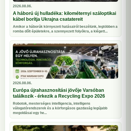
2026.08.06.
A háború új hulladéka: kilométernyi száloptikai
kábel borítja Ukrajna csatatereit
Amikor a háborúk környezeti hatásairól beszélünk, legtöbben a
romba dőlt épületekre, a szennyezett folyókra, a kiégett...
2026.08.06.
Európa újrahasznosítási jövője Varsóban
találkozik - érkezik a Recycling Expo 2026
Robotok, mesterséges intelligencia, intelligens
válogatórendszerek és a körforgásos gazdaság legújabb
megoldásai egy he...