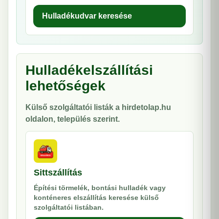
Hulladékudvar keresése
Hulladékelszállítási
lehetőségek
Külső szolgáltatói listák a hirdetolap.hu
oldalon, település szerint.
Sittszállítás
Építési törmelék, bontási hulladék vagy
konténeres elszállítás keresése külső
szolgáltatói listában.