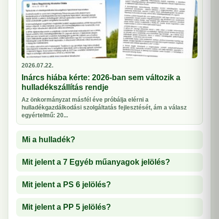
2026.07.22.
Inárcs hiába kérte: 2026-ban sem változik a
hulladékszállítás rendje
Az önkormányzat másfél éve próbálja elérni a
hulladékgazdálkodási szolgáltatás fejlesztését, ám a válasz
egyértelmű: 20...
Mi a hulladék?
Mit jelent a 7 Egyéb műanyagok jelölés?
Mit jelent a PS 6 jelölés?
Mit jelent a PP 5 jelölés?