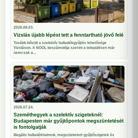
2026.08.03.
Vizslás újabb lépést tett a fenntartható jövő felé
Tovább bővült a szelektív hulladékgyűjtés lehetősége
Vizsláson. A NOOL beszámolója szerint a településen már
nemcsak a...
2026.07.24.
Szeméthegyek a szelektív szigeteknél:
Budapesten már gyűjtőpontok megszüntetését
is fontolgatják
Illegális hulladékhalmok, megszüntetett gyűjtőszigetek és