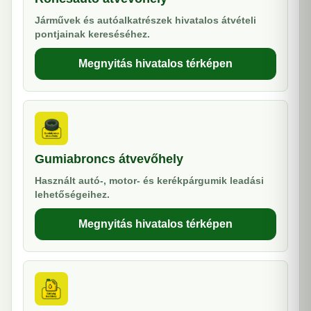
Járművek és autóalkatrészek hivatalos átvételi
pontjainak kereséséhez.
Megnyitás hivatalos térképen
Gumiabroncs átvevőhely
Használt autó-, motor- és kerékpárgumik leadási
lehetőségeihez.
Megnyitás hivatalos térképen