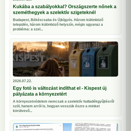
Kukába a szabályokkal? Országszerte nőnek a
szeméthegyek a szelektív szigeteknél
Budapest, Békéscsaba és Újkígyós. Három különböző
település, három különböző helyszín, mégis ugyanaz a
probléma: a szel...
2026.07.22.
Egy fotó is változást indíthat el - Kispest új
pályázata a környezetért
A környezetvédelem nemcsak a szelektív hulladékgyűjtésről
szól, hanem arról is, hogyan vesszük észre a minket
körülvevő...