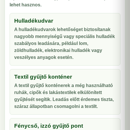
lehet hasznos.
Hulladékudvar
A hulladékudvarok lehetőséget biztosítanak
nagyobb mennyiségű vagy speciális hulladék
szabályos leadására, például lom,
zöldhulladék, elektronikai hulladék vagy
veszélyes anyagok esetén.
Textil gyűjtő konténer
A textil gyűjtő konténerek a még használható
ruhák, cipők és lakástextilek elkülönített
gyűjtését segítik. Leadás előtt érdemes tiszta,
száraz állapotban csomagolni a textilt.
Fénycső, izzó gyűjtő pont