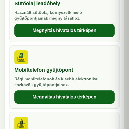
Sütőolaj leadóhely
Használt sütőolaj környezetkímélő
gyűjtőpontjainak megnyitásához.
Megnyitás hivatalos térképen
Mobiltelefon gyűjtőpont
Régi mobiltelefonok és kisebb elektronikai
eszközök gyűjtőpontjaihoz.
Megnyitás hivatalos térképen