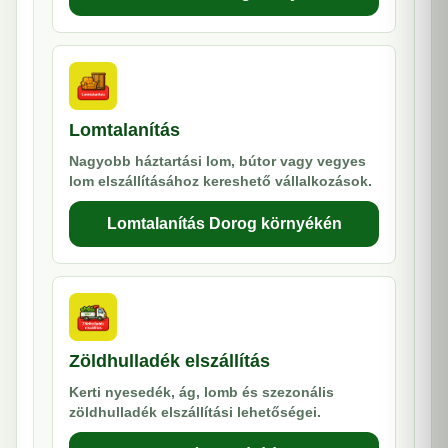
Lomtalanítás
Nagyobb háztartási lom, bútor vagy vegyes
lom elszállításához kereshető vállalkozások.
Lomtalanítás Dorog környékén
Zöldhulladék elszállítás
Kerti nyesedék, ág, lomb és szezonális
zöldhulladék elszállítási lehetőségei.