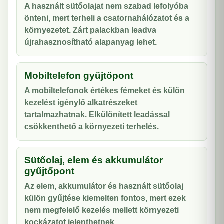
A használt sütőolajat nem szabad lefolyóba
önteni, mert terheli a csatornahálózatot és a
környezetet. Zárt palackban leadva
újrahasznosítható alapanyag lehet.
Mobiltelefon gyűjtőpont
A mobiltelefonok értékes fémeket és külön
kezelést igénylő alkatrészeket
tartalmazhatnak. Elkülönített leadással
csökkenthető a környezeti terhelés.
Sütőolaj, elem és akkumulátor
gyűjtőpont
Az elem, akkumulátor és használt sütőolaj
külön gyűjtése kiemelten fontos, mert ezek
nem megfelelő kezelés mellett környezeti
kockázatot jelenthetnek.