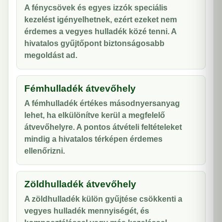
A fénycsövek és egyes izzók speciális
kezelést igényelhetnek, ezért ezeket nem
érdemes a vegyes hulladék közé tenni. A
hivatalos gyűjtőpont biztonságosabb
megoldást ad.
Fémhulladék átvevőhely
A fémhulladék értékes másodnyersanyag
lehet, ha elkülönítve kerül a megfelelő
átvevőhelyre. A pontos átvételi feltételeket
mindig a hivatalos térképen érdemes
ellenőrizni.
Zöldhulladék átvevőhely
A zöldhulladék külön gyűjtése csökkenti a
vegyes hulladék mennyiségét, és