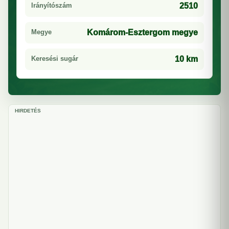
Irányítószám
2510
Megye
Komárom-Esztergom megye
Keresési sugár
10 km
HIRDETÉS