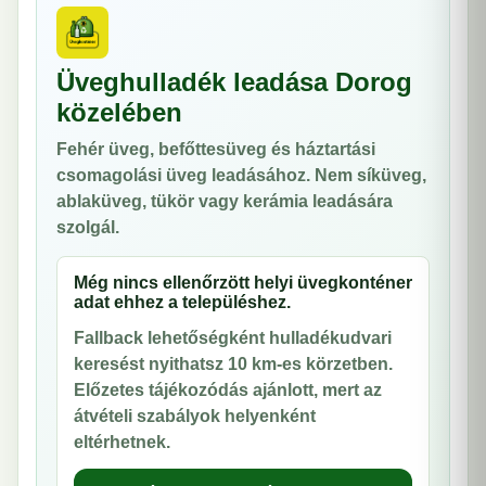
Üveghulladék leadása Dorog
közelében
Fehér üveg, befőttesüveg és háztartási
csomagolási üveg leadásához. Nem síküveg,
ablaküveg, tükör vagy kerámia leadására
szolgál.
Még nincs ellenőrzött helyi üvegkonténer
adat ehhez a településhez.
Fallback lehetőségként hulladékudvari
keresést nyithatsz 10 km-es körzetben.
Előzetes tájékozódás ajánlott, mert az
átvételi szabályok helyenként
eltérhetnek.