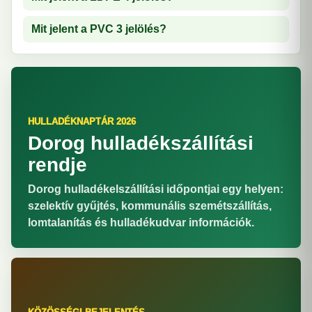
Mit jelent a PVC 3 jelölés?
HULLADÉKNAPTÁR 2026
Dorog hulladékszállítási
rendje
Dorog hulladékelszállítási időpontjai egy helyen:
szelektív gyűjtés, kommunális szemétszállítás,
lomtalanítás és hulladékudvar információk.