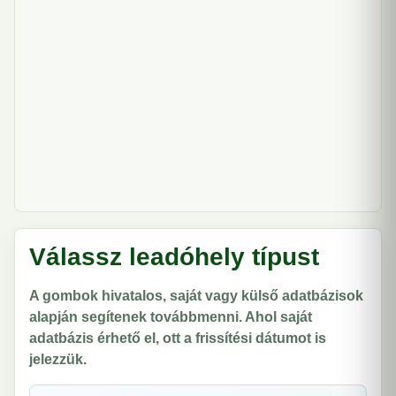
Válassz leadóhely típust
A gombok hivatalos, saját vagy külső adatbázisok
alapján segítenek továbbmenni. Ahol saját
adatbázis érhető el, ott a frissítési dátumot is
jelezzük.