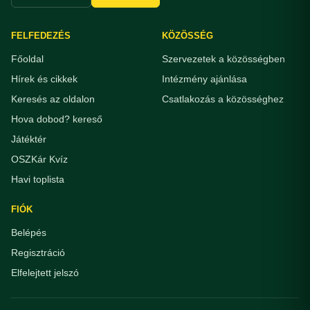
FELFEDEZÉS
KÖZÖSSÉG
Főoldal
Szervezetek a közösségben
Hírek és cikkek
Intézmény ajánlása
Keresés az oldalon
Csatlakozás a közösséghez
Hova dobod? kereső
Játéktér
OSZKár Kvíz
Havi toplista
FIÓK
Belépés
Regisztráció
Elfelejtett jelszó