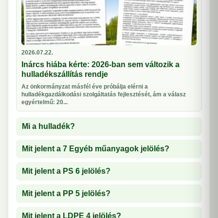
2026.07.22.
Inárcs hiába kérte: 2026-ban sem változik a
hulladékszállítás rendje
Az önkormányzat másfél éve próbálja elérni a
hulladékgazdálkodási szolgáltatás fejlesztését, ám a válasz
egyértelmű: 20...
Mi a hulladék?
Mit jelent a 7 Egyéb műanyagok jelölés?
Mit jelent a PS 6 jelölés?
Mit jelent a PP 5 jelölés?
Mit jelent a LDPE 4 jelölés?