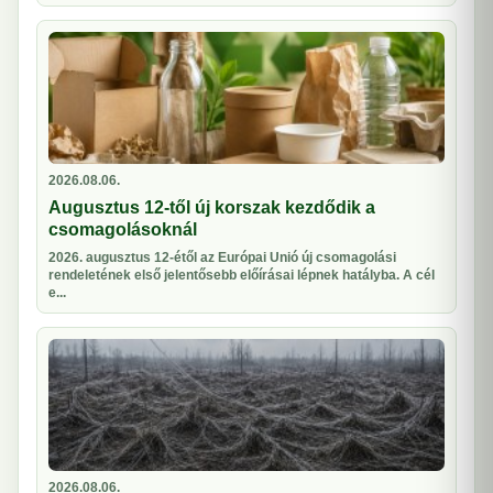
2026.08.06.
Augusztus 12-től új korszak kezdődik a
csomagolásoknál
2026. augusztus 12-étől az Európai Unió új csomagolási
rendeletének első jelentősebb előírásai lépnek hatályba. A cél
e...
2026.08.06.