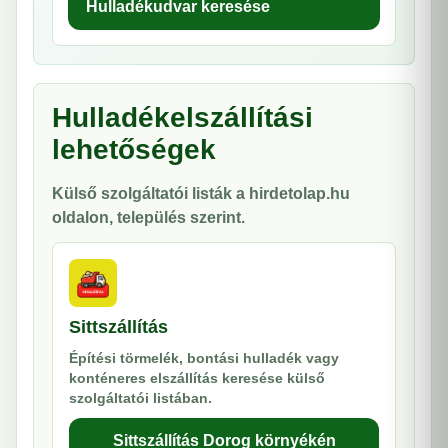
Hulladékudvar keresése
Hulladékelszállítási
lehetőségek
Külső szolgáltatói listák a hirdetolap.hu
oldalon, település szerint.
Sittszállítás
Építési törmelék, bontási hulladék vagy
konténeres elszállítás keresése külső
szolgáltatói listában.
Sittszállítás Dorog környékén