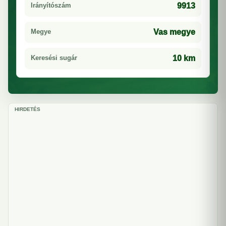
Irányítószám
9913
Megye
Vas megye
Keresési sugár
10 km
HIRDETÉS