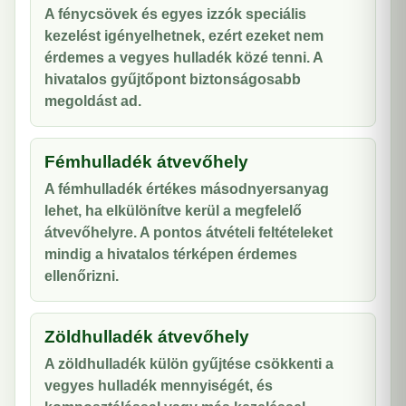
A fénycsövek és egyes izzók speciális
kezelést igényelhetnek, ezért ezeket nem
érdemes a vegyes hulladék közé tenni. A
hivatalos gyűjtőpont biztonságosabb
megoldást ad.
Fémhulladék átvevőhely
A fémhulladék értékes másodnyersanyag
lehet, ha elkülönítve kerül a megfelelő
átvevőhelyre. A pontos átvételi feltételeket
mindig a hivatalos térképen érdemes
ellenőrizni.
Zöldhulladék átvevőhely
A zöldhulladék külön gyűjtése csökkenti a
vegyes hulladék mennyiségét, és