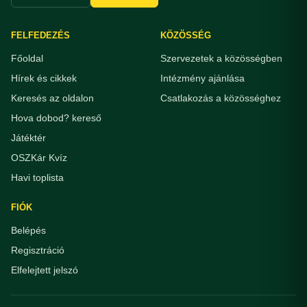
FELFEDEZÉS
KÖZÖSSÉG
Főoldal
Szervezetek a közösségben
Hírek és cikkek
Intézmény ajánlása
Keresés az oldalon
Csatlakozás a közösséghez
Hova dobod? kereső
Játéktér
OSZKár Kvíz
Havi toplista
FIÓK
Belépés
Regisztráció
Elfelejtett jelszó