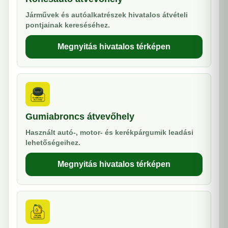
Járművek és autóalkatrészek hivatalos átvételi
pontjainak kereséséhez.
Megnyitás hivatalos térképen
Gumiabroncs átvevőhely
Használt autó-, motor- és kerékpárgumik leadási
lehetőségeihez.
Megnyitás hivatalos térképen