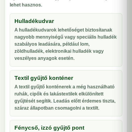
lehet hasznos.
Hulladékudvar
A hulladékudvarok lehetőséget biztosítanak
nagyobb mennyiségű vagy speciális hulladék
szabályos leadására, például lom,
zöldhulladék, elektronikai hulladék vagy
veszélyes anyagok esetén.
Textil gyűjtő konténer
A textil gyűjtő konténerek a még használható
ruhák, cipők és lakástextilek elkülönített
gyűjtését segítik. Leadás előtt érdemes tiszta,
száraz állapotban csomagolni a textilt.
Fénycső, izzó gyűjtő pont