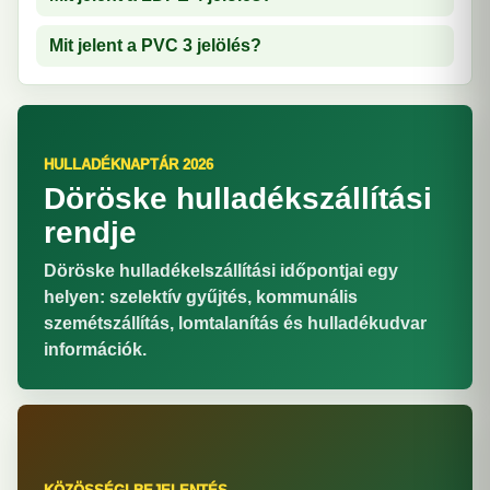
Mit jelent a PVC 3 jelölés?
HULLADÉKNAPTÁR 2026
Döröske hulladékszállítási
rendje
Döröske hulladékelszállítási időpontjai egy
helyen: szelektív gyűjtés, kommunális
szemétszállítás, lomtalanítás és hulladékudvar
információk.