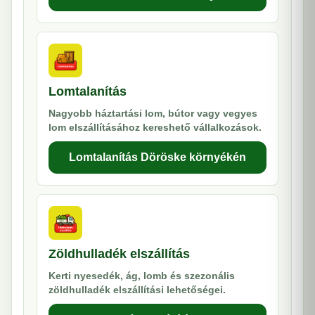
Lomtalanítás
Nagyobb háztartási lom, bútor vagy vegyes
lom elszállításához kereshető vállalkozások.
Lomtalanítás Döröske környékén
Zöldhulladék elszállítás
Kerti nyesedék, ág, lomb és szezonális
zöldhulladék elszállítási lehetőségei.