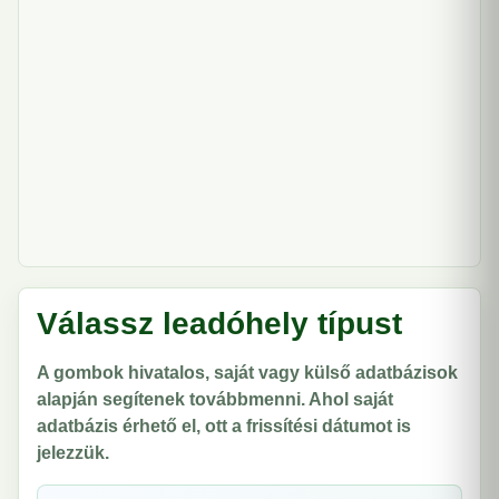
Válassz leadóhely típust
A gombok hivatalos, saját vagy külső adatbázisok
alapján segítenek továbbmenni. Ahol saját
adatbázis érhető el, ott a frissítési dátumot is
jelezzük.