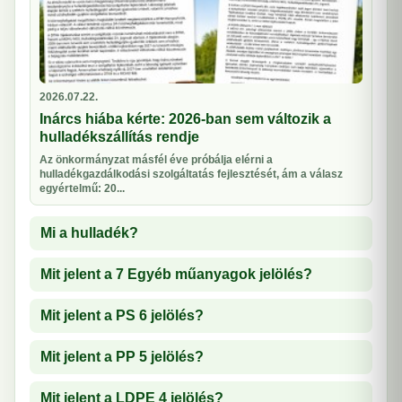
2026.07.22.
Inárcs hiába kérte: 2026-ban sem változik a
hulladékszállítás rendje
Az önkormányzat másfél éve próbálja elérni a
hulladékgazdálkodási szolgáltatás fejlesztését, ám a válasz
egyértelmű: 20...
Mi a hulladék?
Mit jelent a 7 Egyéb műanyagok jelölés?
Mit jelent a PS 6 jelölés?
Mit jelent a PP 5 jelölés?
Mit jelent a LDPE 4 jelölés?