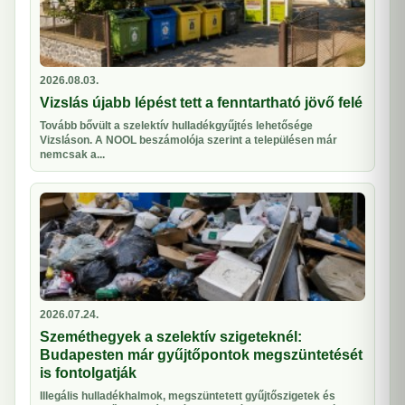
2026.08.03.
Vizslás újabb lépést tett a fenntartható jövő felé
Tovább bővült a szelektív hulladékgyűjtés lehetősége
Vizsláson. A NOOL beszámolója szerint a településen már
nemcsak a...
2026.07.24.
Szeméthegyek a szelektív szigeteknél:
Budapesten már gyűjtőpontok megszüntetését
is fontolgatják
Illegális hulladékhalmok, megszüntetett gyűjtőszigetek és