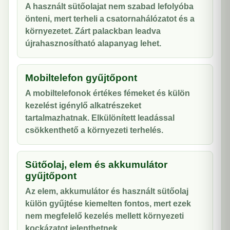
A használt sütőolajat nem szabad lefolyóba
önteni, mert terheli a csatornahálózatot és a
környezetet. Zárt palackban leadva
újrahasznosítható alapanyag lehet.
Mobiltelefon gyűjtőpont
A mobiltelefonok értékes fémeket és külön
kezelést igénylő alkatrészeket
tartalmazhatnak. Elkülönített leadással
csökkenthető a környezeti terhelés.
Sütőolaj, elem és akkumulátor
gyűjtőpont
Az elem, akkumulátor és használt sütőolaj
külön gyűjtése kiemelten fontos, mert ezek
nem megfelelő kezelés mellett környezeti
kockázatot jelenthetnek.