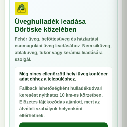
Üveghulladék leadása
Döröske közelében
Fehér üveg, befőttesüveg és háztartási
csomagolási üveg leadásához. Nem síküveg,
ablaküveg, tükör vagy kerámia leadására
szolgál.
Még nincs ellenőrzött helyi üvegkonténer
adat ehhez a településhez.
Fallback lehetőségként hulladékudvari
keresést nyithatsz 10 km-es körzetben.
Előzetes tájékozódás ajánlott, mert az
átvételi szabályok helyenként
eltérhetnek.