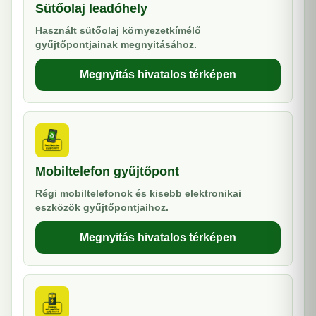
Sütőolaj leadóhely
Használt sütőolaj környezetkímélő
gyűjtőpontjainak megnyitásához.
Megnyitás hivatalos térképen
Mobiltelefon gyűjtőpont
Régi mobiltelefonok és kisebb elektronikai
eszközök gyűjtőpontjaihoz.
Megnyitás hivatalos térképen