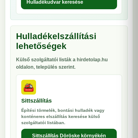
Hulladékudvar keresése
Hulladékelszállítási
lehetőségek
Külső szolgáltatói listák a hirdetolap.hu
oldalon, település szerint.
Sittszállítás
Építési törmelék, bontási hulladék vagy
konténeres elszállítás keresése külső
szolgáltatói listában.
Sittszállítás Döröske környékén