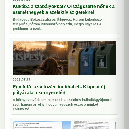
Kukába a szabályokkal? Országszerte nőnek a
szeméthegyek a szelektív szigeteknél
Budapest, Békéscsaba és Újkígyós. Három különböző
település, három különböző helyszín, mégis ugyanaz a
probléma: a szel...
2026.07.22.
Egy fotó is változást indíthat el - Kispest új
pályázata a környezetért
A környezetvédelem nemcsak a szelektív hulladékgyűjtésről
szól, hanem arról is, hogyan vesszük észre a minket
körülvevő...