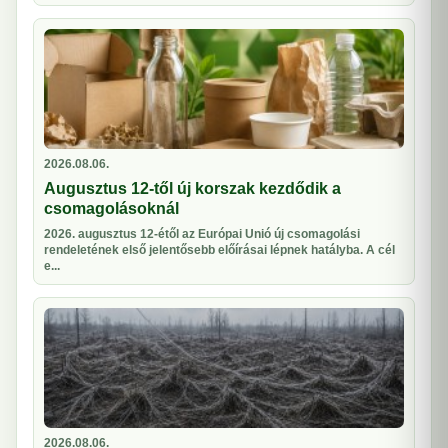
2026.08.06.
Augusztus 12-től új korszak kezdődik a
csomagolásoknál
2026. augusztus 12-étől az Európai Unió új csomagolási
rendeletének első jelentősebb előírásai lépnek hatályba. A cél
e...
2026.08.06.