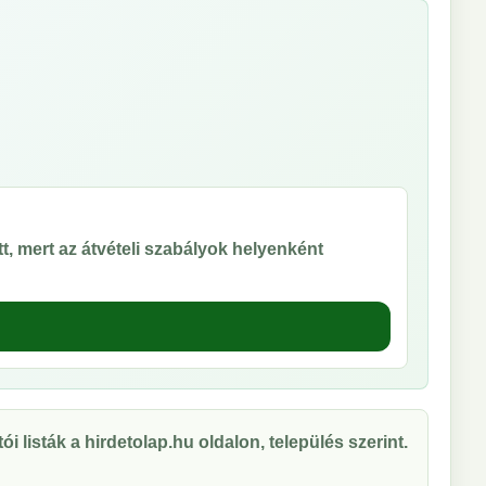
t, mert az átvételi szabályok helyenként
ói listák a hirdetolap.hu oldalon, település szerint.