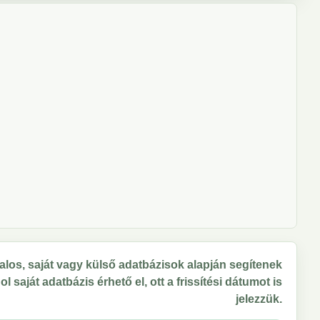
los, saját vagy külső adatbázisok alapján segítenek
 saját adatbázis érhető el, ott a frissítési dátumot is
jelezzük.