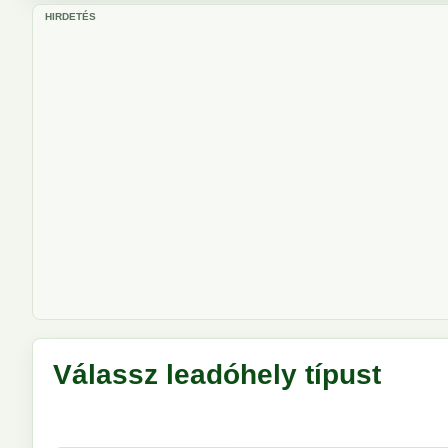
HIRDETÉS
Válassz leadóhely típust