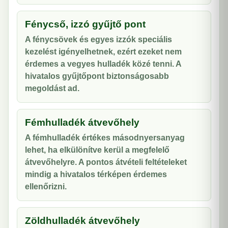
Fénycső, izzó gyűjtő pont
A fénycsövek és egyes izzók speciális
kezelést igényelhetnek, ezért ezeket nem
érdemes a vegyes hulladék közé tenni. A
hivatalos gyűjtőpont biztonságosabb
megoldást ad.
Fémhulladék átvevőhely
A fémhulladék értékes másodnyersanyag
lehet, ha elkülönítve kerül a megfelelő
átvevőhelyre. A pontos átvételi feltételeket
mindig a hivatalos térképen érdemes
ellenőrizni.
Zöldhulladék átvevőhely