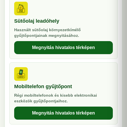
Sütőolaj leadóhely
Használt sütőolaj környezetkímélő
gyűjtőpontjainak megnyitásához.
Megnyitás hivatalos térképen
Mobiltelefon gyűjtőpont
Régi mobiltelefonok és kisebb elektronikai
eszközök gyűjtőpontjaihoz.
Megnyitás hivatalos térképen