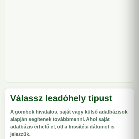
Válassz leadóhely típust
A gombok hivatalos, saját vagy külső adatbázisok
alapján segítenek továbbmenni. Ahol saját
adatbázis érhető el, ott a frissítési dátumot is
jelezzük.