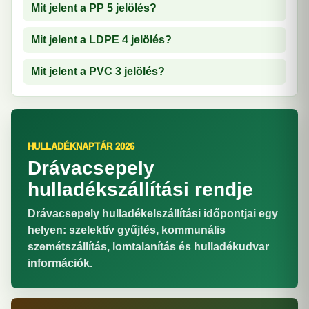
Mit jelent a PP 5 jelölés?
Mit jelent a LDPE 4 jelölés?
Mit jelent a PVC 3 jelölés?
HULLADÉKNAPTÁR 2026
Drávacsepely
hulladékszállítási rendje
Drávacsepely hulladékelszállítási időpontjai egy
helyen: szelektív gyűjtés, kommunális
szemétszállítás, lomtalanítás és hulladékudvar
információk.