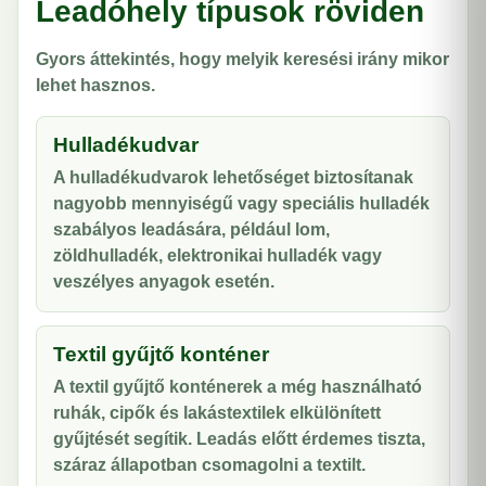
Leadóhely típusok röviden
Gyors áttekintés, hogy melyik keresési irány mikor
lehet hasznos.
Hulladékudvar
A hulladékudvarok lehetőséget biztosítanak
nagyobb mennyiségű vagy speciális hulladék
szabályos leadására, például lom,
zöldhulladék, elektronikai hulladék vagy
veszélyes anyagok esetén.
Textil gyűjtő konténer
A textil gyűjtő konténerek a még használható
ruhák, cipők és lakástextilek elkülönített
gyűjtését segítik. Leadás előtt érdemes tiszta,
száraz állapotban csomagolni a textilt.