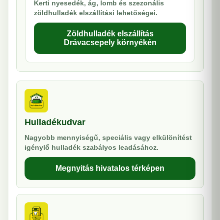
Kerti nyesedék, ág, lomb és szezonális
zöldhulladék elszállítási lehetőségei.
Zöldhulladék elszállítás
Drávacsepely környékén
Hulladékudvar
Nagyobb mennyiségű, speciális vagy elkülönítést
igénylő hulladék szabályos leadásához.
Megnyitás hivatalos térképen