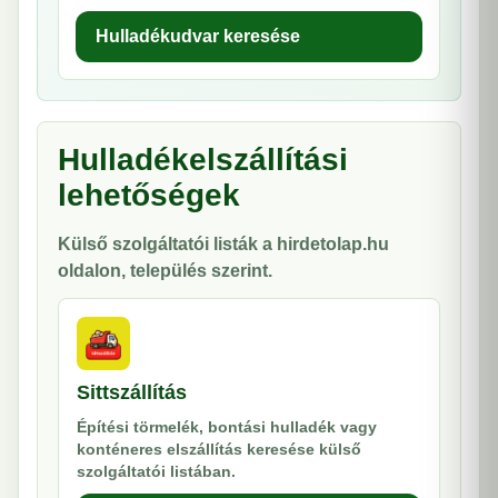
Hulladékudvar keresése
Hulladékelszállítási
lehetőségek
Külső szolgáltatói listák a hirdetolap.hu
oldalon, település szerint.
Sittszállítás
Építési törmelék, bontási hulladék vagy
konténeres elszállítás keresése külső
szolgáltatói listában.