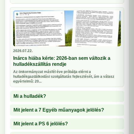
2026.07.22.
Inárcs hiába kérte: 2026-ban sem változik a
hulladékszállítás rendje
Az önkormányzat másfél éve próbálja elérni a
hulladékgazdálkodási szolgáltatás fejlesztését, ám a válasz
egyértelmű: 20...
Mi a hulladék?
Mit jelent a 7 Egyéb műanyagok jelölés?
Mit jelent a PS 6 jelölés?