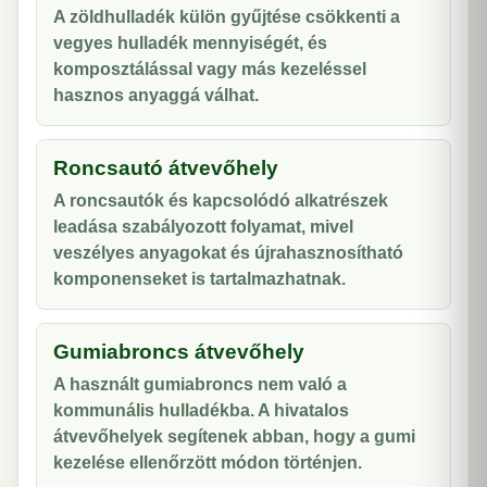
A zöldhulladék külön gyűjtése csökkenti a
vegyes hulladék mennyiségét, és
komposztálással vagy más kezeléssel
hasznos anyaggá válhat.
Roncsautó átvevőhely
A roncsautók és kapcsolódó alkatrészek
leadása szabályozott folyamat, mivel
veszélyes anyagokat és újrahasznosítható
komponenseket is tartalmazhatnak.
Gumiabroncs átvevőhely
A használt gumiabroncs nem való a
kommunális hulladékba. A hivatalos
átvevőhelyek segítenek abban, hogy a gumi
kezelése ellenőrzött módon történjen.