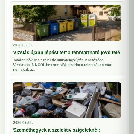
2026.08.03.
Vizslás újabb lépést tett a fenntartható jövő felé
Tovább bővült a szelektív hulladékgyűjtés lehetősége
Vizsláson. A NOOL beszámolója szerint a településen már
nemcsak a...
2026.07.24.
Szeméthegyek a szelektív szigeteknél: