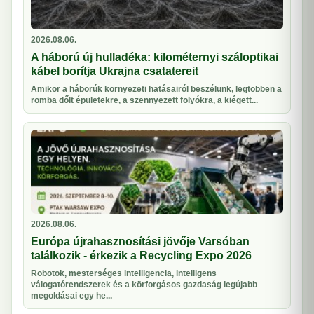
2026.08.06.
A háború új hulladéka: kilométernyi száloptikai
kábel borítja Ukrajna csatatereit
Amikor a háborúk környezeti hatásairól beszélünk, legtöbben a
romba dőlt épületekre, a szennyezett folyókra, a kiégett...
2026.08.06.
Európa újrahasznosítási jövője Varsóban
találkozik - érkezik a Recycling Expo 2026
Robotok, mesterséges intelligencia, intelligens
válogatórendszerek és a körforgásos gazdaság legújabb
megoldásai egy he...