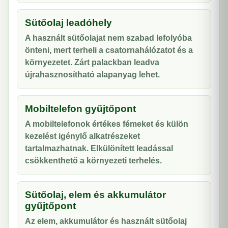
Sütőolaj leadóhely
A használt sütőolajat nem szabad lefolyóba
önteni, mert terheli a csatornahálózatot és a
környezetet. Zárt palackban leadva
újrahasznosítható alapanyag lehet.
Mobiltelefon gyűjtőpont
A mobiltelefonok értékes fémeket és külön
kezelést igénylő alkatrészeket
tartalmazhatnak. Elkülönített leadással
csökkenthető a környezeti terhelés.
Sütőolaj, elem és akkumulátor
gyűjtőpont
Az elem, akkumulátor és használt sütőolaj