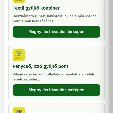
Textil gyűjtő konténer
Használható ruhák, lakástextilek és cipők leadási
pontjainak kereséséhez.
Megnyitás hivatalos térképen
Fénycső, izzó gyűjtő pont
Világítástechnikai hulladékok hivatalos átvételi
lehetőségeihez.
Megnyitás hivatalos térképen