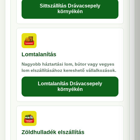
Sittszállítás Drávacsepely
környékén
Lomtalanítás
Nagyobb háztartási lom, bútor vagy vegyes
lom elszállításához kereshető vállalkozások.
Lomtalanítás Drávacsepely
környékén
Zöldhulladék elszállítás