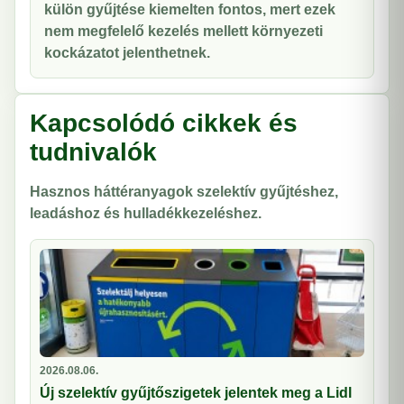
külön gyűjtése kiemelten fontos, mert ezek
nem megfelelő kezelés mellett környezeti
kockázatot jelenthetnek.
Kapcsolódó cikkek és
tudnivalók
Hasznos háttéranyagok szelektív gyűjtéshez,
leadáshoz és hulladékkezeléshez.
2026.08.06.
Új szelektív gyűjtőszigetek jelentek meg a Lidl