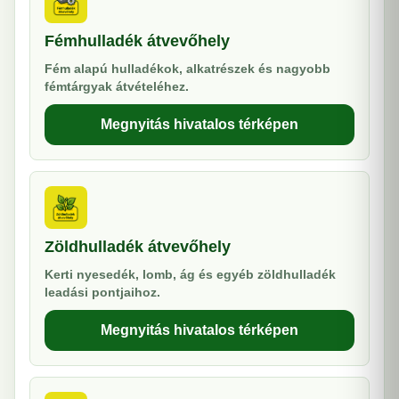
Fémhulladék átvevőhely
Fém alapú hulladékok, alkatrészek és nagyobb
fémtárgyak átvételéhez.
Megnyitás hivatalos térképen
Zöldhulladék átvevőhely
Kerti nyesedék, lomb, ág és egyéb zöldhulladék
leadási pontjaihoz.
Megnyitás hivatalos térképen