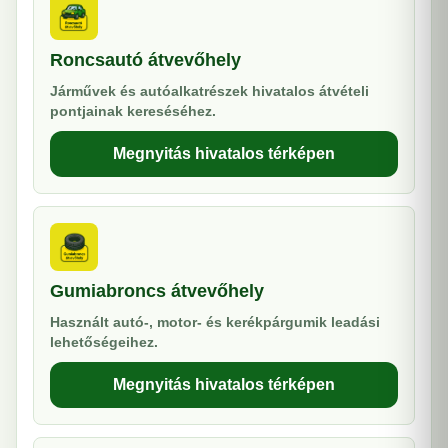
Roncsautó átvevőhely
Járművek és autóalkatrészek hivatalos átvételi
pontjainak kereséséhez.
Megnyitás hivatalos térképen
Gumiabroncs átvevőhely
Használt autó-, motor- és kerékpárgumik leadási
lehetőségeihez.
Megnyitás hivatalos térképen