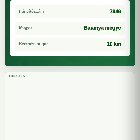
Irányítószám
7846
Megye
Baranya megye
Keresési sugár
10 km
HIRDETÉS