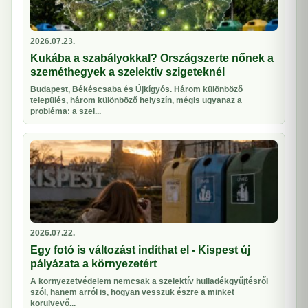
2026.07.23.
Kukába a szabályokkal? Országszerte nőnek a
szeméthegyek a szelektív szigeteknél
Budapest, Békéscsaba és Újkígyós. Három különböző
település, három különböző helyszín, mégis ugyanaz a
probléma: a szel...
2026.07.22.
Egy fotó is változást indíthat el - Kispest új
pályázata a környezetért
A környezetvédelem nemcsak a szelektív hulladékgyűjtésről
szól, hanem arról is, hogyan vesszük észre a minket
körülvevő...