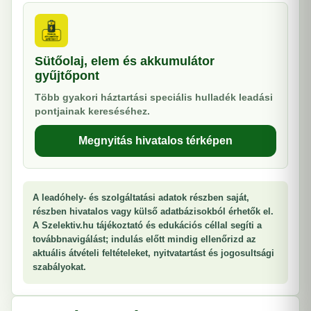
Sütőolaj, elem és akkumulátor
gyűjtőpont
Több gyakori háztartási speciális hulladék leadási
pontjainak kereséséhez.
Megnyitás hivatalos térképen
A leadóhely- és szolgáltatási adatok részben saját,
részben hivatalos vagy külső adatbázisokból érhetők el.
A Szelektiv.hu tájékoztató és edukációs céllal segíti a
továbbnavigálást; indulás előtt mindig ellenőrizd az
aktuális átvételi feltételeket, nyitvatartást és jogosultsági
szabályokat.