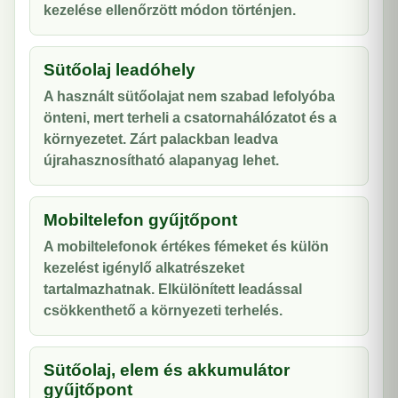
kezelése ellenőrzött módon történjen.
Sütőolaj leadóhely
A használt sütőolajat nem szabad lefolyóba
önteni, mert terheli a csatornahálózatot és a
környezetet. Zárt palackban leadva
újrahasznosítható alapanyag lehet.
Mobiltelefon gyűjtőpont
A mobiltelefonok értékes fémeket és külön
kezelést igénylő alkatrészeket
tartalmazhatnak. Elkülönített leadással
csökkenthető a környezeti terhelés.
Sütőolaj, elem és akkumulátor
gyűjtőpont