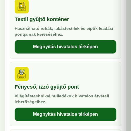
Textil gyűjtő konténer
Használható ruhák, lakástextilek és cipők leadási
pontjainak kereséséhez.
Megnyitás hivatalos térképen
Fénycső, izzó gyűjtő pont
Világítástechnikai hulladékok hivatalos átvételi
lehetőségeihez.
Megnyitás hivatalos térképen