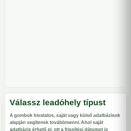
Válassz leadóhely típust
A gombok hivatalos, saját vagy külső adatbázisok
alapján segítenek továbbmenni. Ahol saját
adatbázis érhető el, ott a frissítési dátumot is