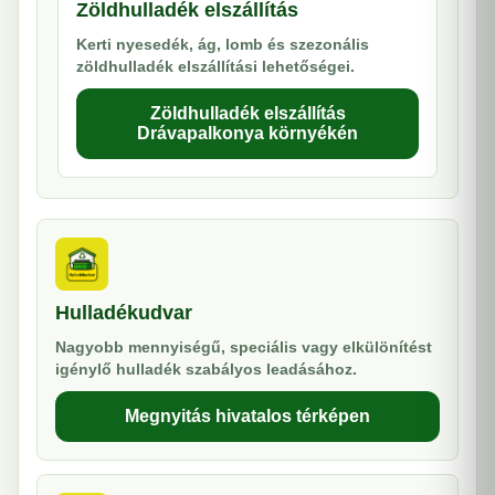
Zöldhulladék elszállítás
Kerti nyesedék, ág, lomb és szezonális
zöldhulladék elszállítási lehetőségei.
Zöldhulladék elszállítás
Drávapalkonya környékén
Hulladékudvar
Nagyobb mennyiségű, speciális vagy elkülönítést
igénylő hulladék szabályos leadásához.
Megnyitás hivatalos térképen