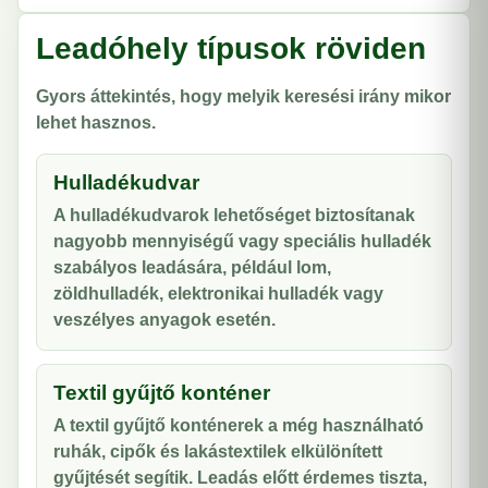
Leadóhely típusok röviden
Gyors áttekintés, hogy melyik keresési irány mikor
lehet hasznos.
Hulladékudvar
A hulladékudvarok lehetőséget biztosítanak
nagyobb mennyiségű vagy speciális hulladék
szabályos leadására, például lom,
zöldhulladék, elektronikai hulladék vagy
veszélyes anyagok esetén.
Textil gyűjtő konténer
A textil gyűjtő konténerek a még használható
ruhák, cipők és lakástextilek elkülönített
gyűjtését segítik. Leadás előtt érdemes tiszta,