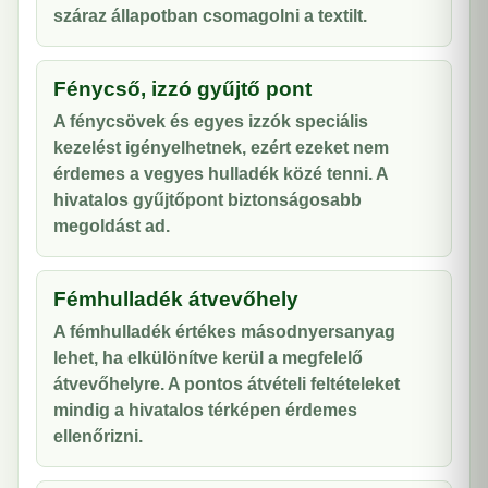
száraz állapotban csomagolni a textilt.
Fénycső, izzó gyűjtő pont
A fénycsövek és egyes izzók speciális
kezelést igényelhetnek, ezért ezeket nem
érdemes a vegyes hulladék közé tenni. A
hivatalos gyűjtőpont biztonságosabb
megoldást ad.
Fémhulladék átvevőhely
A fémhulladék értékes másodnyersanyag
lehet, ha elkülönítve kerül a megfelelő
átvevőhelyre. A pontos átvételi feltételeket
mindig a hivatalos térképen érdemes
ellenőrizni.