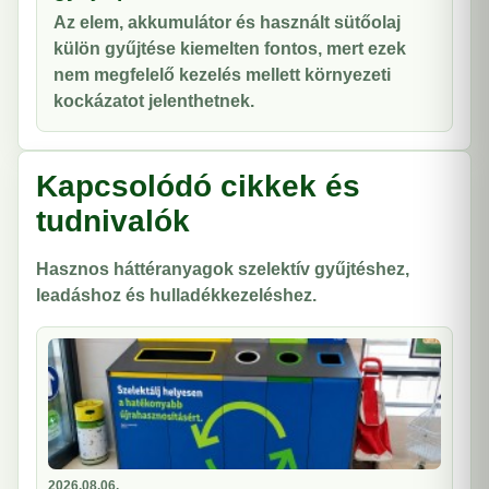
Az elem, akkumulátor és használt sütőolaj
külön gyűjtése kiemelten fontos, mert ezek
nem megfelelő kezelés mellett környezeti
kockázatot jelenthetnek.
Kapcsolódó cikkek és
tudnivalók
Hasznos háttéranyagok szelektív gyűjtéshez,
leadáshoz és hulladékkezeléshez.
2026.08.06.