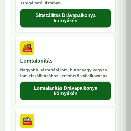
szolgáltatói listában.
Sittszállítás Drávapalkonya
környékén
Lomtalanítás
Nagyobb háztartási lom, bútor vagy vegyes
lom elszállításához kereshető vállalkozások.
Lomtalanítás Drávapalkonya
környékén