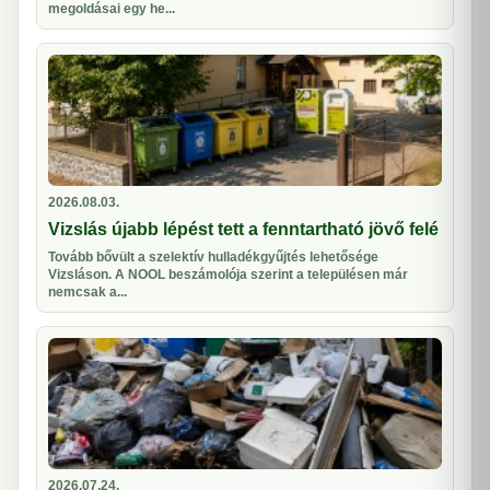
megoldásai egy he...
2026.08.03.
Vizslás újabb lépést tett a fenntartható jövő felé
Tovább bővült a szelektív hulladékgyűjtés lehetősége
Vizsláson. A NOOL beszámolója szerint a településen már
nemcsak a...
2026.07.24.