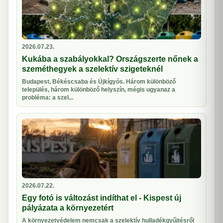
2026.07.23.
Kukába a szabályokkal? Országszerte nőnek a
szeméthegyek a szelektív szigeteknél
Budapest, Békéscsaba és Újkígyós. Három különböző
település, három különböző helyszín, mégis ugyanaz a
probléma: a szel...
2026.07.22.
Egy fotó is változást indíthat el - Kispest új
pályázata a környezetért
A környezetvédelem nemcsak a szelektív hulladékgyűjtésről