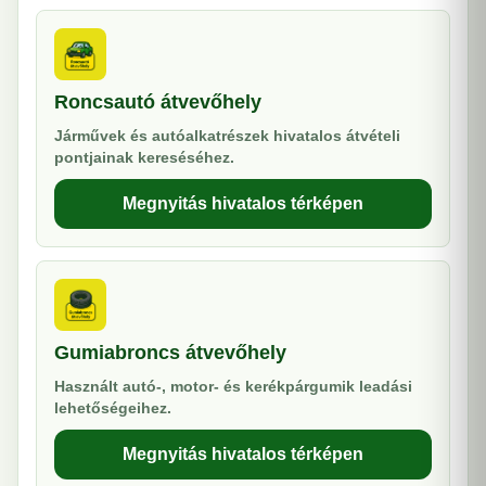
Roncsautó átvevőhely
Járművek és autóalkatrészek hivatalos átvételi
pontjainak kereséséhez.
Megnyitás hivatalos térképen
Gumiabroncs átvevőhely
Használt autó-, motor- és kerékpárgumik leadási
lehetőségeihez.
Megnyitás hivatalos térképen