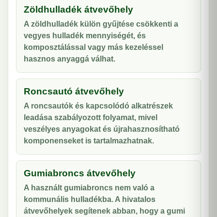
Zöldhulladék átvevőhely
A zöldhulladék külön gyűjtése csökkenti a
vegyes hulladék mennyiségét, és
komposztálással vagy más kezeléssel
hasznos anyaggá válhat.
Roncsautó átvevőhely
A roncsautók és kapcsolódó alkatrészek
leadása szabályozott folyamat, mivel
veszélyes anyagokat és újrahasznosítható
komponenseket is tartalmazhatnak.
Gumiabroncs átvevőhely
A használt gumiabroncs nem való a
kommunális hulladékba. A hivatalos
átvevőhelyek segítenek abban, hogy a gumi