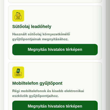
Sütőolaj leadóhely
Használt sütőolaj környezetkímélő
gyűjtőpontjainak megnyitásához.
Megnyitás hivatalos térképen
Mobiltelefon gyűjtőpont
Régi mobiltelefonok és kisebb elektronikai
eszközök gyűjtőpontjaihoz.
Megnyitás hivatalos térképen