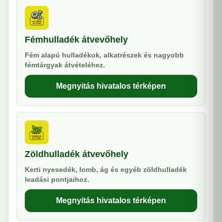
Fémhulladék átvevőhely
Fém alapú hulladékok, alkatrészek és nagyobb
fémtárgyak átvételéhez.
Megnyitás hivatalos térképen
Zöldhulladék átvevőhely
Kerti nyesedék, lomb, ág és egyéb zöldhulladék
leadási pontjaihoz.
Megnyitás hivatalos térképen