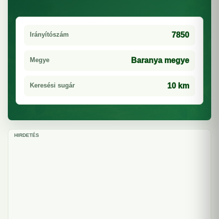
Irányítószám
7850
Megye
Baranya megye
Keresési sugár
10 km
HIRDETÉS