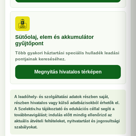
Sütőolaj, elem és akkumulátor
gyűjtőpont
Több gyakori háztartási speciális hulladék leadási
pontjainak kereséséhez.
Megnyitás hivatalos térképen
A leadóhely- és szolgáltatási adatok részben saját,
részben hivatalos vagy külső adatbázisokból érhetők el.
A Szelektiv.hu tájékoztató és edukációs céllal segíti a
továbbnavigálást; indulás előtt mindig ellenőrizd az
aktuális átvételi feltételeket, nyitvatartást és jogosultsági
szabályokat.