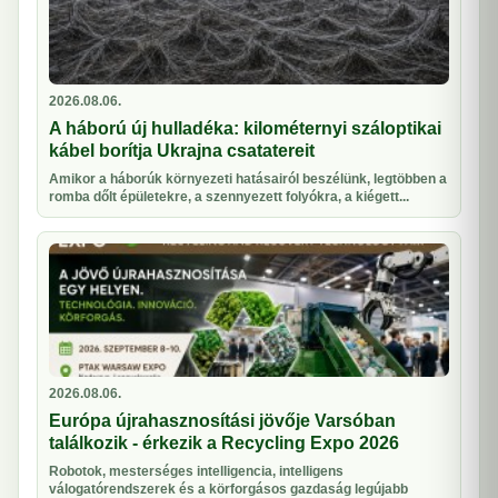
2026.08.06.
A háború új hulladéka: kilométernyi száloptikai
kábel borítja Ukrajna csatatereit
Amikor a háborúk környezeti hatásairól beszélünk, legtöbben a
romba dőlt épületekre, a szennyezett folyókra, a kiégett...
2026.08.06.
Európa újrahasznosítási jövője Varsóban
találkozik - érkezik a Recycling Expo 2026
Robotok, mesterséges intelligencia, intelligens
válogatórendszerek és a körforgásos gazdaság legújabb