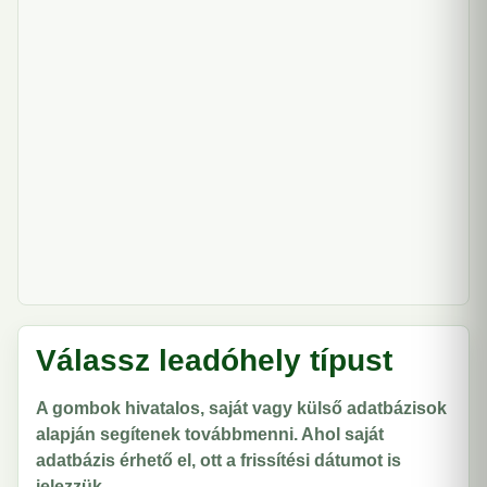
Válassz leadóhely típust
A gombok hivatalos, saját vagy külső adatbázisok
alapján segítenek továbbmenni. Ahol saját
adatbázis érhető el, ott a frissítési dátumot is
jelezzük.