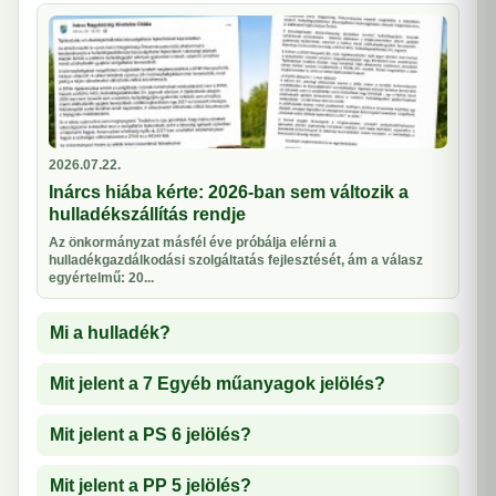
2026.07.22.
Inárcs hiába kérte: 2026-ban sem változik a
hulladékszállítás rendje
Az önkormányzat másfél éve próbálja elérni a
hulladékgazdálkodási szolgáltatás fejlesztését, ám a válasz
egyértelmű: 20...
Mi a hulladék?
Mit jelent a 7 Egyéb műanyagok jelölés?
Mit jelent a PS 6 jelölés?
Mit jelent a PP 5 jelölés?