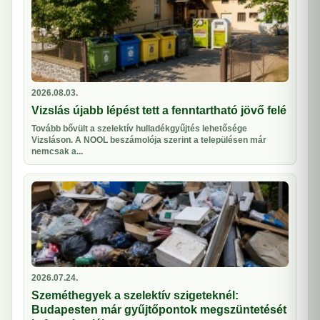
2026.08.03.
Vizslás újabb lépést tett a fenntartható jövő felé
Tovább bővült a szelektív hulladékgyűjtés lehetősége
Vizsláson. A NOOL beszámolója szerint a településen már
nemcsak a...
2026.07.24.
Szeméthegyek a szelektív szigeteknél:
Budapesten már gyűjtőpontok megszüntetését