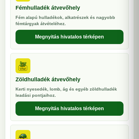
Fémhulladék átvevőhely
Fém alapú hulladékok, alkatrészek és nagyobb
fémtárgyak átvételéhez.
Megnyitás hivatalos térképen
Zöldhulladék átvevőhely
Kerti nyesedék, lomb, ág és egyéb zöldhulladék
leadási pontjaihoz.
Megnyitás hivatalos térképen