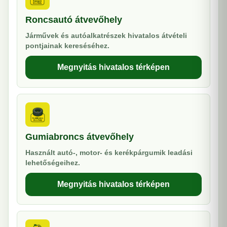
Roncsautó átvevőhely
Járművek és autóalkatrészek hivatalos átvételi
pontjainak kereséséhez.
Megnyitás hivatalos térképen
Gumiabroncs átvevőhely
Használt autó-, motor- és kerékpárgumik leadási
lehetőségeihez.
Megnyitás hivatalos térképen