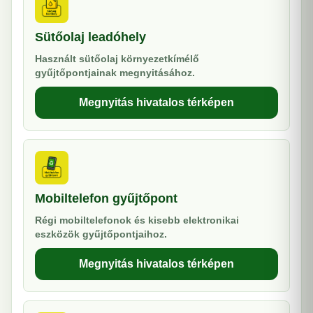
Sütőolaj leadóhely
Használt sütőolaj környezetkímélő
gyűjtőpontjainak megnyitásához.
Megnyitás hivatalos térképen
Mobiltelefon gyűjtőpont
Régi mobiltelefonok és kisebb elektronikai
eszközök gyűjtőpontjaihoz.
Megnyitás hivatalos térképen