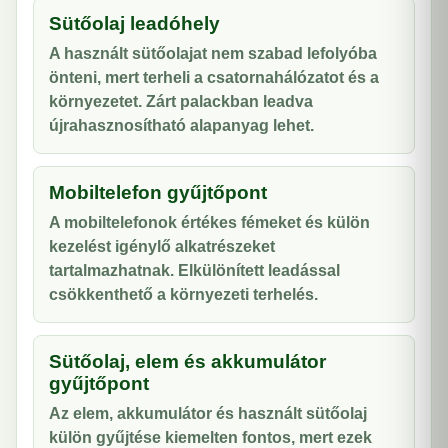
Sütőolaj leadóhely
A használt sütőolajat nem szabad lefolyóba
önteni, mert terheli a csatornahálózatot és a
környezetet. Zárt palackban leadva
újrahasznosítható alapanyag lehet.
Mobiltelefon gyűjtőpont
A mobiltelefonok értékes fémeket és külön
kezelést igénylő alkatrészeket
tartalmazhatnak. Elkülönített leadással
csökkenthető a környezeti terhelés.
Sütőolaj, elem és akkumulátor
gyűjtőpont
Az elem, akkumulátor és használt sütőolaj
külön gyűjtése kiemelten fontos, mert ezek