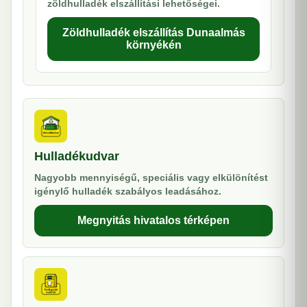
zöldhulladék elszállítási lehetőségei.
Zöldhulladék elszállítás Dunaalmás
környékén
Hulladékudvar
Nagyobb mennyiségű, speciális vagy elkülönítést
igénylő hulladék szabályos leadásához.
Megnyitás hivatalos térképen