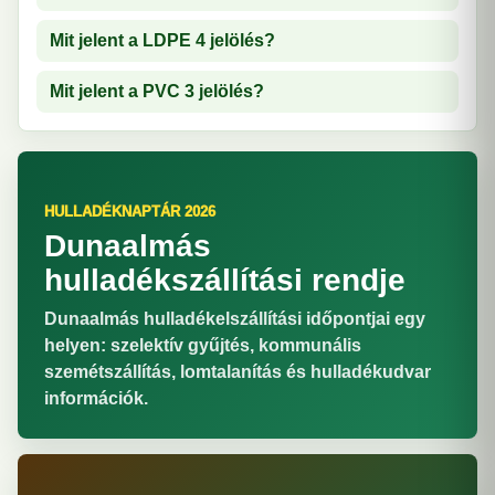
Mit jelent a LDPE 4 jelölés?
Mit jelent a PVC 3 jelölés?
HULLADÉKNAPTÁR 2026
Dunaalmás
hulladékszállítási rendje
Dunaalmás hulladékelszállítási időpontjai egy
helyen: szelektív gyűjtés, kommunális
szemétszállítás, lomtalanítás és hulladékudvar
információk.