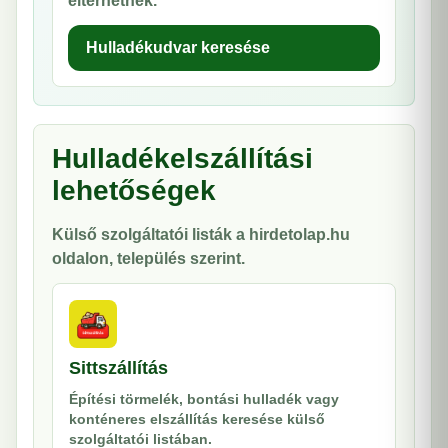
eltérhetnek.
Hulladékudvar keresése
Hulladékelszállítási
lehetőségek
Külső szolgáltatói listák a hirdetolap.hu
oldalon, település szerint.
Sittszállítás
Építési törmelék, bontási hulladék vagy
konténeres elszállítás keresése külső
szolgáltatói listában.