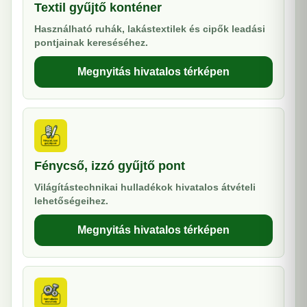
Textil gyűjtő konténer
Használható ruhák, lakástextilek és cipők leadási
pontjainak kereséséhez.
Megnyitás hivatalos térképen
Fénycső, izzó gyűjtő pont
Világítástechnikai hulladékok hivatalos átvételi
lehetőségeihez.
Megnyitás hivatalos térképen