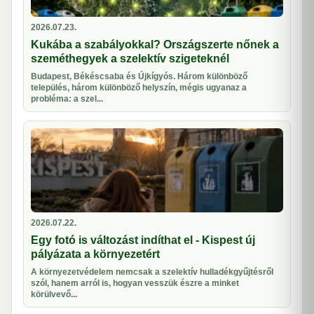
2026.07.23.
Kukába a szabályokkal? Országszerte nőnek a
szeméthegyek a szelektív szigeteknél
Budapest, Békéscsaba és Újkígyós. Három különböző
település, három különböző helyszín, mégis ugyanaz a
probléma: a szel...
2026.07.22.
Egy fotó is változást indíthat el - Kispest új
pályázata a környezetért
A környezetvédelem nemcsak a szelektív hulladékgyűjtésről
szól, hanem arról is, hogyan vesszük észre a minket
körülvevő...