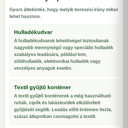
Gyors áttekintés, hogy melyik keresési irány mikor
lehet hasznos.
Hulladékudvar
A hulladékudvarok lehetőséget biztosítanak
nagyobb mennyiségű vagy speciális hulladék
szabályos leadására, például lom,
zöldhulladék, elektronikai hulladék vagy
veszélyes anyagok esetén.
Textil gyűjtő konténer
A textil gyűjtő konténerek a még használható
ruhák, cipők és lakástextilek elkülönített
gyűjtését segítik. Leadás előtt érdemes tiszta,
száraz állapotban csomagolni a textilt.