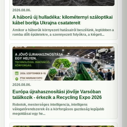
2026.08.06.
A háború új hulladéka: kilométernyi száloptikai
kábel borítja Ukrajna csatatereit
Amikor a háborúk környezeti hatásairól beszélünk, legtöbben a
romba dőlt épületekre, a szennyezett folyókra, a kiégett...
2026.08.06.
Európa újrahasznosítási jövője Varsóban
találkozik - érkezik a Recycling Expo 2026
Robotok, mesterséges intelligencia, intelligens
válogatórendszerek és a körforgásos gazdaság legújabb
megoldásai egy he...