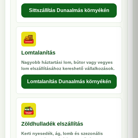
Sittszállítás Dunaalmás környékén
Lomtalanítás
Nagyobb háztartási lom, bútor vagy vegyes
lom elszállításához kereshető vállalkozások.
Lomtalanítás Dunaalmás környékén
Zöldhulladék elszállítás
Kerti nyesedék, ág, lomb és szezonális