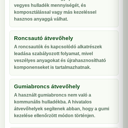
vegyes hulladék mennyiségét, és
komposztálással vagy más kezeléssel
hasznos anyaggá válhat.
Roncsautó átvevőhely
A roncsautók és kapcsolódó alkatrészek
leadása szabályozott folyamat, mivel
veszélyes anyagokat és újrahasznosítható
komponenseket is tartalmazhatnak.
Gumiabroncs átvevőhely
A használt gumiabroncs nem való a
kommunális hulladékba. A hivatalos
átvevőhelyek segítenek abban, hogy a gumi
kezelése ellenőrzött módon történjen.