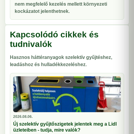
nem megfelelő kezelés mellett környezeti
kockázatot jelenthetnek.
Kapcsolódó cikkek és
tudnivalók
Hasznos háttéranyagok szelektív gyűjtéshez,
leadáshoz és hulladékkezeléshez.
2026.08.06.
Új szelektív gyűjtőszigetek jelentek meg a Lidl
üzleteiben - tudja, mire valók?