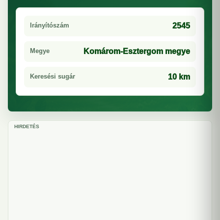
Irányítószám
2545
Megye
Komárom-Esztergom megye
Keresési sugár
10 km
HIRDETÉS