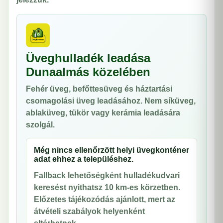
Üveghulladék leadása
Dunaalmás közelében
Fehér üveg, befőttesüveg és háztartási
csomagolási üveg leadásához. Nem síküveg,
ablaküveg, tükör vagy kerámia leadására
szolgál.
Még nincs ellenőrzött helyi üvegkonténer
adat ehhez a településhez.
Fallback lehetőségként hulladékudvari
keresést nyithatsz 10 km-es körzetben.
Előzetes tájékozódás ajánlott, mert az
átvételi szabályok helyenként