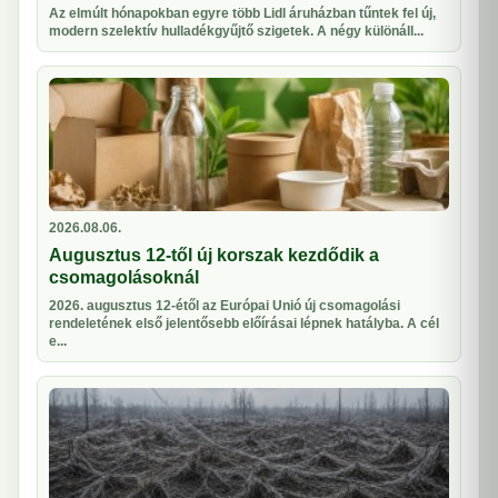
Az elmúlt hónapokban egyre több Lidl áruházban tűntek fel új,
modern szelektív hulladékgyűjtő szigetek. A négy különáll...
2026.08.06.
Augusztus 12-től új korszak kezdődik a
csomagolásoknál
2026. augusztus 12-étől az Európai Unió új csomagolási
rendeletének első jelentősebb előírásai lépnek hatályba. A cél
e...