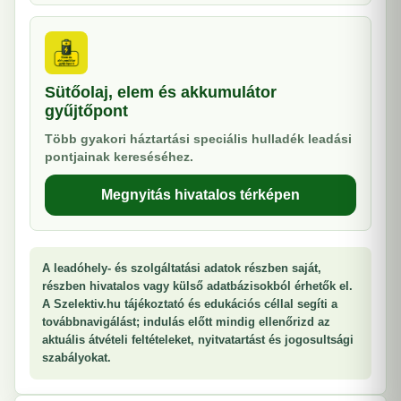
Sütőolaj, elem és akkumulátor
gyűjtőpont
Több gyakori háztartási speciális hulladék leadási
pontjainak kereséséhez.
Megnyitás hivatalos térképen
A leadóhely- és szolgáltatási adatok részben saját,
részben hivatalos vagy külső adatbázisokból érhetők el.
A Szelektiv.hu tájékoztató és edukációs céllal segíti a
továbbnavigálást; indulás előtt mindig ellenőrizd az
aktuális átvételi feltételeket, nyitvatartást és jogosultsági
szabályokat.