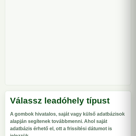
Válassz leadóhely típust
A gombok hivatalos, saját vagy külső adatbázisok
alapján segítenek továbbmenni. Ahol saját
adatbázis érhető el, ott a frissítési dátumot is
jelezzük.