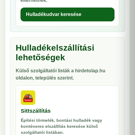
eltérhetnek.
Hulladékudvar keresése
Hulladékelszállítási
lehetőségek
Külső szolgáltatói listák a hirdetolap.hu
oldalon, település szerint.
Sittszállítás
Építési törmelék, bontási hulladék vagy
konténeres elszállítás keresése külső
szolgáltatói listában.