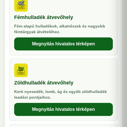
Fémhulladék átvevőhely
Fém alapú hulladékok, alkatrészek és nagyobb
fémtárgyak átvételéhez.
Megnyitás hivatalos térképen
Zöldhulladék átvevőhely
Kerti nyesedék, lomb, ág és egyéb zöldhulladék
leadási pontjaihoz.
Megnyitás hivatalos térképen