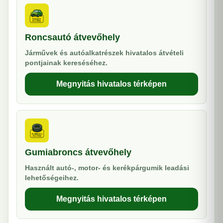
Roncsautó átvevőhely
Járművek és autóalkatrészek hivatalos átvételi
pontjainak kereséséhez.
Megnyitás hivatalos térképen
Gumiabroncs átvevőhely
Használt autó-, motor- és kerékpárgumik leadási
lehetőségeihez.
Megnyitás hivatalos térképen