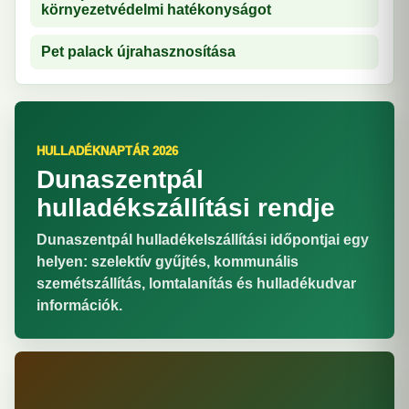
környezetvédelmi hatékonyságot
Pet palack újrahasznosítása
HULLADÉKNAPTÁR 2026
Dunaszentpál
hulladékszállítási rendje
Dunaszentpál hulladékelszállítási időpontjai egy
helyen: szelektív gyűjtés, kommunális
szemétszállítás, lomtalanítás és hulladékudvar
információk.