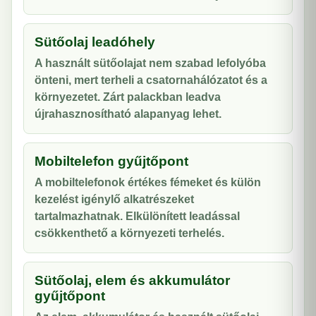
Sütőolaj leadóhely
A használt sütőolajat nem szabad lefolyóba
önteni, mert terheli a csatornahálózatot és a
környezetet. Zárt palackban leadva
újrahasznosítható alapanyag lehet.
Mobiltelefon gyűjtőpont
A mobiltelefonok értékes fémeket és külön
kezelést igénylő alkatrészeket
tartalmazhatnak. Elkülönített leadással
csökkenthető a környezeti terhelés.
Sütőolaj, elem és akkumulátor
gyűjtőpont