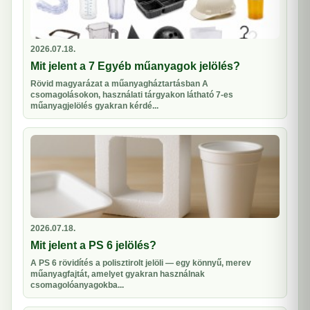
2026.07.18.
Mit jelent a 7 Egyéb műanyagok jelölés?
Rövid magyarázat a műanyagháztartásban A
csomagolásokon, használati tárgyakon látható 7-es
műanyagjelölés gyakran kérdé...
2026.07.18.
Mit jelent a PS 6 jelölés?
A PS 6 rövidítés a polisztirolt jelöli — egy könnyű, merev
műanyagfajtát, amelyet gyakran használnak
csomagolóanyagokba...