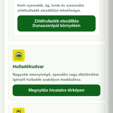
Kerti nyesedék, ág, lomb és szezonális
zöldhulladék elszállítási lehetőségei.
Zöldhulladék elszállítás
Dunaszentpál környékén
Hulladékudvar
Nagyobb mennyiségű, speciális vagy elkülönítést
igénylő hulladék szabályos leadásához.
Megnyitás hivatalos térképen