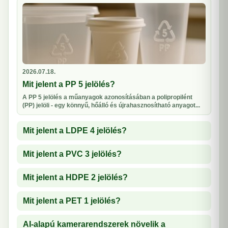
2026.07.18.
Mit jelent a PP 5 jelölés?
A PP 5 jelölés a műanyagok azonosításában a polipropilént
(PP) jelöli - egy könnyű, hőálló és újrahasznosítható anyagot...
Mit jelent a LDPE 4 jelölés?
Mit jelent a PVC 3 jelölés?
Mit jelent a HDPE 2 jelölés?
Mit jelent a PET 1 jelölés?
AI-alapú kamerarendszerek növelik a