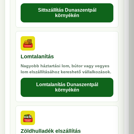
Sittszállítás Dunaszentpál
környékén
Lomtalanítás
Nagyobb háztartási lom, bútor vagy vegyes
lom elszállításához kereshető vállalkozások.
Lomtalanítás Dunaszentpál
környékén
Zöldhulladék elszállítás