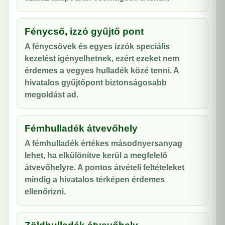
Fénycső, izzó gyűjtő pont
A fénycsövek és egyes izzók speciális
kezelést igényelhetnek, ezért ezeket nem
érdemes a vegyes hulladék közé tenni. A
hivatalos gyűjtőpont biztonságosabb
megoldást ad.
Fémhulladék átvevőhely
A fémhulladék értékes másodnyersanyag
lehet, ha elkülönítve kerül a megfelelő
átvevőhelyre. A pontos átvételi feltételeket
mindig a hivatalos térképen érdemes
ellenőrizni.