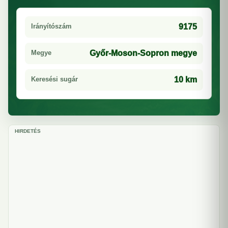
Irányítószám
9175
Megye
Győr-Moson-Sopron megye
Keresési sugár
10 km
HIRDETÉS