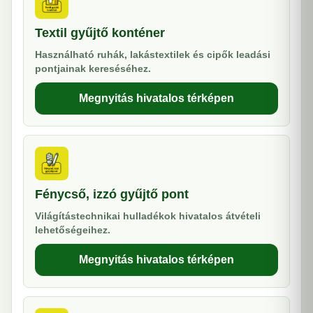
Textil gyűjtő konténer
Használható ruhák, lakástextilek és cipők leadási
pontjainak kereséséhez.
Megnyitás hivatalos térképen
Fénycső, izzó gyűjtő pont
Világítástechnikai hulladékok hivatalos átvételi
lehetőségeihez.
Megnyitás hivatalos térképen