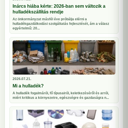
Inárcs hiába kérte: 2026-ban sem változik a
hulladékszállítás rendje
Az önkormányzat másfél éve próbálja elérni a
hulladékgazdálkodási szolgáltatás fejlesztését, ám a válasz
egyértelmű: 20...
2026.07.21.
Mi a hulladék?
A hulladék fogalmáról, fő típusairól, keletkezéséről és arról,
miért kritikus a környezetre, egészségre és gazdaságra n...