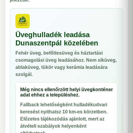
Üveghulladék leadása
Dunaszentpál közelében
Fehér üveg, befőttesüveg és háztartási
csomagolási üveg leadásához. Nem síküveg,
ablaküveg, tükör vagy kerámia leadására
szolgál.
Még nincs ellenőrzött helyi üvegkonténer
adat ehhez a településhez.
Fallback lehetőségként hulladékudvari
keresést nyithatsz 10 km-es körzetben.
Előzetes tájékozódás ajánlott, mert az
átvételi szabályok helyenként