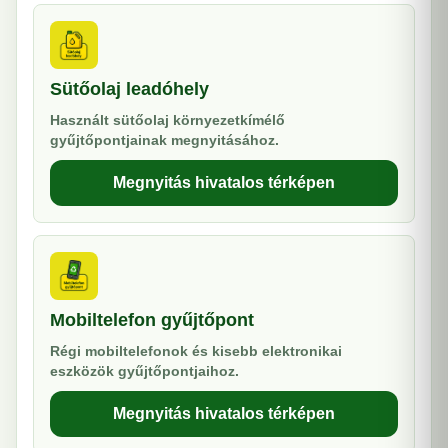
Sütőolaj leadóhely
Használt sütőolaj környezetkímélő
gyűjtőpontjainak megnyitásához.
Megnyitás hivatalos térképen
Mobiltelefon gyűjtőpont
Régi mobiltelefonok és kisebb elektronikai
eszközök gyűjtőpontjaihoz.
Megnyitás hivatalos térképen