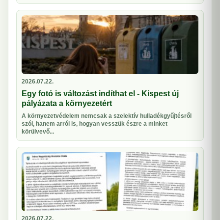
2026.07.22.
Egy fotó is változást indíthat el - Kispest új
pályázata a környezetért
A környezetvédelem nemcsak a szelektív hulladékgyűjtésről
szól, hanem arról is, hogyan vesszük észre a minket
körülvevő...
2026.07.22.