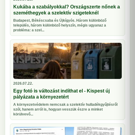
Kukába a szabályokkal? Országszerte nőnek a
szeméthegyek a szelektív szigeteknél
Budapest, Békéscsaba és Újkígyós. Három különböző
település, három különböző helyszín, mégis ugyanaz a
probléma: a szel...
2026.07.22.
Egy fotó is változást indíthat el - Kispest új
pályázata a környezetért
A környezetvédelem nemcsak a szelektív hulladékgyűjtésről
szól, hanem arról is, hogyan vesszük észre a minket
körülvevő...