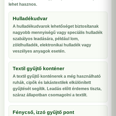
lehet hasznos.
Hulladékudvar
A hulladékudvarok lehetőséget biztosítanak
nagyobb mennyiségű vagy speciális hulladék
szabályos leadására, például lom,
zöldhulladék, elektronikai hulladék vagy
veszélyes anyagok esetén.
Textil gyűjtő konténer
A textil gyűjtő konténerek a még használható
ruhák, cipők és lakástextilek elkülönített
gyűjtését segítik. Leadás előtt érdemes tiszta,
száraz állapotban csomagolni a textilt.
Fénycső, izzó gyűjtő pont