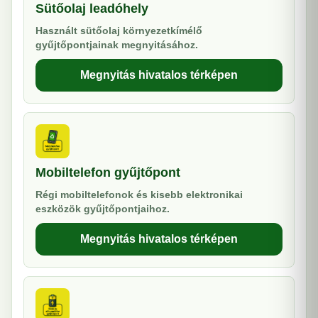
Sütőolaj leadóhely
Használt sütőolaj környezetkímélő
gyűjtőpontjainak megnyitásához.
Megnyitás hivatalos térképen
Mobiltelefon gyűjtőpont
Régi mobiltelefonok és kisebb elektronikai
eszközök gyűjtőpontjaihoz.
Megnyitás hivatalos térképen