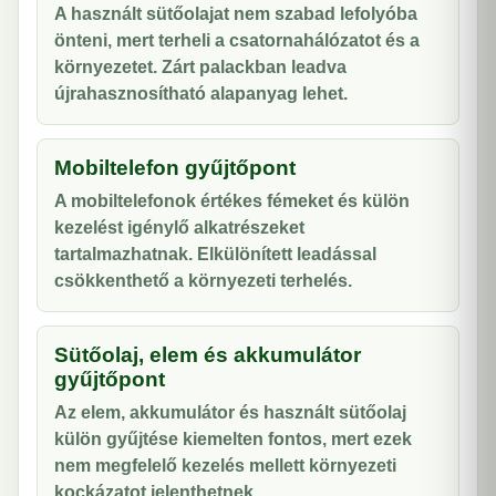
A használt sütőolajat nem szabad lefolyóba
önteni, mert terheli a csatornahálózatot és a
környezetet. Zárt palackban leadva
újrahasznosítható alapanyag lehet.
Mobiltelefon gyűjtőpont
A mobiltelefonok értékes fémeket és külön
kezelést igénylő alkatrészeket
tartalmazhatnak. Elkülönített leadással
csökkenthető a környezeti terhelés.
Sütőolaj, elem és akkumulátor
gyűjtőpont
Az elem, akkumulátor és használt sütőolaj
külön gyűjtése kiemelten fontos, mert ezek
nem megfelelő kezelés mellett környezeti
kockázatot jelenthetnek.