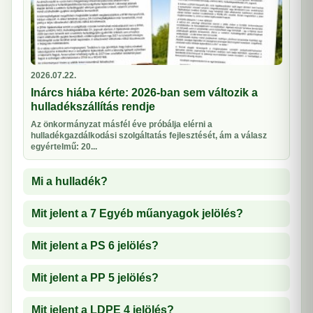
2026.07.22.
Inárcs hiába kérte: 2026-ban sem változik a
hulladékszállítás rendje
Az önkormányzat másfél éve próbálja elérni a
hulladékgazdálkodási szolgáltatás fejlesztését, ám a válasz
egyértelmű: 20...
Mi a hulladék?
Mit jelent a 7 Egyéb műanyagok jelölés?
Mit jelent a PS 6 jelölés?
Mit jelent a PP 5 jelölés?
Mit jelent a LDPE 4 jelölés?