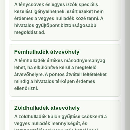
A fénycsövek és egyes izzók speciális
kezelést igényelhetnek, ezért ezeket nem
érdemes a vegyes hulladék közé tenni. A
hivatalos gyűjtőpont biztonságosabb
megoldást ad.
Fémhulladék átvevőhely
A fémhulladék értékes másodnyersanyag
lehet, ha elkülönítve kerül a megfelelő
átvevőhelyre. A pontos átvételi feltételeket
mindig a hivatalos térképen érdemes
ellenőrizni.
Zöldhulladék átvevőhely
A zöldhulladék külön gyűjtése csökkenti a
vegyes hulladék mennyiségét, és