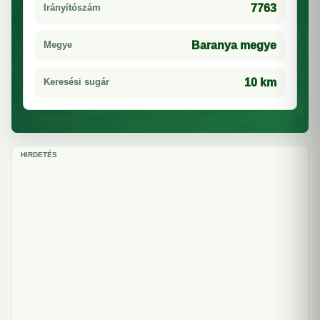
Irányítószám
7763
Megye
Baranya megye
Keresési sugár
10 km
HIRDETÉS