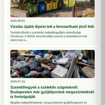
2026.08.03.
Vizslás újabb lépést tett a fenntartható jövő felé
Tovább bővült a szelektív hulladékgyűjtés lehetősége
Vizsláson. A NOOL beszámolója szerint a településen már
nemcsak a...
2026.07.24.
Szeméthegyek a szelektív szigeteknél:
Budapesten már gyűjtőpontok megszüntetését
is fontolgatják
Illegális hulladékhalmok, megszüntetett gyűjtőszigetek és