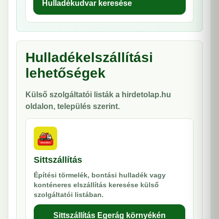
Hulladékudvar keresése
Hulladékelszállítási
lehetőségek
Külső szolgáltatói listák a hirdetolap.hu
oldalon, település szerint.
Sittszállítás
Építési törmelék, bontási hulladék vagy
konténeres elszállítás keresése külső
szolgáltatói listában.
Sittszállítás Egerág környékén