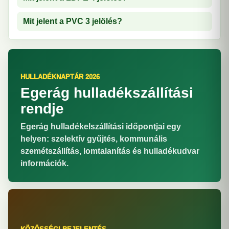
Mit jelent a PVC 3 jelölés?
HULLADÉKNAPTÁR 2026
Egerág hulladékszállítási
rendje
Egerág hulladékelszállítási időpontjai egy
helyen: szelektív gyűjtés, kommunális
szemétszállítás, lomtalanítás és hulladékudvar
információk.