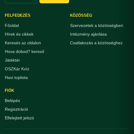
FELFEDEZÉS
KÖZÖSSÉG
Főoldal
Szervezetek a közösségben
Hírek és cikkek
Intézmény ajánlása
Keresés az oldalon
Csatlakozás a közösséghez
Hova dobod? kereső
Játéktér
OSZKár Kvíz
Havi toplista
FIÓK
Belépés
Regisztráció
Elfelejtett jelszó