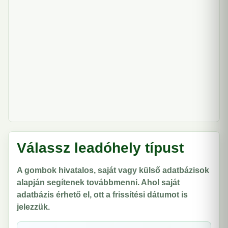
Válassz leadóhely típust
A gombok hivatalos, saját vagy külső adatbázisok
alapján segítenek továbbmenni. Ahol saját
adatbázis érhető el, ott a frissítési dátumot is
jelezzük.