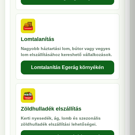
Lomtalanítás
Nagyobb háztartási lom, bútor vagy vegyes
lom elszállításához kereshető vállalkozások.
Lomtalanítás Egerág környékén
Zöldhulladék elszállítás
Kerti nyesedék, ág, lomb és szezonális
zöldhulladék elszállítási lehetőségei.