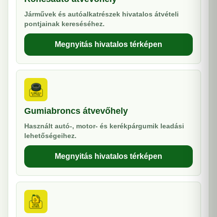
Járművek és autóalkatrészek hivatalos átvételi
pontjainak kereséséhez.
Megnyitás hivatalos térképen
Gumiabroncs átvevőhely
Használt autó-, motor- és kerékpárgumik leadási
lehetőségeihez.
Megnyitás hivatalos térképen