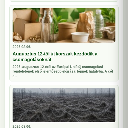
2026.08.06.
Augusztus 12-től új korszak kezdődik a
csomagolásoknál
2026. augusztus 12-étől az Európai Unió új csomagolási
rendeletének első jelentősebb előírásai lépnek hatályba. A cél
e...
2026.08.06.