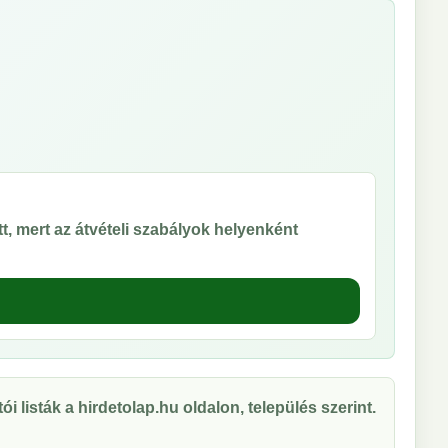
t, mert az átvételi szabályok helyenként
ói listák a hirdetolap.hu oldalon, település szerint.