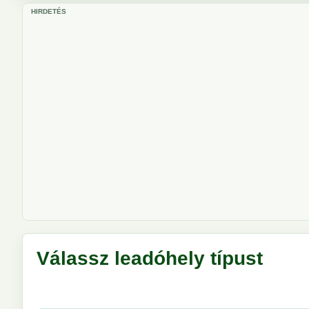
HIRDETÉS
Válassz leadóhely típust