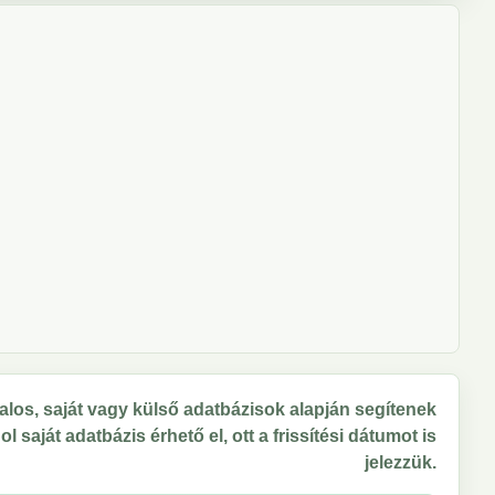
los, saját vagy külső adatbázisok alapján segítenek
 saját adatbázis érhető el, ott a frissítési dátumot is
jelezzük.