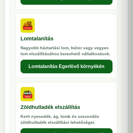
Lomtalanítás
Nagyobb háztartási lom, bútor vagy vegyes
lom elszállításához kereshető vállalkozások.
Lomtalanítás Egerlövő környékén
Zöldhulladék elszállítás
Kerti nyesedék, ág, lomb és szezonális
zöldhulladék elszállítási lehetőségei.