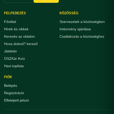
FELFEDEZÉS
KÖZÖSSÉG
Főoldal
Szervezetek a közösségben
Hírek és cikkek
Intézmény ajánlása
Keresés az oldalon
Csatlakozás a közösséghez
Hova dobod? kereső
Játéktér
OSZKár Kvíz
Havi toplista
FIÓK
Belépés
Regisztráció
Elfelejtett jelszó