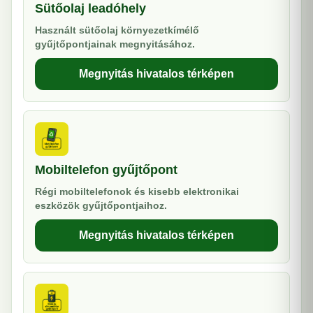
Sütőolaj leadóhely
Használt sütőolaj környezetkímélő
gyűjtőpontjainak megnyitásához.
Megnyitás hivatalos térképen
Mobiltelefon gyűjtőpont
Régi mobiltelefonok és kisebb elektronikai
eszközök gyűjtőpontjaihoz.
Megnyitás hivatalos térképen