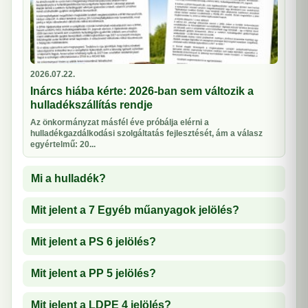
2026.07.22.
Inárcs hiába kérte: 2026-ban sem változik a
hulladékszállítás rendje
Az önkormányzat másfél éve próbálja elérni a
hulladékgazdálkodási szolgáltatás fejlesztését, ám a válasz
egyértelmű: 20...
Mi a hulladék?
Mit jelent a 7 Egyéb műanyagok jelölés?
Mit jelent a PS 6 jelölés?
Mit jelent a PP 5 jelölés?
Mit jelent a LDPE 4 jelölés?