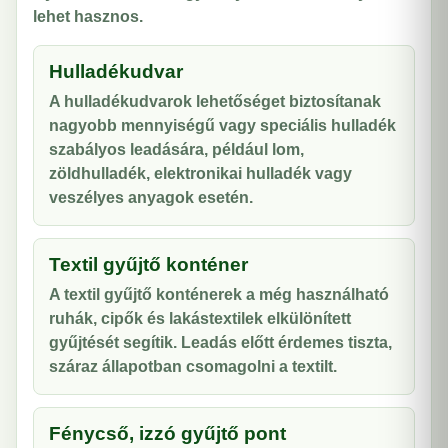
lehet hasznos.
Hulladékudvar
A hulladékudvarok lehetőséget biztosítanak
nagyobb mennyiségű vagy speciális hulladék
szabályos leadására, például lom,
zöldhulladék, elektronikai hulladék vagy
veszélyes anyagok esetén.
Textil gyűjtő konténer
A textil gyűjtő konténerek a még használható
ruhák, cipők és lakástextilek elkülönített
gyűjtését segítik. Leadás előtt érdemes tiszta,
száraz állapotban csomagolni a textilt.
Fénycső, izzó gyűjtő pont