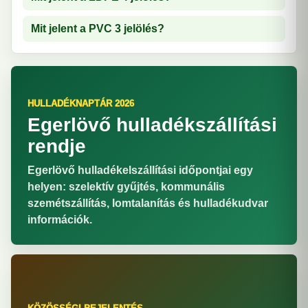
Mit jelent a PVC 3 jelölés?
HULLADÉKNAPTÁR 2026
Egerlövő hulladékszállítási
rendje
Egerlövő hulladékelszállítási időpontjai egy
helyen: szelektív gyűjtés, kommunális
szemétszállítás, lomtalanítás és hulladékudvar
információk.