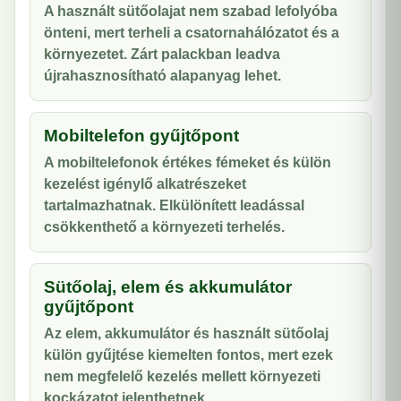
A használt sütőolajat nem szabad lefolyóba
önteni, mert terheli a csatornahálózatot és a
környezetet. Zárt palackban leadva
újrahasznosítható alapanyag lehet.
Mobiltelefon gyűjtőpont
A mobiltelefonok értékes fémeket és külön
kezelést igénylő alkatrészeket
tartalmazhatnak. Elkülönített leadással
csökkenthető a környezeti terhelés.
Sütőolaj, elem és akkumulátor
gyűjtőpont
Az elem, akkumulátor és használt sütőolaj
külön gyűjtése kiemelten fontos, mert ezek
nem megfelelő kezelés mellett környezeti
kockázatot jelenthetnek.