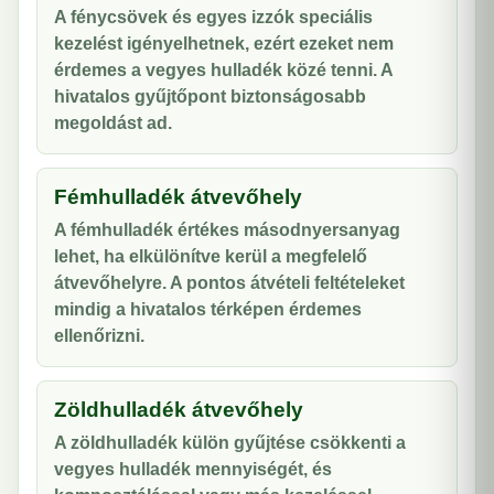
A fénycsövek és egyes izzók speciális
kezelést igényelhetnek, ezért ezeket nem
érdemes a vegyes hulladék közé tenni. A
hivatalos gyűjtőpont biztonságosabb
megoldást ad.
Fémhulladék átvevőhely
A fémhulladék értékes másodnyersanyag
lehet, ha elkülönítve kerül a megfelelő
átvevőhelyre. A pontos átvételi feltételeket
mindig a hivatalos térképen érdemes
ellenőrizni.
Zöldhulladék átvevőhely
A zöldhulladék külön gyűjtése csökkenti a
vegyes hulladék mennyiségét, és