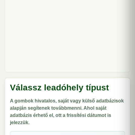
Válassz leadóhely típust
A gombok hivatalos, saját vagy külső adatbázisok
alapján segítenek továbbmenni. Ahol saját
adatbázis érhető el, ott a frissítési dátumot is
jelezzük.