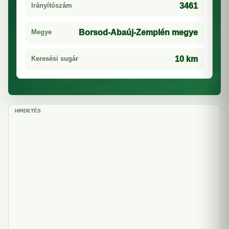
Irányítószám
3461
Megye
Borsod-Abaúj-Zemplén megye
Keresési sugár
10 km
HIRDETÉS