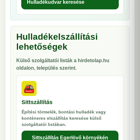
Hulladékudvar keresése
Hulladékelszállítási
lehetőségek
Külső szolgáltatói listák a hirdetolap.hu
oldalon, település szerint.
Sittszállítás
Építési törmelék, bontási hulladék vagy
konténeres elszállítás keresése külső
szolgáltatói listában.
Sittszállítás Egerlövő környékén