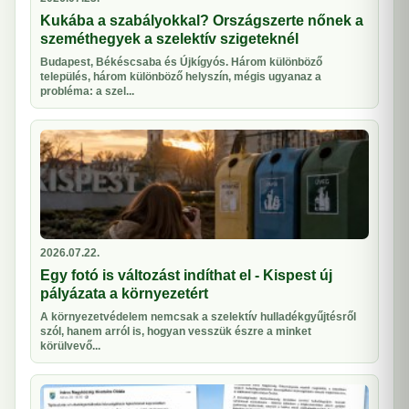
Kukába a szabályokkal? Országszerte nőnek a
szeméthegyek a szelektív szigeteknél
Budapest, Békéscsaba és Újkígyós. Három különböző
település, három különböző helyszín, mégis ugyanaz a
probléma: a szel...
2026.07.22.
Egy fotó is változást indíthat el - Kispest új
pályázata a környezetért
A környezetvédelem nemcsak a szelektív hulladékgyűjtésről
szól, hanem arról is, hogyan vesszük észre a minket
körülvevő...