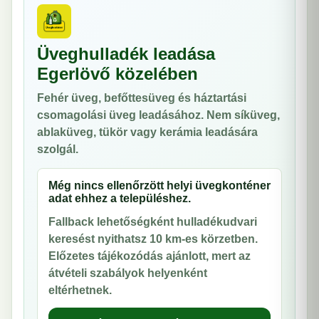
Üveghulladék leadása
Egerlövő közelében
Fehér üveg, befőttesüveg és háztartási
csomagolási üveg leadásához. Nem síküveg,
ablaküveg, tükör vagy kerámia leadására
szolgál.
Még nincs ellenőrzött helyi üvegkonténer
adat ehhez a településhez.
Fallback lehetőségként hulladékudvari
keresést nyithatsz 10 km-es körzetben.
Előzetes tájékozódás ajánlott, mert az
átvételi szabályok helyenként
eltérhetnek.