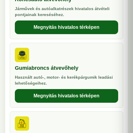
Járművek és autóalkatrészek hivatalos átvételi
pontjainak kereséséhez.
Megnyitás hivatalos térképen
Gumiabroncs átvevőhely
Használt autó-, motor- és kerékpárgumik leadási
lehetőségeihez.
Megnyitás hivatalos térképen