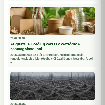
2026.08.06.
Augusztus 12-től új korszak kezdődik a
csomagolásoknál
2026. augusztus 12-étől az Európai Unió új csomagolási
rendeletének első jelentősebb előírásai lépnek hatályba. A cél
e...
2026.08.06.