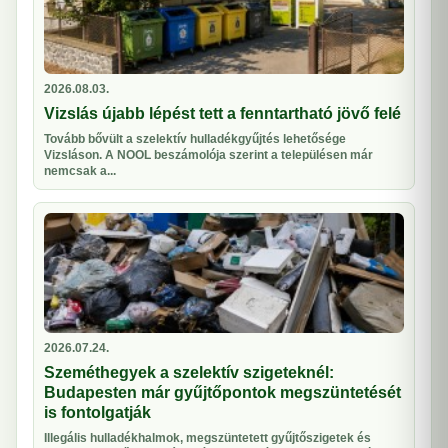
2026.08.03.
Vizslás újabb lépést tett a fenntartható jövő felé
Tovább bővült a szelektív hulladékgyűjtés lehetősége
Vizsláson. A NOOL beszámolója szerint a településen már
nemcsak a...
2026.07.24.
Szeméthegyek a szelektív szigeteknél:
Budapesten már gyűjtőpontok megszüntetését
is fontolgatják
Illegális hulladékhalmok, megszüntetett gyűjtőszigetek és