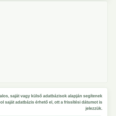
los, saját vagy külső adatbázisok alapján segítenek
 saját adatbázis érhető el, ott a frissítési dátumot is
jelezzük.