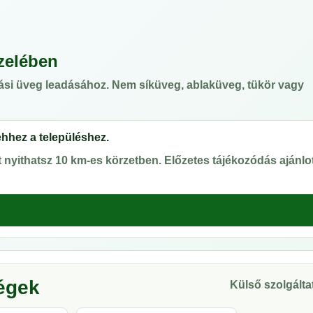
zelében
ási üveg leadásához. Nem síküveg, ablaküveg, tükör vagy
ehhez a településhez.
nyithatsz 10 km-es körzetben. Előzetes tájékozódás ajánlot
ségek
Külső szolgáltat