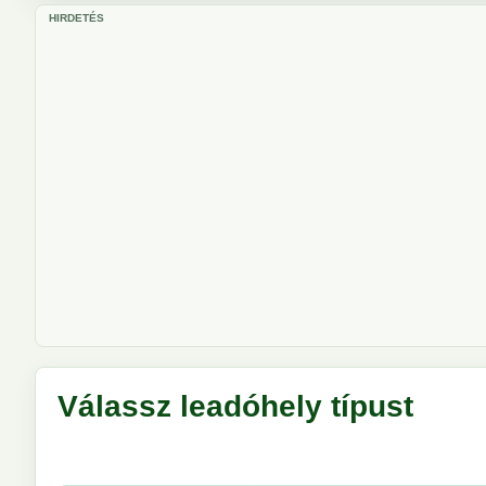
HIRDETÉS
Válassz leadóhely típust