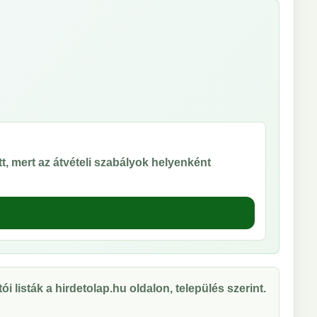
t, mert az átvételi szabályok helyenként
ói listák a hirdetolap.hu oldalon, település szerint.