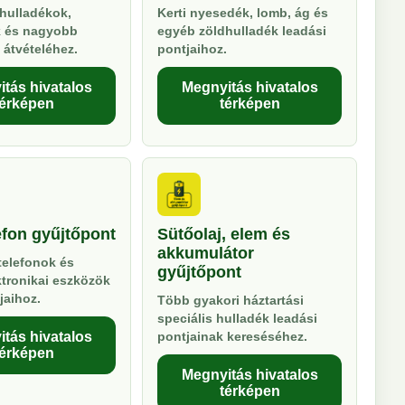
hulladékok,
Kerti nyesedék, lomb, ág és
k és nagyobb
egyéb zöldhulladék leadási
 átvételéhez.
pontjaihoz.
tás hivatalos
Megnyitás hivatalos
térképen
térképen
efon gyűjtőpont
Sütőolaj, elem és
akkumulátor
telefonok és
gyűjtőpont
ktronikai eszközök
jaihoz.
Több gyakori háztartási
speciális hulladék leadási
tás hivatalos
pontjainak kereséséhez.
térképen
Megnyitás hivatalos
térképen