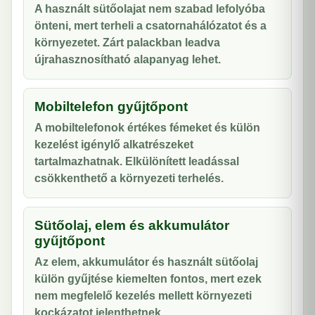
A használt sütőolajat nem szabad lefolyóba
önteni, mert terheli a csatornahálózatot és a
környezetet. Zárt palackban leadva
újrahasznosítható alapanyag lehet.
Mobiltelefon gyűjtőpont
A mobiltelefonok értékes fémeket és külön
kezelést igénylő alkatrészeket
tartalmazhatnak. Elkülönített leadással
csökkenthető a környezeti terhelés.
Sütőolaj, elem és akkumulátor
gyűjtőpont
Az elem, akkumulátor és használt sütőolaj
külön gyűjtése kiemelten fontos, mert ezek
nem megfelelő kezelés mellett környezeti
kockázatot jelenthetnek.