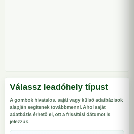
Válassz leadóhely típust
A gombok hivatalos, saját vagy külső adatbázisok
alapján segítenek továbbmenni. Ahol saját
adatbázis érhető el, ott a frissítési dátumot is
jelezzük.