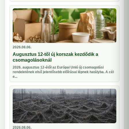
2026.08.06.
Augusztus 12-től új korszak kezdődik a
csomagolásoknál
2026. augusztus 12-étől az Európai Unió új csomagolási
rendeletének első jelentősebb előírásai lépnek hatályba. A cél
e...
2026.08.06.