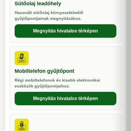
Sütőolaj leadóhely
Használt sütőolaj környezetkímélő
gyűjtőpontjainak megnyitásához.
Megnyitás hivatalos térképen
Mobiltelefon gyűjtőpont
Régi mobiltelefonok és kisebb elektronikai
eszközök gyűjtőpontjaihoz.
Megnyitás hivatalos térképen