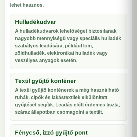
lehet hasznos.
Hulladékudvar
A hulladékudvarok lehetőséget biztosítanak
nagyobb mennyiségű vagy speciális hulladék
szabályos leadására, például lom,
zöldhulladék, elektronikai hulladék vagy
veszélyes anyagok esetén.
Textil gyűjtő konténer
A textil gyűjtő konténerek a még használható
ruhák, cipők és lakástextilek elkülönített
gyűjtését segítik. Leadás előtt érdemes tiszta,
száraz állapotban csomagolni a textilt.
Fénycső, izzó gyűjtő pont