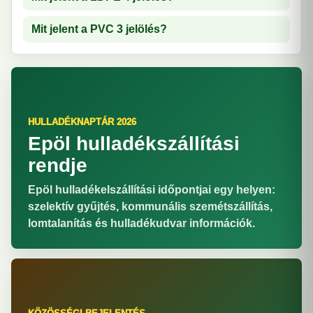
Mit jelent a PVC 3 jelölés?
HULLADÉKNAPTÁR 2026
Epöl hulladékszállítási
rendje
Epöl hulladékelszállítási időpontjai egy helyen:
szelektív gyűjtés, kommunális szemétszállítás,
lomtalanítás és hulladékudvar információk.