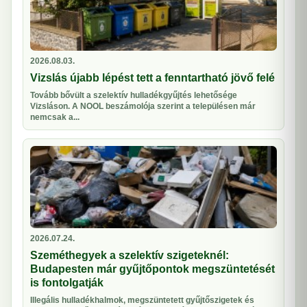
2026.08.03.
Vizslás újabb lépést tett a fenntartható jövő felé
Tovább bővült a szelektív hulladékgyűjtés lehetősége
Vizsláson. A NOOL beszámolója szerint a településen már
nemcsak a...
2026.07.24.
Szeméthegyek a szelektív szigeteknél:
Budapesten már gyűjtőpontok megszüntetését
is fontolgatják
Illegális hulladékhalmok, megszüntetett gyűjtőszigetek és