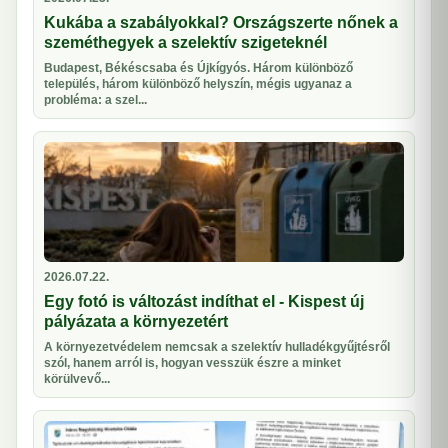
Kukába a szabályokkal? Országszerte nőnek a
szeméthegyek a szelektív szigeteknél
Budapest, Békéscsaba és Újkígyós. Három különböző
település, három különböző helyszín, mégis ugyanaz a
probléma: a szel...
2026.07.22.
Egy fotó is változást indíthat el - Kispest új
pályázata a környezetért
A környezetvédelem nemcsak a szelektív hulladékgyűjtésről
szól, hanem arról is, hogyan vesszük észre a minket
körülvevő...