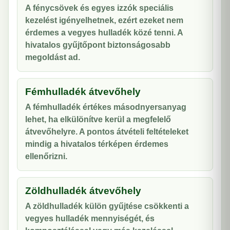
A fénycsövek és egyes izzók speciális
kezelést igényelhetnek, ezért ezeket nem
érdemes a vegyes hulladék közé tenni. A
hivatalos gyűjtőpont biztonságosabb
megoldást ad.
Fémhulladék átvevőhely
A fémhulladék értékes másodnyersanyag
lehet, ha elkülönítve kerül a megfelelő
átvevőhelyre. A pontos átvételi feltételeket
mindig a hivatalos térképen érdemes
ellenőrizni.
Zöldhulladék átvevőhely
A zöldhulladék külön gyűjtése csökkenti a
vegyes hulladék mennyiségét, és