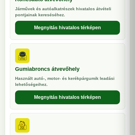
Járművek és autóalkatrészek hivatalos átvételi
pontjainak kereséséhez.
Megnyitás hivatalos térképen
Gumiabroncs átvevőhely
Használt autó-, motor- és kerékpárgumik leadási
lehetőségeihez.
Megnyitás hivatalos térképen