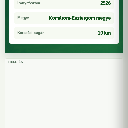
Irányítószám
2526
Megye
Komárom-Esztergom megye
Keresési sugár
10 km
HIRDETÉS