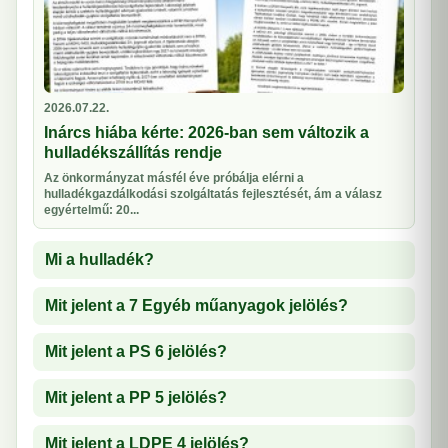
2026.07.22.
Inárcs hiába kérte: 2026-ban sem változik a
hulladékszállítás rendje
Az önkormányzat másfél éve próbálja elérni a
hulladékgazdálkodási szolgáltatás fejlesztését, ám a válasz
egyértelmű: 20...
Mi a hulladék?
Mit jelent a 7 Egyéb műanyagok jelölés?
Mit jelent a PS 6 jelölés?
Mit jelent a PP 5 jelölés?
Mit jelent a LDPE 4 jelölés?