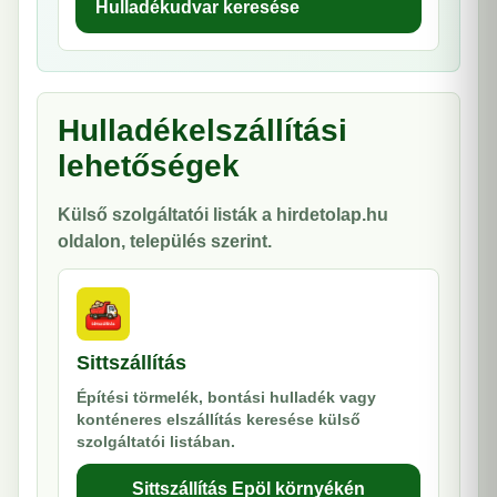
Hulladékudvar keresése
Hulladékelszállítási
lehetőségek
Külső szolgáltatói listák a hirdetolap.hu
oldalon, település szerint.
Sittszállítás
Építési törmelék, bontási hulladék vagy
konténeres elszállítás keresése külső
szolgáltatói listában.
Sittszállítás Epöl környékén