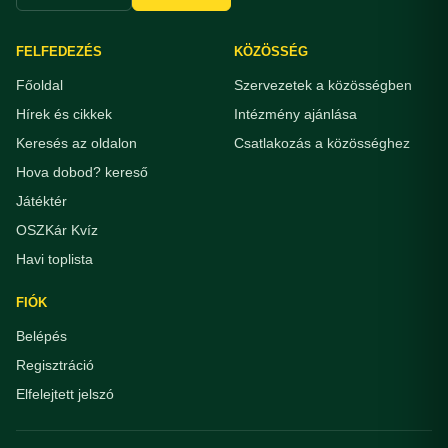
FELFEDEZÉS
KÖZÖSSÉG
Főoldal
Szervezetek a közösségben
Hírek és cikkek
Intézmény ajánlása
Keresés az oldalon
Csatlakozás a közösséghez
Hova dobod? kereső
Játéktér
OSZKár Kvíz
Havi toplista
FIÓK
Belépés
Regisztráció
Elfelejtett jelszó