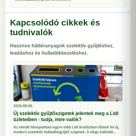
Kapcsolódó cikkek és
tudnivalók
Hasznos háttéranyagok szelektív gyűjtéshez,
leadáshoz és hulladékkezeléshez.
2026.08.06.
Új szelektív gyűjtőszigetek jelentek meg a Lidl
üzleteiben - tudja, mire valók?
Az elmúlt hónapokban egyre több Lidl áruházban tűntek fel új,
modern szelektív hulladékgyűjtő szigetek. A négy különáll...