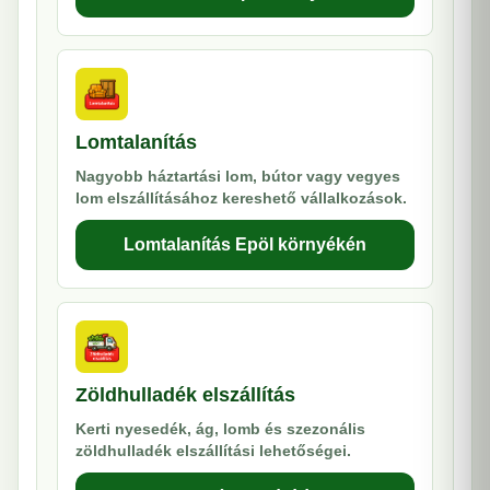
Lomtalanítás
Nagyobb háztartási lom, bútor vagy vegyes
lom elszállításához kereshető vállalkozások.
Lomtalanítás Epöl környékén
Zöldhulladék elszállítás
Kerti nyesedék, ág, lomb és szezonális
zöldhulladék elszállítási lehetőségei.