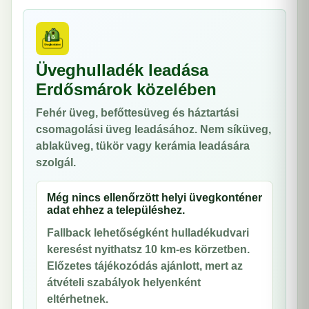
Üveghulladék leadása
Erdősmárok közelében
Fehér üveg, befőttesüveg és háztartási
csomagolási üveg leadásához. Nem síküveg,
ablaküveg, tükör vagy kerámia leadására
szolgál.
Még nincs ellenőrzött helyi üvegkonténer
adat ehhez a településhez.
Fallback lehetőségként hulladékudvari
keresést nyithatsz 10 km-es körzetben.
Előzetes tájékozódás ajánlott, mert az
átvételi szabályok helyenként
eltérhetnek.