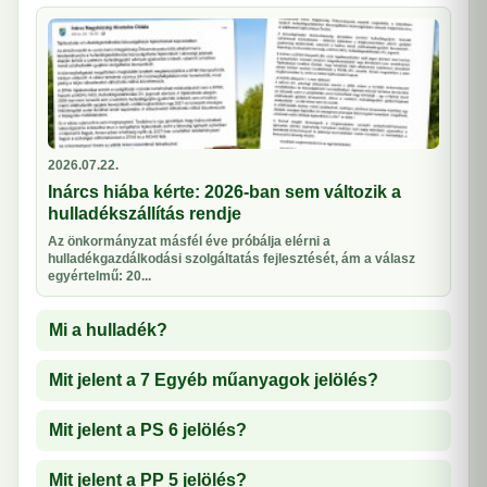
2026.07.22.
Inárcs hiába kérte: 2026-ban sem változik a
hulladékszállítás rendje
Az önkormányzat másfél éve próbálja elérni a
hulladékgazdálkodási szolgáltatás fejlesztését, ám a válasz
egyértelmű: 20...
Mi a hulladék?
Mit jelent a 7 Egyéb műanyagok jelölés?
Mit jelent a PS 6 jelölés?
Mit jelent a PP 5 jelölés?