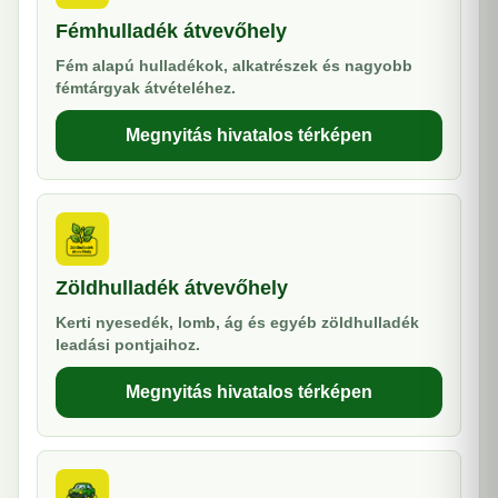
Fémhulladék átvevőhely
Fém alapú hulladékok, alkatrészek és nagyobb
fémtárgyak átvételéhez.
Megnyitás hivatalos térképen
Zöldhulladék átvevőhely
Kerti nyesedék, lomb, ág és egyéb zöldhulladék
leadási pontjaihoz.
Megnyitás hivatalos térképen