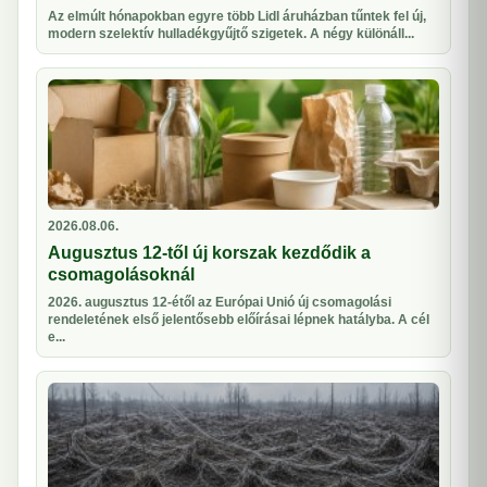
Az elmúlt hónapokban egyre több Lidl áruházban tűntek fel új,
modern szelektív hulladékgyűjtő szigetek. A négy különáll...
2026.08.06.
Augusztus 12-től új korszak kezdődik a
csomagolásoknál
2026. augusztus 12-étől az Európai Unió új csomagolási
rendeletének első jelentősebb előírásai lépnek hatályba. A cél
e...