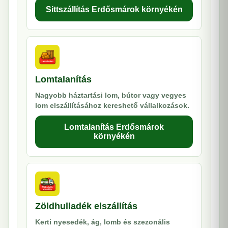
Sittszállítás Erdősmárok környékén
Lomtalanítás
Nagyobb háztartási lom, bútor vagy vegyes
lom elszállításához kereshető vállalkozások.
Lomtalanítás Erdősmárok
környékén
Zöldhulladék elszállítás
Kerti nyesedék, ág, lomb és szezonális