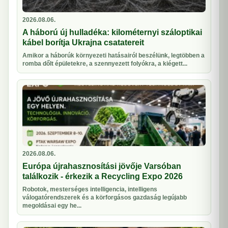
2026.08.06.
A háború új hulladéka: kilométernyi száloptikai
kábel borítja Ukrajna csatatereit
Amikor a háborúk környezeti hatásairól beszélünk, legtöbben a
romba dőlt épületekre, a szennyezett folyókra, a kiégett...
2026.08.06.
Európa újrahasznosítási jövője Varsóban
találkozik - érkezik a Recycling Expo 2026
Robotok, mesterséges intelligencia, intelligens
válogatórendszerek és a körforgásos gazdaság legújabb
megoldásai egy he...