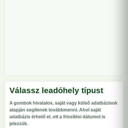
Válassz leadóhely típust
A gombok hivatalos, saját vagy külső adatbázisok
alapján segítenek továbbmenni. Ahol saját
adatbázis érhető el, ott a frissítési dátumot is
jelezzük.