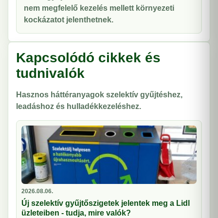
nem megfelelő kezelés mellett környezeti
kockázatot jelenthetnek.
Kapcsolódó cikkek és
tudnivalók
Hasznos háttéranyagok szelektív gyűjtéshez,
leadáshoz és hulladékkezeléshez.
2026.08.06.
Új szelektív gyűjtőszigetek jelentek meg a Lidl
üzleteiben - tudja, mire valók?