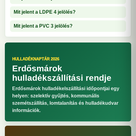
Mit jelent a LDPE 4 jelölés?
Mit jelent a PVC 3 jelölés?
HULLADÉKNAPTÁR 2026
Erdősmárok
hulladékszállítási rendje
Erdősmárok hulladékelszállítási időpontjai egy
helyen: szelektív gyűjtés, kommunális
szemétszállítás, lomtalanítás és hulladékudvar
információk.