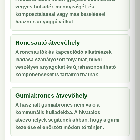
vegyes hulladék mennyiségét, és
komposztálással vagy más kezeléssel
hasznos anyaggá válhat.
Roncsautó átvevőhely
A roncsautók és kapcsolódó alkatrészek
leadása szabályozott folyamat, mivel
veszélyes anyagokat és újrahasznosítható
komponenseket is tartalmazhatnak.
Gumiabroncs átvevőhely
A használt gumiabroncs nem való a
kommunális hulladékba. A hivatalos
átvevőhelyek segítenek abban, hogy a gumi
kezelése ellenőrzött módon történjen.