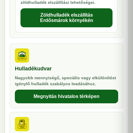
zöldhulladék elszállítási lehetőségei.
Zöldhulladék elszállítás
Erdősmárok környékén
Hulladékudvar
Nagyobb mennyiségű, speciális vagy elkülönítést
igénylő hulladék szabályos leadásához.
Megnyitás hivatalos térképen