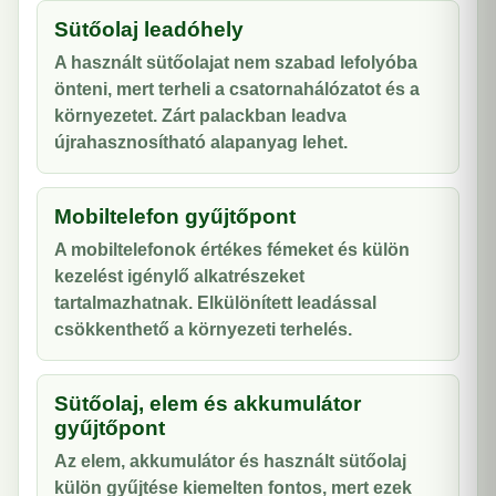
Sütőolaj leadóhely
A használt sütőolajat nem szabad lefolyóba
önteni, mert terheli a csatornahálózatot és a
környezetet. Zárt palackban leadva
újrahasznosítható alapanyag lehet.
Mobiltelefon gyűjtőpont
A mobiltelefonok értékes fémeket és külön
kezelést igénylő alkatrészeket
tartalmazhatnak. Elkülönített leadással
csökkenthető a környezeti terhelés.
Sütőolaj, elem és akkumulátor
gyűjtőpont
Az elem, akkumulátor és használt sütőolaj
külön gyűjtése kiemelten fontos, mert ezek