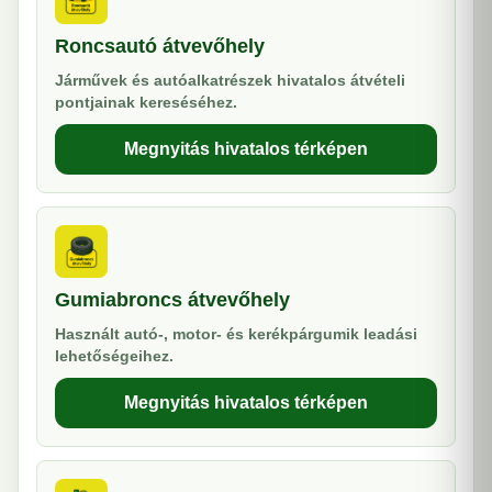
Roncsautó átvevőhely
Járművek és autóalkatrészek hivatalos átvételi
pontjainak kereséséhez.
Megnyitás hivatalos térképen
Gumiabroncs átvevőhely
Használt autó-, motor- és kerékpárgumik leadási
lehetőségeihez.
Megnyitás hivatalos térképen