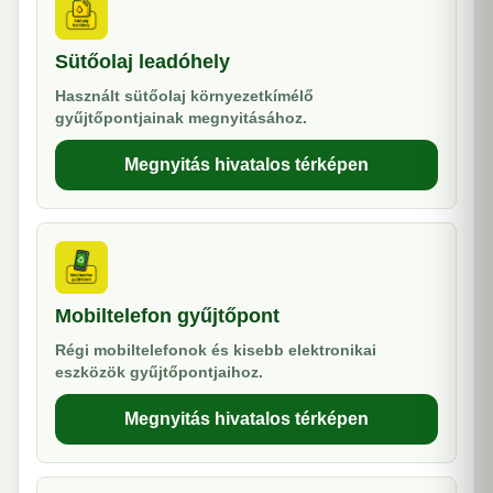
Sütőolaj leadóhely
Használt sütőolaj környezetkímélő
gyűjtőpontjainak megnyitásához.
Megnyitás hivatalos térképen
Mobiltelefon gyűjtőpont
Régi mobiltelefonok és kisebb elektronikai
eszközök gyűjtőpontjaihoz.
Megnyitás hivatalos térképen