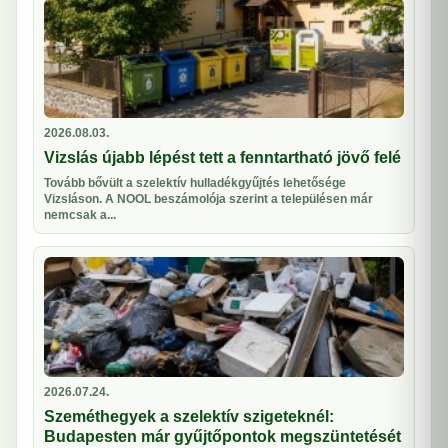
2026.08.03.
Vizslás újabb lépést tett a fenntartható jövő felé
Tovább bővült a szelektív hulladékgyűjtés lehetősége
Vizsláson. A NOOL beszámolója szerint a településen már
nemcsak a...
2026.07.24.
Szeméthegyek a szelektív szigeteknél:
Budapesten már gyűjtőpontok megszüntetését