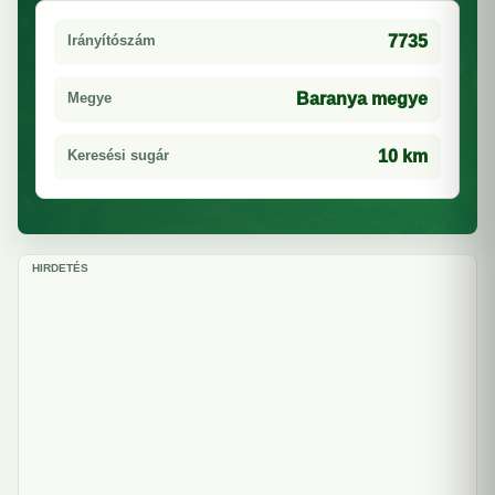
Irányítószám
7735
Megye
Baranya megye
Keresési sugár
10 km
HIRDETÉS