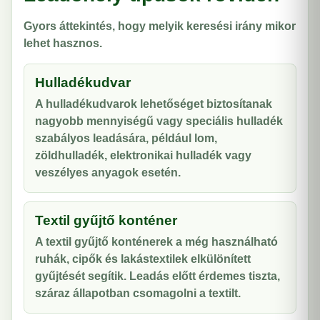
Gyors áttekintés, hogy melyik keresési irány mikor
lehet hasznos.
Hulladékudvar
A hulladékudvarok lehetőséget biztosítanak
nagyobb mennyiségű vagy speciális hulladék
szabályos leadására, például lom,
zöldhulladék, elektronikai hulladék vagy
veszélyes anyagok esetén.
Textil gyűjtő konténer
A textil gyűjtő konténerek a még használható
ruhák, cipők és lakástextilek elkülönített
gyűjtését segítik. Leadás előtt érdemes tiszta,
száraz állapotban csomagolni a textilt.