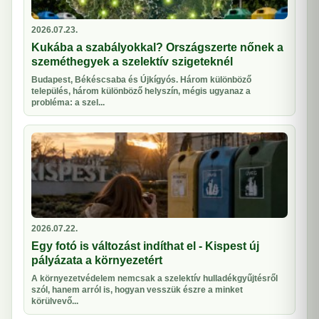
2026.07.23.
Kukába a szabályokkal? Országszerte nőnek a
szeméthegyek a szelektív szigeteknél
Budapest, Békéscsaba és Újkígyós. Három különböző
település, három különböző helyszín, mégis ugyanaz a
probléma: a szel...
2026.07.22.
Egy fotó is változást indíthat el - Kispest új
pályázata a környezetért
A környezetvédelem nemcsak a szelektív hulladékgyűjtésről
szól, hanem arról is, hogyan vesszük észre a minket
körülvevő...