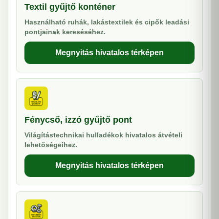
Textil gyűjtő konténer
Használható ruhák, lakástextilek és cipők leadási
pontjainak kereséséhez.
Megnyitás hivatalos térképen
Fénycső, izzó gyűjtő pont
Világítástechnikai hulladékok hivatalos átvételi
lehetőségeihez.
Megnyitás hivatalos térképen