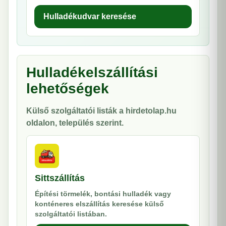
Hulladékudvar keresése
Hulladékelszállítási
lehetőségek
Külső szolgáltatói listák a hirdetolap.hu
oldalon, település szerint.
Sittszállítás
Építési törmelék, bontási hulladék vagy
konténeres elszállítás keresése külső
szolgáltatói listában.