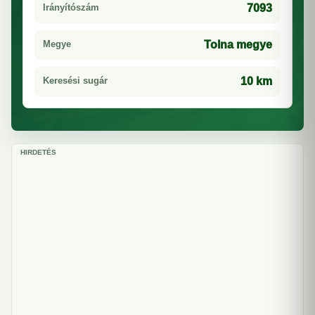
Irányítószám
7093
Megye
Tolna megye
Keresési sugár
10 km
HIRDETÉS