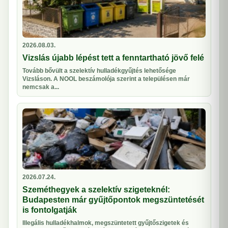
2026.08.03.
Vizslás újabb lépést tett a fenntartható jövő felé
Tovább bővült a szelektív hulladékgyűjtés lehetősége
Vizsláson. A NOOL beszámolója szerint a településen már
nemcsak a...
2026.07.24.
Szeméthegyek a szelektív szigeteknél:
Budapesten már gyűjtőpontok megszüntetését
is fontolgatják
Illegális hulladékhalmok, megszüntetett gyűjtőszigetek és