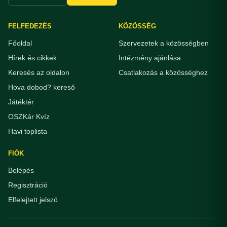
FELFEDEZÉS
KÖZÖSSÉG
Főoldal
Szervezetek a közösségben
Hírek és cikkek
Intézmény ajánlása
Keresés az oldalon
Csatlakozás a közösséghez
Hova dobod? kereső
Játéktér
OSZKár Kvíz
Havi toplista
FIÓK
Belépés
Regisztráció
Elfelejtett jelszó