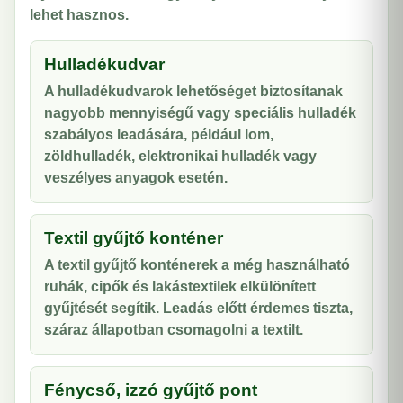
lehet hasznos.
Hulladékudvar
A hulladékudvarok lehetőséget biztosítanak
nagyobb mennyiségű vagy speciális hulladék
szabályos leadására, például lom,
zöldhulladék, elektronikai hulladék vagy
veszélyes anyagok esetén.
Textil gyűjtő konténer
A textil gyűjtő konténerek a még használható
ruhák, cipők és lakástextilek elkülönített
gyűjtését segítik. Leadás előtt érdemes tiszta,
száraz állapotban csomagolni a textilt.
Fénycső, izzó gyűjtő pont