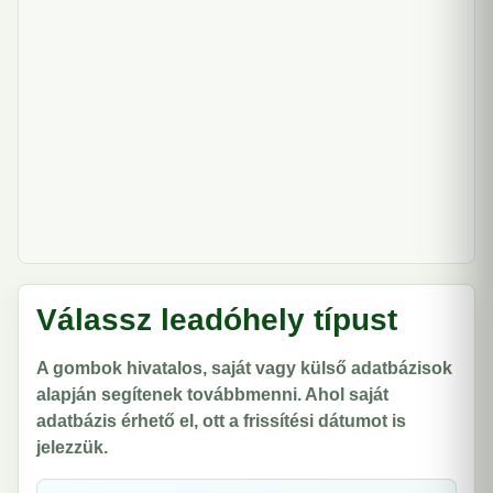
Válassz leadóhely típust
A gombok hivatalos, saját vagy külső adatbázisok
alapján segítenek továbbmenni. Ahol saját
adatbázis érhető el, ott a frissítési dátumot is
jelezzük.