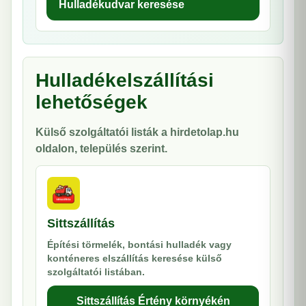
Hulladékudvar keresése
Hulladékelszállítási
lehetőségek
Külső szolgáltatói listák a hirdetolap.hu
oldalon, település szerint.
Sittszállítás
Építési törmelék, bontási hulladék vagy
konténeres elszállítás keresése külső
szolgáltatói listában.
Sittszállítás Értény környékén