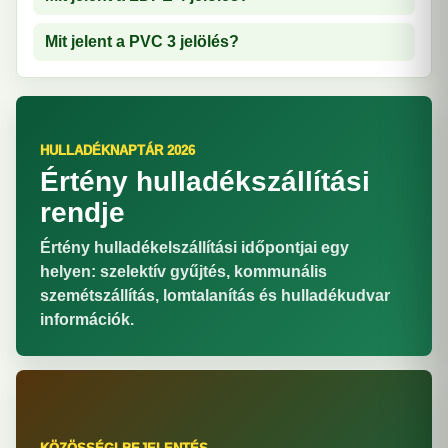
Mit jelent a PVC 3 jelölés?
HULLADÉKNAPTÁR 2026
Értény hulladékszállítási
rendje
Értény hulladékelszállítási időpontjai egy
helyen: szelektív gyűjtés, kommunális
szemétszállítás, lomtalanítás és hulladékudvar
információk.