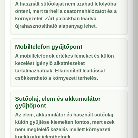
A használt sütőolajat nem szabad lefolyóba
önteni, mert terheli a csatornahálózatot és a
környezetet. Zárt palackban leadva
újrahasznosítható alapanyag lehet.
Mobiltelefon gyűjtőpont
A mobiltelefonok értékes fémeket és külön
kezelést igénylő alkatrészeket
tartalmazhatnak. Elkülönített leadással
csökkenthető a környezeti terhelés.
Sütőolaj, elem és akkumulátor
gyűjtőpont
Az elem, akkumulátor és használt sütőolaj
külön gyűjtése kiemelten fontos, mert ezek
nem megfelelő kezelés mellett környezeti
kockázatot jelenthetnek.