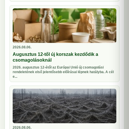
2026.08.06.
Augusztus 12-től új korszak kezdődik a
csomagolásoknál
2026. augusztus 12-étől az Európai Unió új csomagolási
rendeletének első jelentősebb előírásai lépnek hatályba. A cél
e...
2026.08.06.