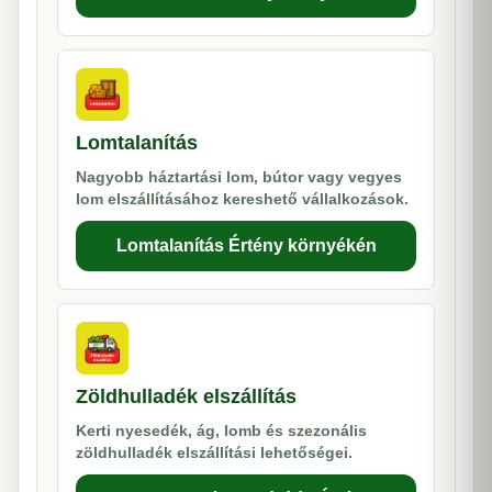
Lomtalanítás
Nagyobb háztartási lom, bútor vagy vegyes
lom elszállításához kereshető vállalkozások.
Lomtalanítás Értény környékén
Zöldhulladék elszállítás
Kerti nyesedék, ág, lomb és szezonális
zöldhulladék elszállítási lehetőségei.