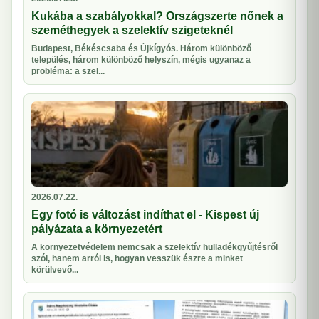
Kukába a szabályokkal? Országszerte nőnek a
szeméthegyek a szelektív szigeteknél
Budapest, Békéscsaba és Újkígyós. Három különböző
település, három különböző helyszín, mégis ugyanaz a
probléma: a szel...
2026.07.22.
Egy fotó is változást indíthat el - Kispest új
pályázata a környezetért
A környezetvédelem nemcsak a szelektív hulladékgyűjtésről
szól, hanem arról is, hogyan vesszük észre a minket
körülvevő...