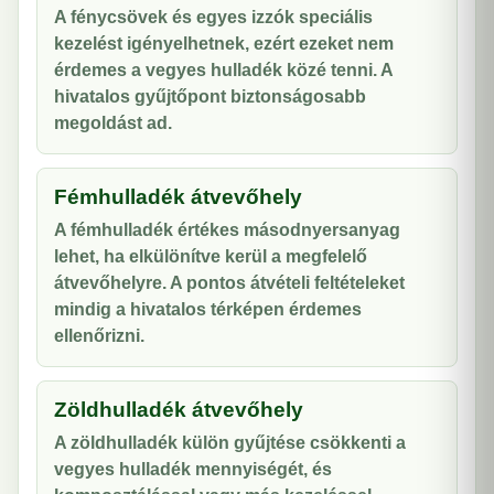
A fénycsövek és egyes izzók speciális
kezelést igényelhetnek, ezért ezeket nem
érdemes a vegyes hulladék közé tenni. A
hivatalos gyűjtőpont biztonságosabb
megoldást ad.
Fémhulladék átvevőhely
A fémhulladék értékes másodnyersanyag
lehet, ha elkülönítve kerül a megfelelő
átvevőhelyre. A pontos átvételi feltételeket
mindig a hivatalos térképen érdemes
ellenőrizni.
Zöldhulladék átvevőhely
A zöldhulladék külön gyűjtése csökkenti a
vegyes hulladék mennyiségét, és