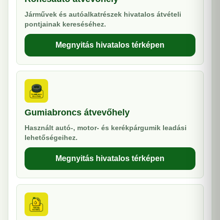
Járművek és autóalkatrészek hivatalos átvételi
pontjainak kereséséhez.
Megnyitás hivatalos térképen
Gumiabroncs átvevőhely
Használt autó-, motor- és kerékpárgumik leadási
lehetőségeihez.
Megnyitás hivatalos térképen