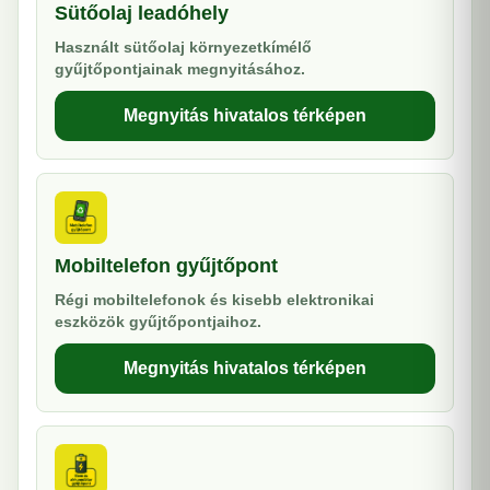
Sütőolaj leadóhely
Használt sütőolaj környezetkímélő
gyűjtőpontjainak megnyitásához.
Megnyitás hivatalos térképen
Mobiltelefon gyűjtőpont
Régi mobiltelefonok és kisebb elektronikai
eszközök gyűjtőpontjaihoz.
Megnyitás hivatalos térképen