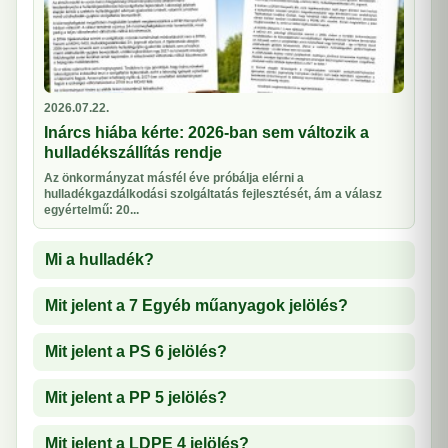
2026.07.22.
Inárcs hiába kérte: 2026-ban sem változik a
hulladékszállítás rendje
Az önkormányzat másfél éve próbálja elérni a
hulladékgazdálkodási szolgáltatás fejlesztését, ám a válasz
egyértelmű: 20...
Mi a hulladék?
Mit jelent a 7 Egyéb műanyagok jelölés?
Mit jelent a PS 6 jelölés?
Mit jelent a PP 5 jelölés?
Mit jelent a LDPE 4 jelölés?