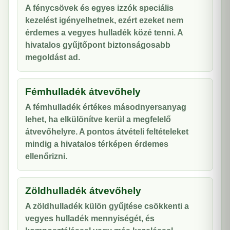
A fénycsövek és egyes izzók speciális
kezelést igényelhetnek, ezért ezeket nem
érdemes a vegyes hulladék közé tenni. A
hivatalos gyűjtőpont biztonságosabb
megoldást ad.
Fémhulladék átvevőhely
A fémhulladék értékes másodnyersanyag
lehet, ha elkülönítve kerül a megfelelő
átvevőhelyre. A pontos átvételi feltételeket
mindig a hivatalos térképen érdemes
ellenőrizni.
Zöldhulladék átvevőhely
A zöldhulladék külön gyűjtése csökkenti a
vegyes hulladék mennyiségét, és