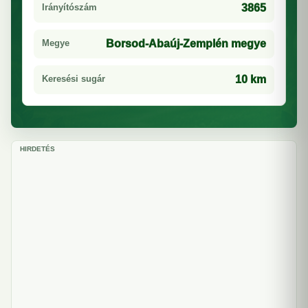
Irányítószám
3865
Megye
Borsod-Abaúj-Zemplén megye
Keresési sugár
10 km
HIRDETÉS