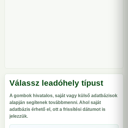
Válassz leadóhely típust
A gombok hivatalos, saját vagy külső adatbázisok
alapján segítenek továbbmenni. Ahol saját
adatbázis érhető el, ott a frissítési dátumot is
jelezzük.