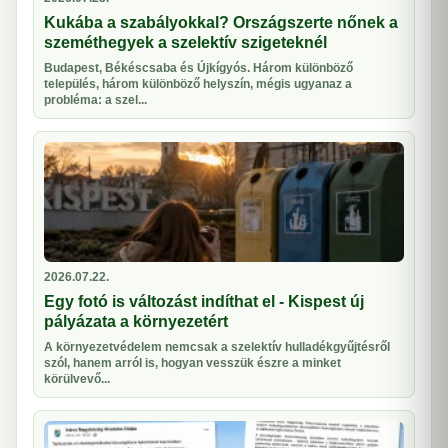
Kukába a szabályokkal? Országszerte nőnek a
szeméthegyek a szelektív szigeteknél
Budapest, Békéscsaba és Újkígyós. Három különböző
település, három különböző helyszín, mégis ugyanaz a
probléma: a szel...
2026.07.22.
Egy fotó is változást indíthat el - Kispest új
pályázata a környezetért
A környezetvédelem nemcsak a szelektív hulladékgyűjtésről
szól, hanem arról is, hogyan vesszük észre a minket
körülvevő...