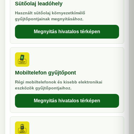
Sütőolaj leadóhely
Használt sütőolaj környezetkímélő
gyűjtőpontjainak megnyitásához.
Megnyitás hivatalos térképen
Mobiltelefon gyűjtőpont
Régi mobiltelefonok és kisebb elektronikai
eszközök gyűjtőpontjaihoz.
Megnyitás hivatalos térképen