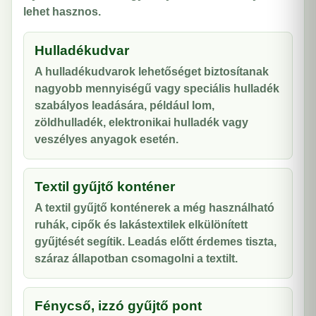
lehet hasznos.
Hulladékudvar
A hulladékudvarok lehetőséget biztosítanak
nagyobb mennyiségű vagy speciális hulladék
szabályos leadására, például lom,
zöldhulladék, elektronikai hulladék vagy
veszélyes anyagok esetén.
Textil gyűjtő konténer
A textil gyűjtő konténerek a még használható
ruhák, cipők és lakástextilek elkülönített
gyűjtését segítik. Leadás előtt érdemes tiszta,
száraz állapotban csomagolni a textilt.
Fénycső, izzó gyűjtő pont