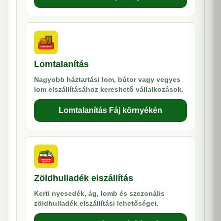
Lomtalanítás
Nagyobb háztartási lom, bútor vagy vegyes
lom elszállításához kereshető vállalkozások.
Lomtalanítás Fáj környékén
Zöldhulladék elszállítás
Kerti nyesedék, ág, lomb és szezonális
zöldhulladék elszállítási lehetőségei.