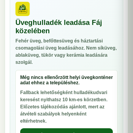
Üveghulladék leadása Fáj
közelében
Fehér üveg, befőttesüveg és háztartási
csomagolási üveg leadásához. Nem síküveg,
ablaküveg, tükör vagy kerámia leadására
szolgál.
Még nincs ellenőrzött helyi üvegkonténer
adat ehhez a településhez.
Fallback lehetőségként hulladékudvari
keresést nyithatsz 10 km-es körzetben.
Előzetes tájékozódás ajánlott, mert az
átvételi szabályok helyenként
eltérhetnek.