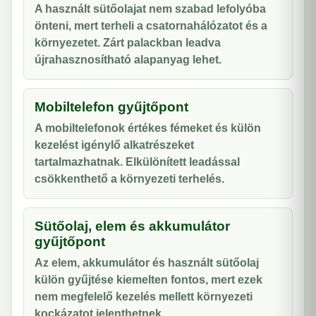
A használt sütőolajat nem szabad lefolyóba
önteni, mert terheli a csatornahálózatot és a
környezetet. Zárt palackban leadva
újrahasznosítható alapanyag lehet.
Mobiltelefon gyűjtőpont
A mobiltelefonok értékes fémeket és külön
kezelést igénylő alkatrészeket
tartalmazhatnak. Elkülönített leadással
csökkenthető a környezeti terhelés.
Sütőolaj, elem és akkumulátor
gyűjtőpont
Az elem, akkumulátor és használt sütőolaj
külön gyűjtése kiemelten fontos, mert ezek
nem megfelelő kezelés mellett környezeti
kockázatot jelenthetnek.