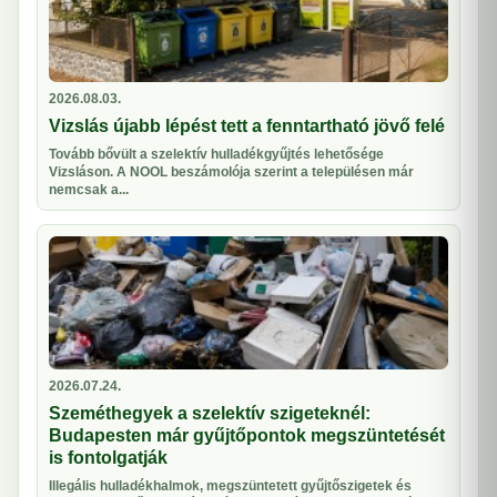
2026.08.03.
Vizslás újabb lépést tett a fenntartható jövő felé
Tovább bővült a szelektív hulladékgyűjtés lehetősége
Vizsláson. A NOOL beszámolója szerint a településen már
nemcsak a...
2026.07.24.
Szeméthegyek a szelektív szigeteknél:
Budapesten már gyűjtőpontok megszüntetését
is fontolgatják
Illegális hulladékhalmok, megszüntetett gyűjtőszigetek és