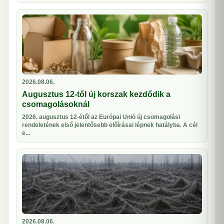
2026.08.06.
Augusztus 12-től új korszak kezdődik a
csomagolásoknál
2026. augusztus 12-étől az Európai Unió új csomagolási
rendeletének első jelentősebb előírásai lépnek hatályba. A cél
e...
2026.08.06.