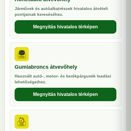
Járművek és autóalkatrészek hivatalos átvételi
pontjainak kereséséhez.
Megnyitás hivatalos térképen
Gumiabroncs átvevőhely
Használt autó-, motor- és kerékpárgumik leadási
lehetőségeihez.
Megnyitás hivatalos térképen