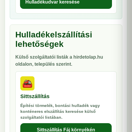
Hulladékudvar keresése
Hulladékelszállítási
lehetőségek
Külső szolgáltatói listák a hirdetolap.hu
oldalon, település szerint.
Sittszállítás
Építési törmelék, bontási hulladék vagy
konténeres elszállítás keresése külső
szolgáltatói listában.
Sittszállítás Fáj környékén