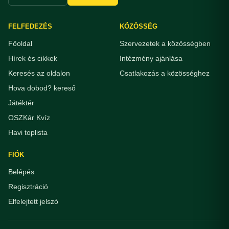
FELFEDEZÉS
KÖZÖSSÉG
Főoldal
Szervezetek a közösségben
Hírek és cikkek
Intézmény ajánlása
Keresés az oldalon
Csatlakozás a közösséghez
Hova dobod? kereső
Játéktér
OSZKár Kvíz
Havi toplista
FIÓK
Belépés
Regisztráció
Elfelejtett jelszó