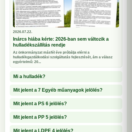
2026.07.22.
Inárcs hiába kérte: 2026-ban sem változik a
hulladékszállítás rendje
Az önkormányzat másfél éve próbálja elérni a
hulladékgazdálkodási szolgáltatás fejlesztését, ám a válasz
egyértelmű: 20...
Mi a hulladék?
Mit jelent a 7 Egyéb műanyagok jelölés?
Mit jelent a PS 6 jelölés?
Mit jelent a PP 5 jelölés?
Mit jelent a LDPE 4 jelölés?