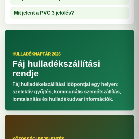
Mit jelent a PVC 3 jelölés?
HULLADÉKNAPTÁR 2026
Fáj hulladékszállítási
rendje
Fáj hulladékelszállítási időpontjai egy helyen:
szelektív gyűjtés, kommunális szemétszállítás,
lomtalanítás és hulladékudvar információk.