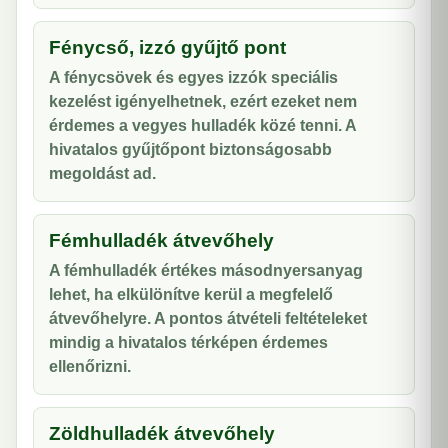
Fénycső, izzó gyűjtő pont
A fénycsövek és egyes izzók speciális
kezelést igényelhetnek, ezért ezeket nem
érdemes a vegyes hulladék közé tenni. A
hivatalos gyűjtőpont biztonságosabb
megoldást ad.
Fémhulladék átvevőhely
A fémhulladék értékes másodnyersanyag
lehet, ha elkülönítve kerül a megfelelő
átvevőhelyre. A pontos átvételi feltételeket
mindig a hivatalos térképen érdemes
ellenőrizni.
Zöldhulladék átvevőhely