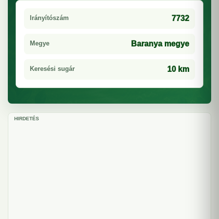
Irányítószám
7732
Megye
Baranya megye
Keresési sugár
10 km
HIRDETÉS