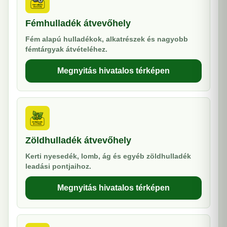
Fémhulladék átvevőhely
Fém alapú hulladékok, alkatrészek és nagyobb
fémtárgyak átvételéhez.
Megnyitás hivatalos térképen
Zöldhulladék átvevőhely
Kerti nyesedék, lomb, ág és egyéb zöldhulladék
leadási pontjaihoz.
Megnyitás hivatalos térképen