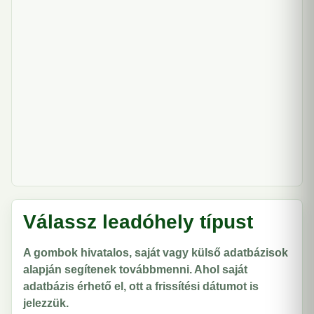
Válassz leadóhely típust
A gombok hivatalos, saját vagy külső adatbázisok
alapján segítenek továbbmenni. Ahol saját
adatbázis érhető el, ott a frissítési dátumot is
jelezzük.