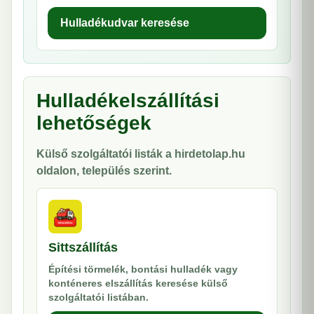
Hulladékudvar keresése
Hulladékelszállítási
lehetőségek
Külső szolgáltatói listák a hirdetolap.hu
oldalon, település szerint.
Sittszállítás
Építési törmelék, bontási hulladék vagy
konténeres elszállítás keresése külső
szolgáltatói listában.