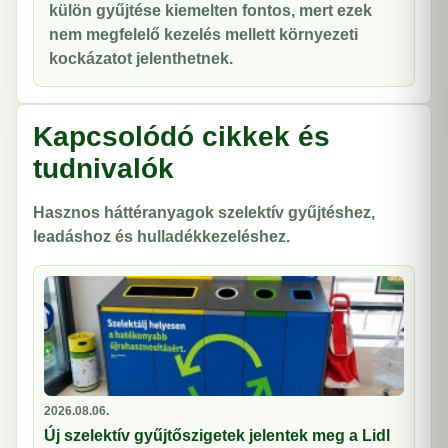
külön gyűjtése kiemelten fontos, mert ezek
nem megfelelő kezelés mellett környezeti
kockázatot jelenthetnek.
Kapcsolódó cikkek és
tudnivalók
Hasznos háttéranyagok szelektív gyűjtéshez,
leadáshoz és hulladékkezeléshez.
2026.08.06.
Új szelektív gyűjtőszigetek jelentek meg a Lidl