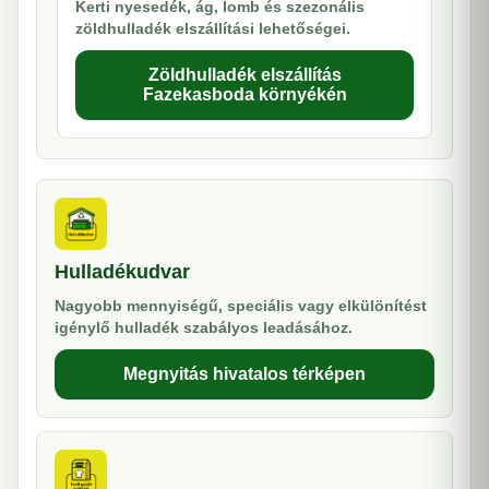
Kerti nyesedék, ág, lomb és szezonális
zöldhulladék elszállítási lehetőségei.
Zöldhulladék elszállítás
Fazekasboda környékén
Hulladékudvar
Nagyobb mennyiségű, speciális vagy elkülönítést
igénylő hulladék szabályos leadásához.
Megnyitás hivatalos térképen