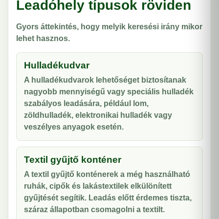
Leadóhely típusok röviden
Gyors áttekintés, hogy melyik keresési irány mikor
lehet hasznos.
Hulladékudvar
A hulladékudvarok lehetőséget biztosítanak
nagyobb mennyiségű vagy speciális hulladék
szabályos leadására, például lom,
zöldhulladék, elektronikai hulladék vagy
veszélyes anyagok esetén.
Textil gyűjtő konténer
A textil gyűjtő konténerek a még használható
ruhák, cipők és lakástextilek elkülönített
gyűjtését segítik. Leadás előtt érdemes tiszta,
száraz állapotban csomagolni a textilt.