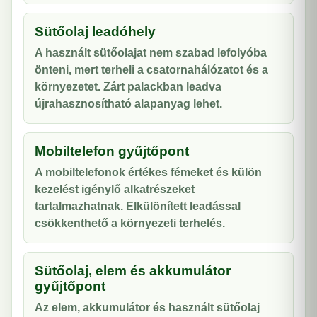
Sütőolaj leadóhely
A használt sütőolajat nem szabad lefolyóba
önteni, mert terheli a csatornahálózatot és a
környezetet. Zárt palackban leadva
újrahasznosítható alapanyag lehet.
Mobiltelefon gyűjtőpont
A mobiltelefonok értékes fémeket és külön
kezelést igénylő alkatrészeket
tartalmazhatnak. Elkülönített leadással
csökkenthető a környezeti terhelés.
Sütőolaj, elem és akkumulátor
gyűjtőpont
Az elem, akkumulátor és használt sütőolaj