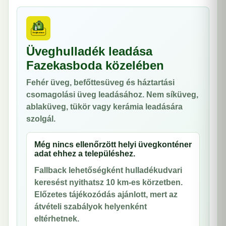
Üveghulladék leadása
Fazekasboda közelében
Fehér üveg, befőttesüveg és háztartási
csomagolási üveg leadásához. Nem síküveg,
ablaküveg, tükör vagy kerámia leadására
szolgál.
Még nincs ellenőrzött helyi üvegkonténer
adat ehhez a településhez.
Fallback lehetőségként hulladékudvari
keresést nyithatsz 10 km-es körzetben.
Előzetes tájékozódás ajánlott, mert az
átvételi szabályok helyenként
eltérhetnek.