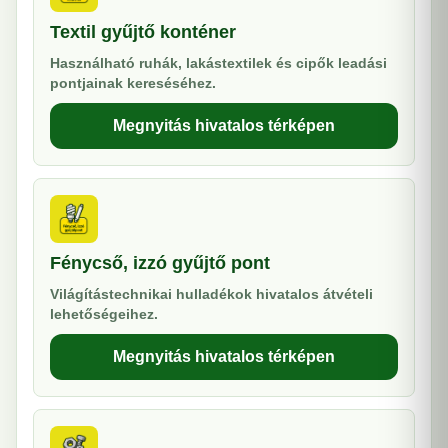
Textil gyűjtő konténer
Használható ruhák, lakástextilek és cipők leadási
pontjainak kereséséhez.
Megnyitás hivatalos térképen
Fénycső, izzó gyűjtő pont
Világítástechnikai hulladékok hivatalos átvételi
lehetőségeihez.
Megnyitás hivatalos térképen