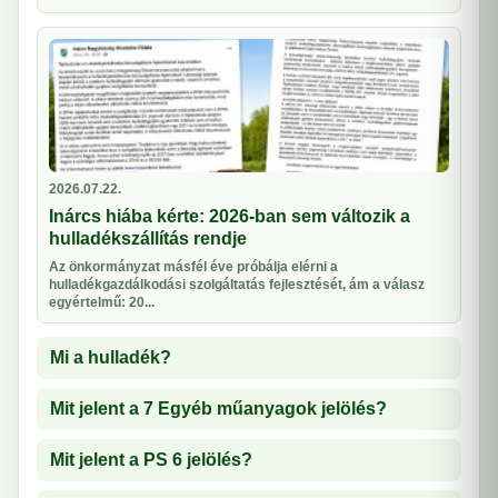
2026.07.22.
Inárcs hiába kérte: 2026-ban sem változik a
hulladékszállítás rendje
Az önkormányzat másfél éve próbálja elérni a
hulladékgazdálkodási szolgáltatás fejlesztését, ám a válasz
egyértelmű: 20...
Mi a hulladék?
Mit jelent a 7 Egyéb műanyagok jelölés?
Mit jelent a PS 6 jelölés?