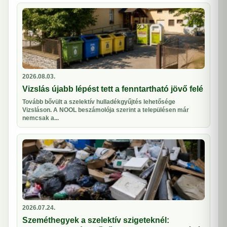
2026.08.03.
Vizslás újabb lépést tett a fenntartható jövő felé
Tovább bővült a szelektív hulladékgyűjtés lehetősége
Vizsláson. A NOOL beszámolója szerint a településen már
nemcsak a...
2026.07.24.
Szeméthegyek a szelektív szigeteknél: