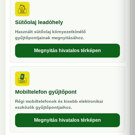
Sütőolaj leadóhely
Használt sütőolaj környezetkímélő
gyűjtőpontjainak megnyitásához.
Megnyitás hivatalos térképen
Mobiltelefon gyűjtőpont
Régi mobiltelefonok és kisebb elektronikai
eszközök gyűjtőpontjaihoz.
Megnyitás hivatalos térképen