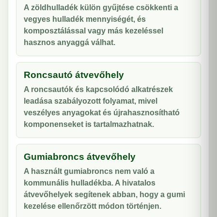
A zöldhulladék külön gyűjtése csökkenti a
vegyes hulladék mennyiségét, és
komposztálással vagy más kezeléssel
hasznos anyaggá válhat.
Roncsautó átvevőhely
A roncsautók és kapcsolódó alkatrészek
leadása szabályozott folyamat, mivel
veszélyes anyagokat és újrahasznosítható
komponenseket is tartalmazhatnak.
Gumiabroncs átvevőhely
A használt gumiabroncs nem való a
kommunális hulladékba. A hivatalos
átvevőhelyek segítenek abban, hogy a gumi
kezelése ellenőrzött módon történjen.