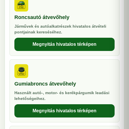
Roncsautó átvevőhely
Járművek és autóalkatrészek hivatalos átvételi
pontjainak kereséséhez.
Megnyitás hivatalos térképen
Gumiabroncs átvevőhely
Használt autó-, motor- és kerékpárgumik leadási
lehetőségeihez.
Megnyitás hivatalos térképen