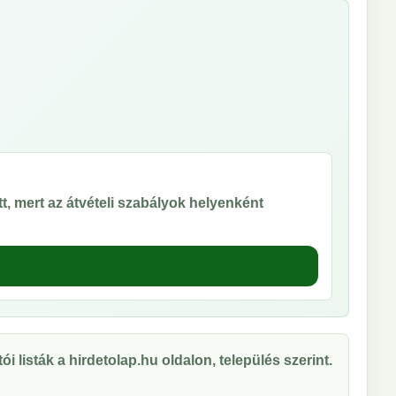
t, mert az átvételi szabályok helyenként
ói listák a hirdetolap.hu oldalon, település szerint.