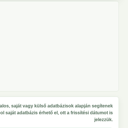
los, saját vagy külső adatbázisok alapján segítenek
 saját adatbázis érhető el, ott a frissítési dátumot is
jelezzük.