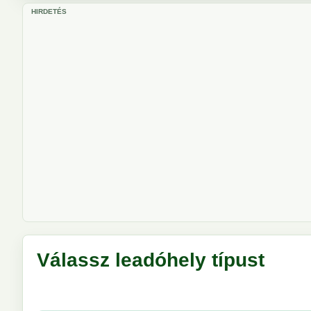
HIRDETÉS
Válassz leadóhely típust