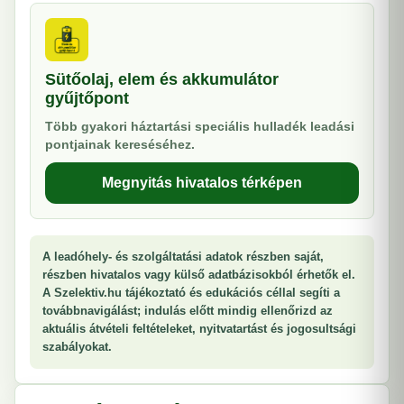
Sütőolaj, elem és akkumulátor
gyűjtőpont
Több gyakori háztartási speciális hulladék leadási
pontjainak kereséséhez.
Megnyitás hivatalos térképen
A leadóhely- és szolgáltatási adatok részben saját,
részben hivatalos vagy külső adatbázisokból érhetők el.
A Szelektiv.hu tájékoztató és edukációs céllal segíti a
továbbnavigálást; indulás előtt mindig ellenőrizd az
aktuális átvételi feltételeket, nyitvatartást és jogosultsági
szabályokat.