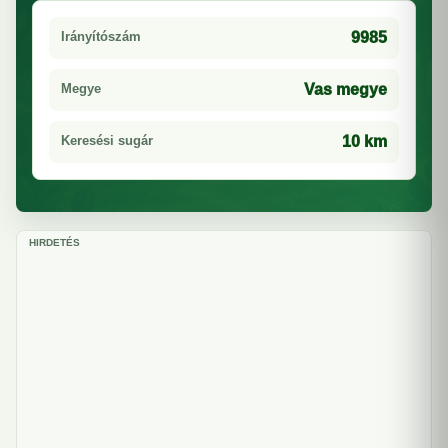
Irányítószám
9985
Megye
Vas megye
Keresési sugár
10 km
HIRDETÉS