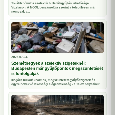
Tovább bővült a szelektív hulladékgyűjtés lehetősége
Vizsláson. A NOOL beszámolója szerint a településen már
nemcsak a...
2026.07.24.
Szeméthegyek a szelektív szigeteknél:
Budapesten már gyűjtőpontok megszüntetését
is fontolgatják
Illegális hulladékhalmok, megszüntetett gyűjtőszigetek és
egyre növekvő lakossági elégedetlenség - a Telex helyszíni ri...