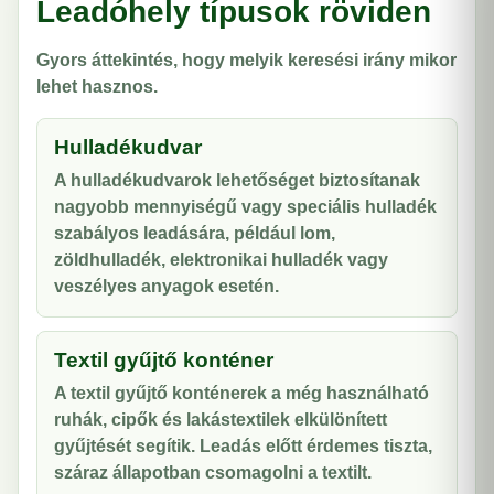
Leadóhely típusok röviden
Gyors áttekintés, hogy melyik keresési irány mikor
lehet hasznos.
Hulladékudvar
A hulladékudvarok lehetőséget biztosítanak
nagyobb mennyiségű vagy speciális hulladék
szabályos leadására, például lom,
zöldhulladék, elektronikai hulladék vagy
veszélyes anyagok esetén.
Textil gyűjtő konténer
A textil gyűjtő konténerek a még használható
ruhák, cipők és lakástextilek elkülönített
gyűjtését segítik. Leadás előtt érdemes tiszta,
száraz állapotban csomagolni a textilt.