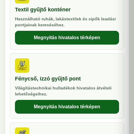
Textil gyűjtő konténer
Használható ruhák, lakástextilek és cipők leadási
pontjainak kereséséhez.
Megnyitás hivatalos térképen
Fénycső, izzó gyűjtő pont
Világítástechnikai hulladékok hivatalos átvételi
lehetőségeihez.
Megnyitás hivatalos térképen