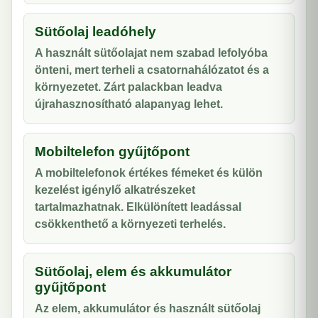
Sütőolaj leadóhely
A használt sütőolajat nem szabad lefolyóba
önteni, mert terheli a csatornahálózatot és a
környezetet. Zárt palackban leadva
újrahasznosítható alapanyag lehet.
Mobiltelefon gyűjtőpont
A mobiltelefonok értékes fémeket és külön
kezelést igénylő alkatrészeket
tartalmazhatnak. Elkülönített leadással
csökkenthető a környezeti terhelés.
Sütőolaj, elem és akkumulátor
gyűjtőpont
Az elem, akkumulátor és használt sütőolaj