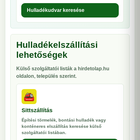
Hulladékudvar keresése
Hulladékelszállítási
lehetőségek
Külső szolgáltatói listák a hirdetolap.hu
oldalon, település szerint.
Sittszállítás
Építési törmelék, bontási hulladék vagy
konténeres elszállítás keresése külső
szolgáltatói listában.