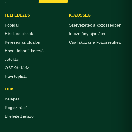
FELFEDEZÉS
KÖZÖSSÉG
Főoldal
Szervezetek a közösségben
Hírek és cikkek
Intézmény ajánlása
Keresés az oldalon
Csatlakozás a közösséghez
Hova dobod? kereső
Játéktér
OSZKár Kvíz
Havi toplista
FIÓK
Belépés
Regisztráció
Elfelejtett jelszó