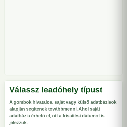
Válassz leadóhely típust
A gombok hivatalos, saját vagy külső adatbázisok
alapján segítenek továbbmenni. Ahol saját
adatbázis érhető el, ott a frissítési dátumot is
jelezzük.