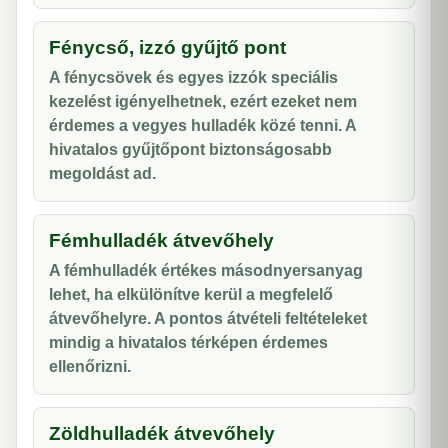
Fénycső, izzó gyűjtő pont
A fénycsövek és egyes izzók speciális
kezelést igényelhetnek, ezért ezeket nem
érdemes a vegyes hulladék közé tenni. A
hivatalos gyűjtőpont biztonságosabb
megoldást ad.
Fémhulladék átvevőhely
A fémhulladék értékes másodnyersanyag
lehet, ha elkülönítve kerül a megfelelő
átvevőhelyre. A pontos átvételi feltételeket
mindig a hivatalos térképen érdemes
ellenőrizni.
Zöldhulladék átvevőhely