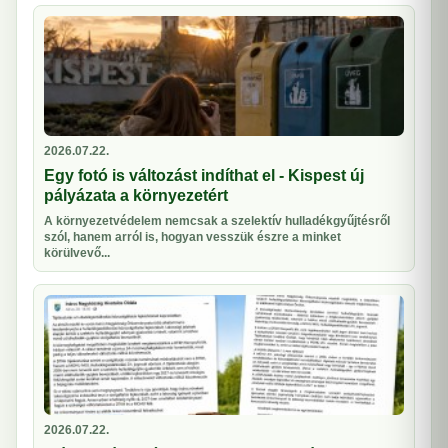
2026.07.22.
Egy fotó is változást indíthat el - Kispest új
pályázata a környezetért
A környezetvédelem nemcsak a szelektív hulladékgyűjtésről
szól, hanem arról is, hogyan vesszük észre a minket
körülvevő...
2026.07.22.