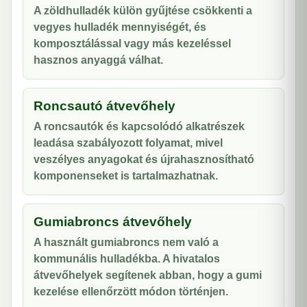
A zöldhulladék külön gyűjtése csökkenti a
vegyes hulladék mennyiségét, és
komposztálással vagy más kezeléssel
hasznos anyaggá válhat.
Roncsautó átvevőhely
A roncsautók és kapcsolódó alkatrészek
leadása szabályozott folyamat, mivel
veszélyes anyagokat és újrahasznosítható
komponenseket is tartalmazhatnak.
Gumiabroncs átvevőhely
A használt gumiabroncs nem való a
kommunális hulladékba. A hivatalos
átvevőhelyek segítenek abban, hogy a gumi
kezelése ellenőrzött módon történjen.