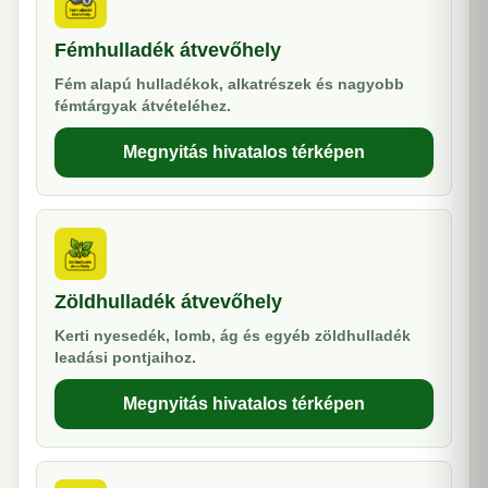
Fémhulladék átvevőhely
Fém alapú hulladékok, alkatrészek és nagyobb
fémtárgyak átvételéhez.
Megnyitás hivatalos térképen
Zöldhulladék átvevőhely
Kerti nyesedék, lomb, ág és egyéb zöldhulladék
leadási pontjaihoz.
Megnyitás hivatalos térképen