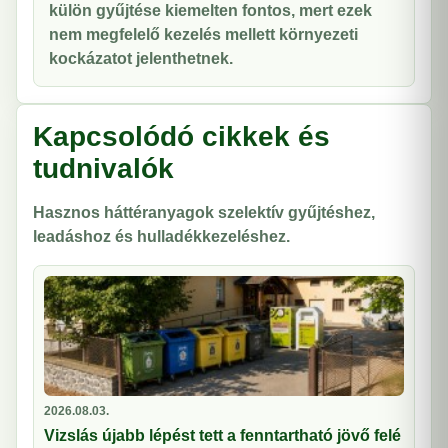
külön gyűjtése kiemelten fontos, mert ezek
nem megfelelő kezelés mellett környezeti
kockázatot jelenthetnek.
Kapcsolódó cikkek és
tudnivalók
Hasznos háttéranyagok szelektív gyűjtéshez,
leadáshoz és hulladékkezeléshez.
2026.08.03.
Vizslás újabb lépést tett a fenntartható jövő felé