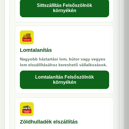
Sittszállítás Felsőszölnök
környékén
Lomtalanítás
Nagyobb háztartási lom, bútor vagy vegyes
lom elszállításához kereshető vállalkozások.
Lomtalanítás Felsőszölnök
környékén
Zöldhulladék elszállítás