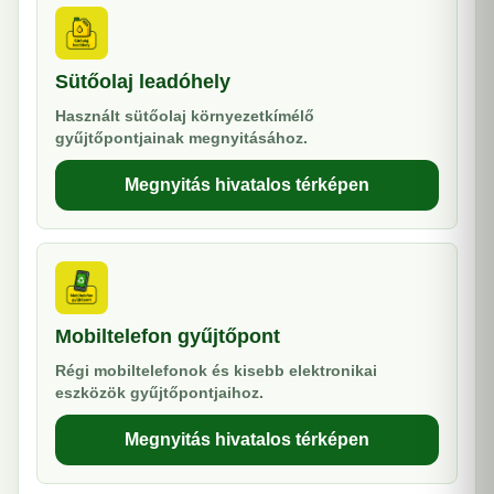
Sütőolaj leadóhely
Használt sütőolaj környezetkímélő
gyűjtőpontjainak megnyitásához.
Megnyitás hivatalos térképen
Mobiltelefon gyűjtőpont
Régi mobiltelefonok és kisebb elektronikai
eszközök gyűjtőpontjaihoz.
Megnyitás hivatalos térképen