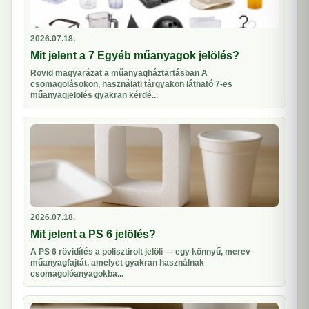
2026.07.18.
Mit jelent a 7 Egyéb műanyagok jelölés?
Rövid magyarázat a műanyagháztartásban A
csomagolásokon, használati tárgyakon látható 7-es
műanyagjelölés gyakran kérdé...
2026.07.18.
Mit jelent a PS 6 jelölés?
A PS 6 rövidítés a polisztirolt jelöli — egy könnyű, merev
műanyagfajtát, amelyet gyakran használnak
csomagolóanyagokba...