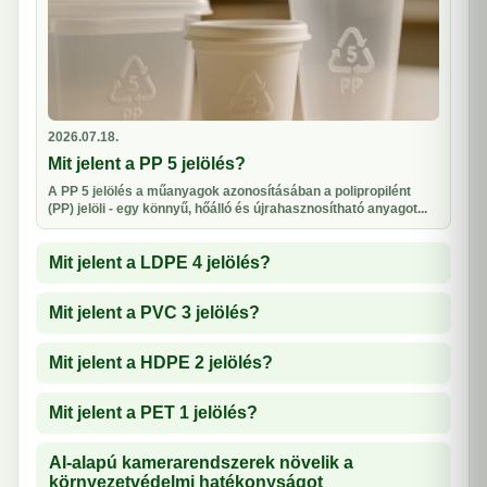
2026.07.18.
Mit jelent a PP 5 jelölés?
A PP 5 jelölés a műanyagok azonosításában a polipropilént
(PP) jelöli - egy könnyű, hőálló és újrahasznosítható anyagot...
Mit jelent a LDPE 4 jelölés?
Mit jelent a PVC 3 jelölés?
Mit jelent a HDPE 2 jelölés?
Mit jelent a PET 1 jelölés?
AI-alapú kamerarendszerek növelik a
környezetvédelmi hatékonyságot