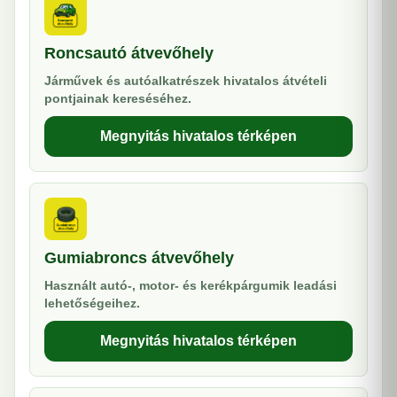
Roncsautó átvevőhely
Járművek és autóalkatrészek hivatalos átvételi
pontjainak kereséséhez.
Megnyitás hivatalos térképen
Gumiabroncs átvevőhely
Használt autó-, motor- és kerékpárgumik leadási
lehetőségeihez.
Megnyitás hivatalos térképen