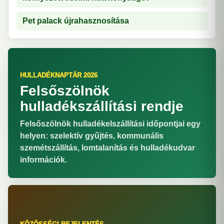
Pet palack újrahasznosítása
HULLADÉKNAPTÁR 2026
Felsőszölnök
hulladékszállítási rendje
Felsőszölnök hulladékelszállítási időpontjai egy
helyen: szelektív gyűjtés, kommunális
szemétszállítás, lomtalanítás és hulladékudvar
információk.