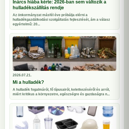
Inárcs hiába kérte: 2026-ban sem változik a
hulladékszállítás rendje
Az önkormányzat másfél éve próbálja elérni a
hulladékgazdálkodási szolgáltatás fejlesztését, ám a válasz
egyértelmű: 20...
2026.07.21.
Mi a hulladék?
A hulladék fogalmáról, fő típusairól, keletkezéséről és arról,
miért kritikus a környezetre, egészségre és gazdaságra n...