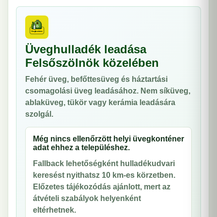
Üveghulladék leadása
Felsőszölnök közelében
Fehér üveg, befőttesüveg és háztartási
csomagolási üveg leadásához. Nem síküveg,
ablaküveg, tükör vagy kerámia leadására
szolgál.
Még nincs ellenőrzött helyi üvegkonténer
adat ehhez a településhez.
Fallback lehetőségként hulladékudvari
keresést nyithatsz 10 km-es körzetben.
Előzetes tájékozódás ajánlott, mert az
átvételi szabályok helyenként
eltérhetnek.