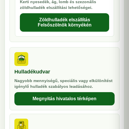
Kerti nyesedék, ág, lomb és szezonális
zöldhulladék elszállítási lehetőségei.
Zöldhulladék elszállítás
Felsőszölnök környékén
Hulladékudvar
Nagyobb mennyiségű, speciális vagy elkülönítést
igénylő hulladék szabályos leadásához.
Megnyitás hivatalos térképen