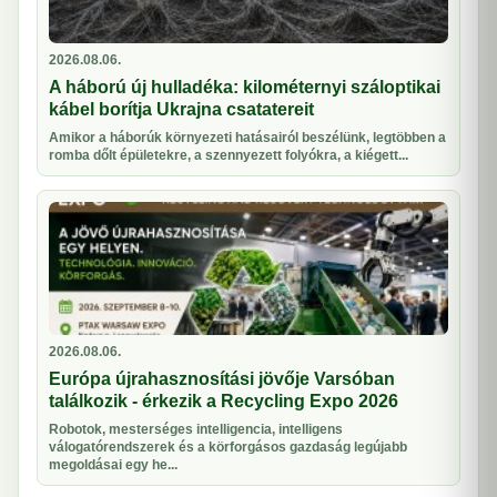
2026.08.06.
A háború új hulladéka: kilométernyi száloptikai
kábel borítja Ukrajna csatatereit
Amikor a háborúk környezeti hatásairól beszélünk, legtöbben a
romba dőlt épületekre, a szennyezett folyókra, a kiégett...
2026.08.06.
Európa újrahasznosítási jövője Varsóban
találkozik - érkezik a Recycling Expo 2026
Robotok, mesterséges intelligencia, intelligens
válogatórendszerek és a körforgásos gazdaság legújabb
megoldásai egy he...