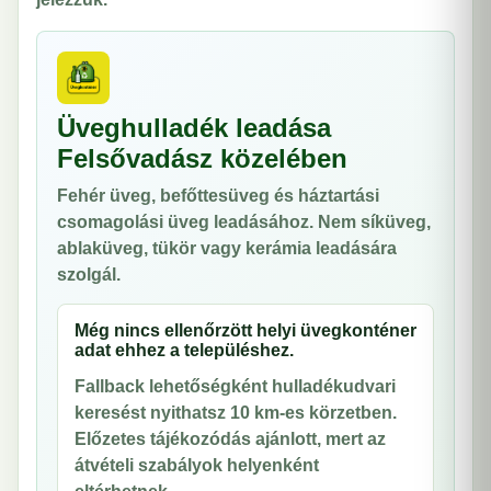
Üveghulladék leadása
Felsővadász közelében
Fehér üveg, befőttesüveg és háztartási
csomagolási üveg leadásához. Nem síküveg,
ablaküveg, tükör vagy kerámia leadására
szolgál.
Még nincs ellenőrzött helyi üvegkonténer
adat ehhez a településhez.
Fallback lehetőségként hulladékudvari
keresést nyithatsz 10 km-es körzetben.
Előzetes tájékozódás ajánlott, mert az
átvételi szabályok helyenként