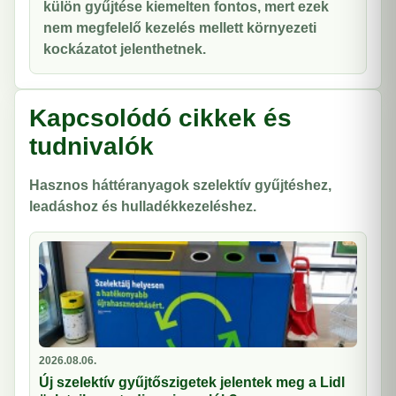
külön gyűjtése kiemelten fontos, mert ezek
nem megfelelő kezelés mellett környezeti
kockázatot jelenthetnek.
Kapcsolódó cikkek és
tudnivalók
Hasznos háttéranyagok szelektív gyűjtéshez,
leadáshoz és hulladékkezeléshez.
2026.08.06.
Új szelektív gyűjtőszigetek jelentek meg a Lidl