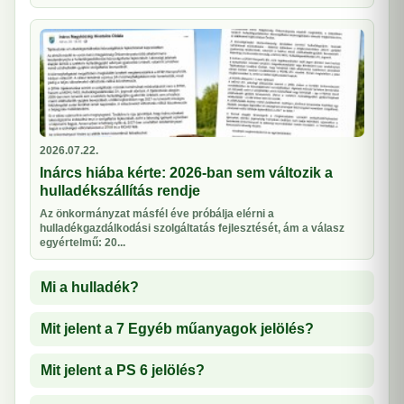
2026.07.22.
Inárcs hiába kérte: 2026-ban sem változik a
hulladékszállítás rendje
Az önkormányzat másfél éve próbálja elérni a
hulladékgazdálkodási szolgáltatás fejlesztését, ám a válasz
egyértelmű: 20...
Mi a hulladék?
Mit jelent a 7 Egyéb műanyagok jelölés?
Mit jelent a PS 6 jelölés?