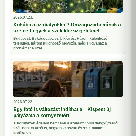
2026.07.23.
Kukába a szabályokkal? Országszerte nőnek a
szeméthegyek a szelektív szigeteknél
Budapest, Békéscsaba és Újkígyós. Három különböző
település, három különböző helyszín, mégis ugyanaz a
probléma: a szel...
2026.07.22.
Egy fotó is változást indíthat el - Kispest új
pályázata a környezetért
A környezetvédelem nemcsak a szelektív hulladékgyűjtésről
szól, hanem arról is, hogyan vesszük észre a minket
körülvevő...