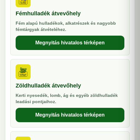
Fémhulladék átvevőhely
Fém alapú hulladékok, alkatrészek és nagyobb
fémtárgyak átvételéhez.
Megnyitás hivatalos térképen
Zöldhulladék átvevőhely
Kerti nyesedék, lomb, ág és egyéb zöldhulladék
leadási pontjaihoz.
Megnyitás hivatalos térképen