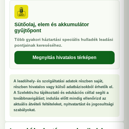
Sütőolaj, elem és akkumulátor
gyűjtőpont
Több gyakori háztartási speciális hulladék leadási
pontjainak kereséséhez.
Megnyitás hivatalos térképen
A leadóhely- és szolgáltatási adatok részben saját,
részben hivatalos vagy külső adatbázisokból érhetők el.
A Szelektiv.hu tájékoztató és edukációs céllal segíti a
továbbnavigálást; indulás előtt mindig ellenőrizd az
aktuális átvételi feltételeket, nyitvatartást és jogosultsági
szabályokat.