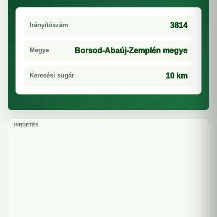
Irányítószám
3814
Megye
Borsod-Abaúj-Zemplén megye
Keresési sugár
10 km
HIRDETÉS