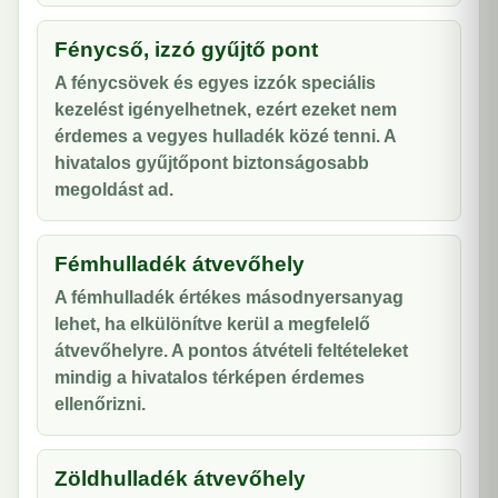
Fénycső, izzó gyűjtő pont
A fénycsövek és egyes izzók speciális
kezelést igényelhetnek, ezért ezeket nem
érdemes a vegyes hulladék közé tenni. A
hivatalos gyűjtőpont biztonságosabb
megoldást ad.
Fémhulladék átvevőhely
A fémhulladék értékes másodnyersanyag
lehet, ha elkülönítve kerül a megfelelő
átvevőhelyre. A pontos átvételi feltételeket
mindig a hivatalos térképen érdemes
ellenőrizni.
Zöldhulladék átvevőhely