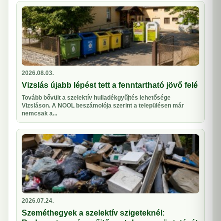
2026.08.03.
Vizslás újabb lépést tett a fenntartható jövő felé
Tovább bővült a szelektív hulladékgyűjtés lehetősége
Vizsláson. A NOOL beszámolója szerint a településen már
nemcsak a...
2026.07.24.
Szeméthegyek a szelektív szigeteknél: