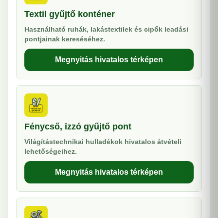
Textil gyűjtő konténer
Használható ruhák, lakástextilek és cipők leadási
pontjainak kereséséhez.
Megnyitás hivatalos térképen
Fénycső, izzó gyűjtő pont
Világítástechnikai hulladékok hivatalos átvételi
lehetőségeihez.
Megnyitás hivatalos térképen