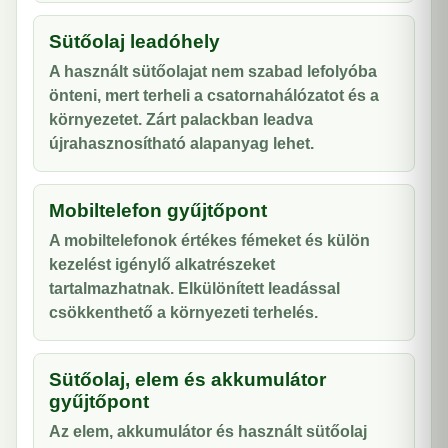
Sütőolaj leadóhely
A használt sütőolajat nem szabad lefolyóba
önteni, mert terheli a csatornahálózatot és a
környezetet. Zárt palackban leadva
újrahasznosítható alapanyag lehet.
Mobiltelefon gyűjtőpont
A mobiltelefonok értékes fémeket és külön
kezelést igénylő alkatrészeket
tartalmazhatnak. Elkülönített leadással
csökkenthető a környezeti terhelés.
Sütőolaj, elem és akkumulátor
gyűjtőpont
Az elem, akkumulátor és használt sütőolaj