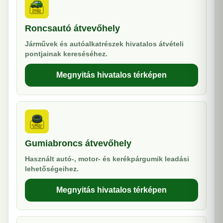
Roncsautó átvevőhely
Járművek és autóalkatrészek hivatalos átvételi
pontjainak kereséséhez.
Megnyitás hivatalos térképen
Gumiabroncs átvevőhely
Használt autó-, motor- és kerékpárgumik leadási
lehetőségeihez.
Megnyitás hivatalos térképen