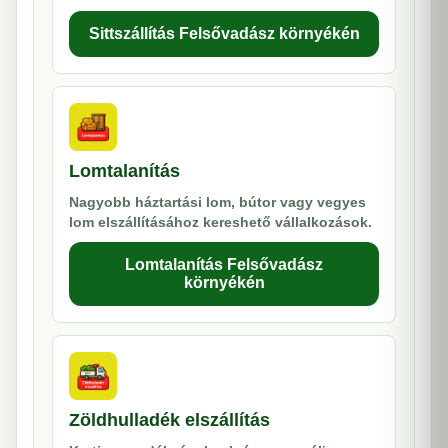
Sittszállítás Felsővadász környékén
Lomtalanítás
Nagyobb háztartási lom, bútor vagy vegyes
lom elszállításához kereshető vállalkozások.
Lomtalanítás Felsővadász
környékén
Zöldhulladék elszállítás