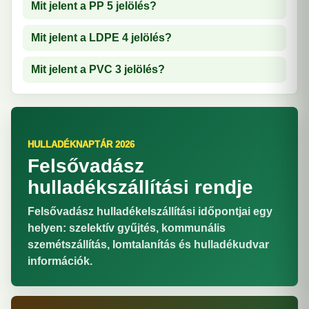
Mit jelent a PP 5 jelölés?
Mit jelent a LDPE 4 jelölés?
Mit jelent a PVC 3 jelölés?
HULLADÉKNAPTÁR 2026
Felsővadász
hulladékszállítási rendje
Felsővadász hulladékelszállítási időpontjai egy
helyen: szelektív gyűjtés, kommunális
szemétszállítás, lomtalanítás és hulladékudvar
információk.