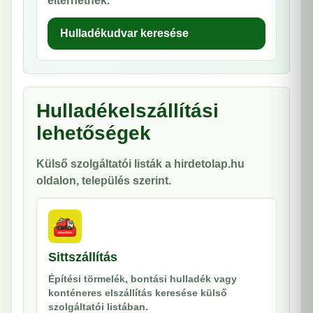
eltérhetnek.
Hulladékudvar keresése
Hulladékelszállítási
lehetőségek
Külső szolgáltatói listák a hirdetolap.hu
oldalon, település szerint.
Sittszállítás
Építési törmelék, bontási hulladék vagy
konténeres elszállítás keresése külső
szolgáltatói listában.