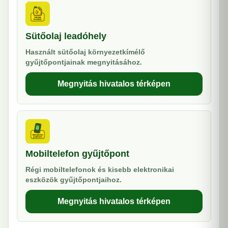
Sütőolaj leadóhely
Használt sütőolaj környezetkímélő
gyűjtőpontjainak megnyitásához.
Megnyitás hivatalos térképen
Mobiltelefon gyűjtőpont
Régi mobiltelefonok és kisebb elektronikai
eszközök gyűjtőpontjaihoz.
Megnyitás hivatalos térképen