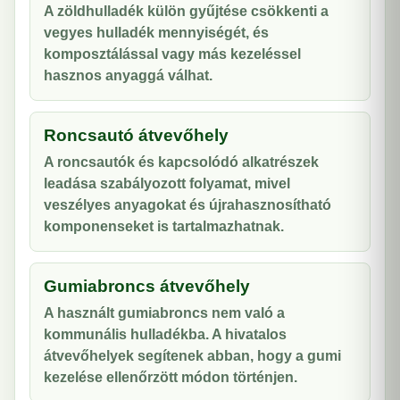
A zöldhulladék külön gyűjtése csökkenti a
vegyes hulladék mennyiségét, és
komposztálással vagy más kezeléssel
hasznos anyaggá válhat.
Roncsautó átvevőhely
A roncsautók és kapcsolódó alkatrészek
leadása szabályozott folyamat, mivel
veszélyes anyagokat és újrahasznosítható
komponenseket is tartalmazhatnak.
Gumiabroncs átvevőhely
A használt gumiabroncs nem való a
kommunális hulladékba. A hivatalos
átvevőhelyek segítenek abban, hogy a gumi
kezelése ellenőrzött módon történjen.