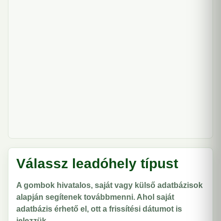
Válassz leadóhely típust
A gombok hivatalos, saját vagy külső adatbázisok
alapján segítenek továbbmenni. Ahol saját
adatbázis érhető el, ott a frissítési dátumot is
jelezzük.