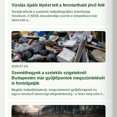
Vizslás újabb lépést tett a fenntartható jövő felé
Tovább bővült a szelektív hulladékgyűjtés lehetősége
Vizsláson. A NOOL beszámolója szerint a településen már
nemcsak a...
2026.07.24.
Szeméthegyek a szelektív szigeteknél:
Budapesten már gyűjtőpontok megszüntetését
is fontolgatják
Illegális hulladékhalmok, megszüntetett gyűjtőszigetek és
egyre növekvő lakossági elégedetlenség - a Telex helyszíni ri...