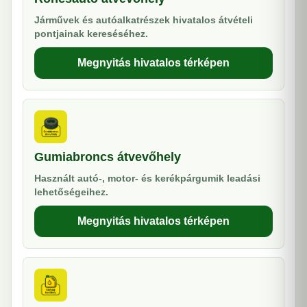
Járművek és autóalkatrészek hivatalos átvételi
pontjainak kereséséhez.
Megnyitás hivatalos térképen
Gumiabroncs átvevőhely
Használt autó-, motor- és kerékpárgumik leadási
lehetőségeihez.
Megnyitás hivatalos térképen