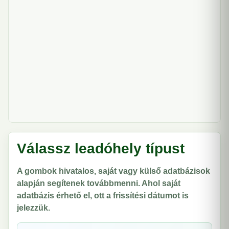
Válassz leadóhely típust
A gombok hivatalos, saját vagy külső adatbázisok
alapján segítenek továbbmenni. Ahol saját
adatbázis érhető el, ott a frissítési dátumot is
jelezzük.