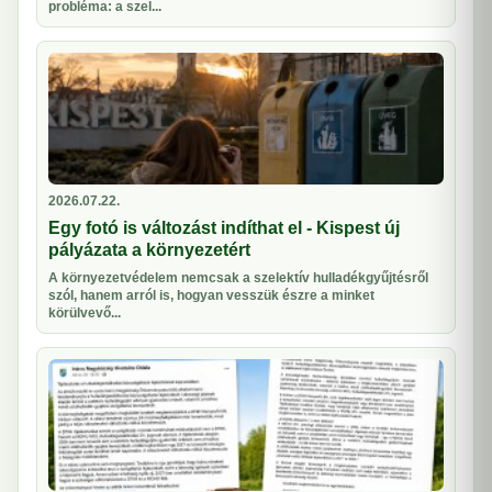
probléma: a szel...
2026.07.22.
Egy fotó is változást indíthat el - Kispest új
pályázata a környezetért
A környezetvédelem nemcsak a szelektív hulladékgyűjtésről
szól, hanem arról is, hogyan vesszük észre a minket
körülvevő...