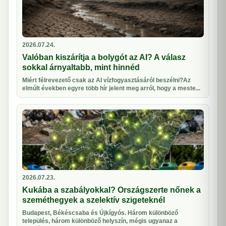
2026.07.24.
Valóban kiszárítja a bolygót az AI? A válasz
sokkal árnyaltabb, mint hinnéd
Miért félrevezető csak az AI vízfogyasztásáról beszélni?Az
elmúlt években egyre több hír jelent meg arról, hogy a meste...
2026.07.23.
Kukába a szabályokkal? Országszerte nőnek a
szeméthegyek a szelektív szigeteknél
Budapest, Békéscsaba és Újkígyós. Három különböző
település, három különböző helyszín, mégis ugyanaz a