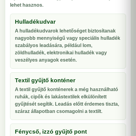
lehet hasznos.
Hulladékudvar
A hulladékudvarok lehetőséget biztosítanak
nagyobb mennyiségű vagy speciális hulladék
szabályos leadására, például lom,
zöldhulladék, elektronikai hulladék vagy
veszélyes anyagok esetén.
Textil gyűjtő konténer
A textil gyűjtő konténerek a még használható
ruhák, cipők és lakástextilek elkülönített
gyűjtését segítik. Leadás előtt érdemes tiszta,
száraz állapotban csomagolni a textilt.
Fénycső, izzó gyűjtő pont