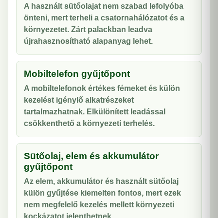
A használt sütőolajat nem szabad lefolyóba
önteni, mert terheli a csatornahálózatot és a
környezetet. Zárt palackban leadva
újrahasznosítható alapanyag lehet.
Mobiltelefon gyűjtőpont
A mobiltelefonok értékes fémeket és külön
kezelést igénylő alkatrészeket
tartalmazhatnak. Elkülönített leadással
csökkenthető a környezeti terhelés.
Sütőolaj, elem és akkumulátor
gyűjtőpont
Az elem, akkumulátor és használt sütőolaj
külön gyűjtése kiemelten fontos, mert ezek
nem megfelelő kezelés mellett környezeti
kockázatot jelenthetnek.