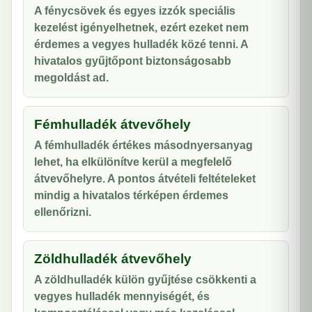
A fénycsövek és egyes izzók speciális
kezelést igényelhetnek, ezért ezeket nem
érdemes a vegyes hulladék közé tenni. A
hivatalos gyűjtőpont biztonságosabb
megoldást ad.
Fémhulladék átvevőhely
A fémhulladék értékes másodnyersanyag
lehet, ha elkülönítve kerül a megfelelő
átvevőhelyre. A pontos átvételi feltételeket
mindig a hivatalos térképen érdemes
ellenőrizni.
Zöldhulladék átvevőhely
A zöldhulladék külön gyűjtése csökkenti a
vegyes hulladék mennyiségét, és