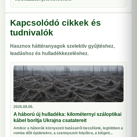
Kapcsolódó cikkek és
tudnivalók
Hasznos háttéranyagok szelektív gyűjtéshez,
leadáshoz és hulladékkezeléshez.
2026.08.06.
A háború új hulladéka: kilométernyi száloptikai
kábel borítja Ukrajna csatatereit
Amikor a háborúk környezeti hatásairól beszélünk, legtöbben a
romba dőlt épületekre, a szennyezett folyókra, a kiégett...