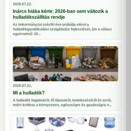
2026.07.22.
Inárcs hiába kérte: 2026-ban sem változik a
hulladékszállítás rendje
Az önkormányzat másfél éve próbálja elérni a
hulladékgazdálkodási szolgáltatás fejlesztését, ám a válasz
egyértelmű: 20...
2026.07.21.
Mi a hulladék?
A hulladék fogalmáról, fő típusairól, keletkezéséről és arról,
miért kritikus a környezetre, egészségre és gazdaságra n...