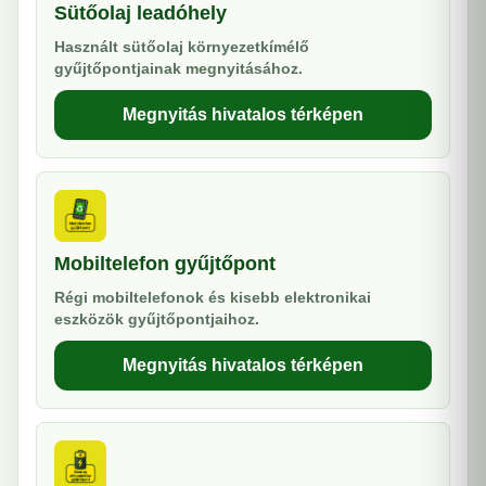
Sütőolaj leadóhely
Használt sütőolaj környezetkímélő
gyűjtőpontjainak megnyitásához.
Megnyitás hivatalos térképen
Mobiltelefon gyűjtőpont
Régi mobiltelefonok és kisebb elektronikai
eszközök gyűjtőpontjaihoz.
Megnyitás hivatalos térképen