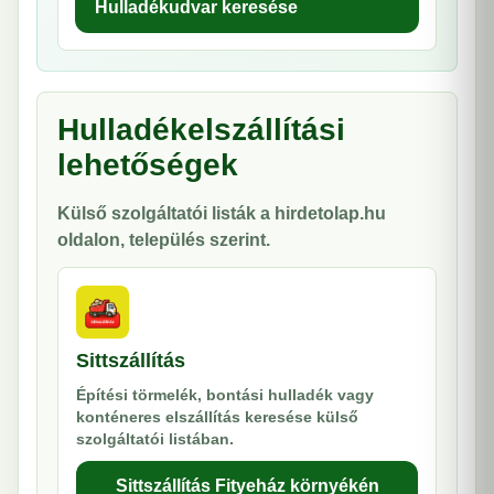
Hulladékudvar keresése
Hulladékelszállítási
lehetőségek
Külső szolgáltatói listák a hirdetolap.hu
oldalon, település szerint.
Sittszállítás
Építési törmelék, bontási hulladék vagy
konténeres elszállítás keresése külső
szolgáltatói listában.
Sittszállítás Fityeház környékén