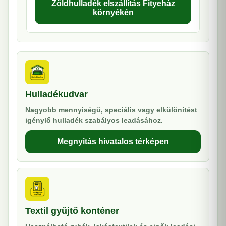
Zöldhulladék elszállítás Fityeház
környékén
Hulladékudvar
Nagyobb mennyiségű, speciális vagy elkülönítést
igénylő hulladék szabályos leadásához.
Megnyitás hivatalos térképen
Textil gyűjtő konténer