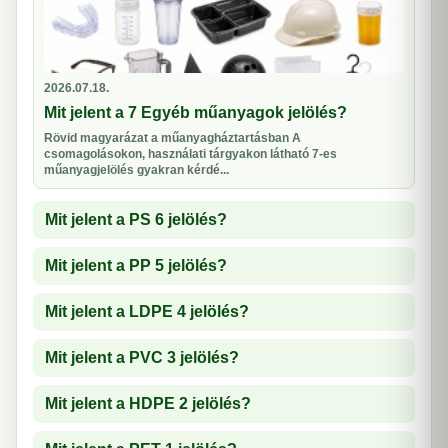
2026.07.18.
Mit jelent a 7 Egyéb műanyagok jelölés?
Rövid magyarázat a műanyagháztartásban A
csomagolásokon, használati tárgyakon látható 7-es
műanyagjelölés gyakran kérdé...
Mit jelent a PS 6 jelölés?
Mit jelent a PP 5 jelölés?
Mit jelent a LDPE 4 jelölés?
Mit jelent a PVC 3 jelölés?
Mit jelent a HDPE 2 jelölés?