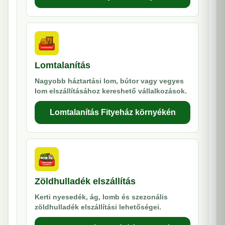
Lomtalanítás
Nagyobb háztartási lom, bútor vagy vegyes
lom elszállításához kereshető vállalkozások.
Lomtalanítás Fityeház környékén
Zöldhulladék elszállítás
Kerti nyesedék, ág, lomb és szezonális
zöldhulladék elszállítási lehetőségei.