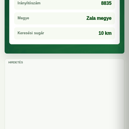
Irányítószám
8835
Megye
Zala megye
Keresési sugár
10 km
HIRDETÉS