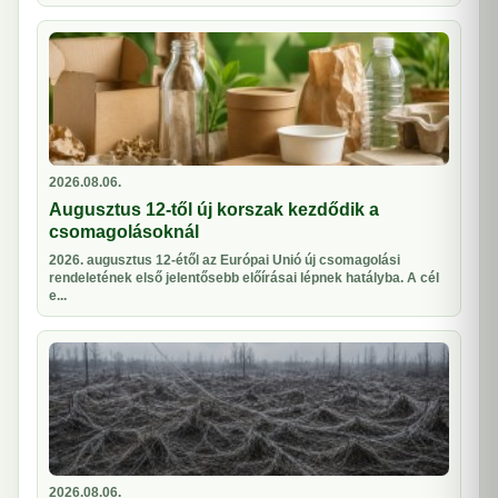
2026.08.06.
Augusztus 12-től új korszak kezdődik a
csomagolásoknál
2026. augusztus 12-étől az Európai Unió új csomagolási
rendeletének első jelentősebb előírásai lépnek hatályba. A cél
e...
2026.08.06.