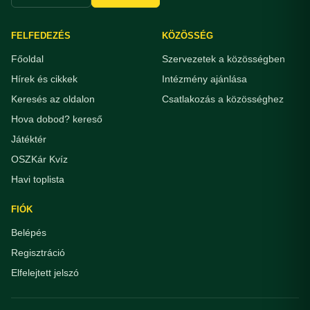
FELFEDEZÉS
KÖZÖSSÉG
Főoldal
Szervezetek a közösségben
Hírek és cikkek
Intézmény ajánlása
Keresés az oldalon
Csatlakozás a közösséghez
Hova dobod? kereső
Játéktér
OSZKár Kvíz
Havi toplista
FIÓK
Belépés
Regisztráció
Elfelejtett jelszó