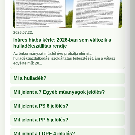
2026.07.22.
Inárcs hiába kérte: 2026-ban sem változik a
hulladékszállítás rendje
Az önkormányzat másfél éve próbálja elérni a
hulladékgazdálkodási szolgáltatás fejlesztését, ám a válasz
egyértelmű: 20...
Mi a hulladék?
Mit jelent a 7 Egyéb műanyagok jelölés?
Mit jelent a PS 6 jelölés?
Mit jelent a PP 5 jelölés?
Mit jelent a LDPE 4 jelölés?