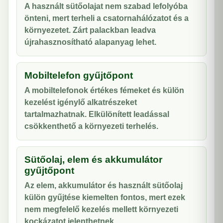
A használt sütőolajat nem szabad lefolyóba
önteni, mert terheli a csatornahálózatot és a
környezetet. Zárt palackban leadva
újrahasznosítható alapanyag lehet.
Mobiltelefon gyűjtőpont
A mobiltelefonok értékes fémeket és külön
kezelést igénylő alkatrészeket
tartalmazhatnak. Elkülönített leadással
csökkenthető a környezeti terhelés.
Sütőolaj, elem és akkumulátor
gyűjtőpont
Az elem, akkumulátor és használt sütőolaj
külön gyűjtése kiemelten fontos, mert ezek
nem megfelelő kezelés mellett környezeti
kockázatot jelenthetnek.