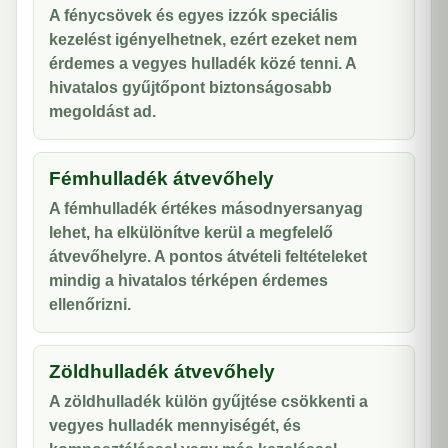
A fénycsövek és egyes izzók speciális
kezelést igényelhetnek, ezért ezeket nem
érdemes a vegyes hulladék közé tenni. A
hivatalos gyűjtőpont biztonságosabb
megoldást ad.
Fémhulladék átvevőhely
A fémhulladék értékes másodnyersanyag
lehet, ha elkülönítve kerül a megfelelő
átvevőhelyre. A pontos átvételi feltételeket
mindig a hivatalos térképen érdemes
ellenőrizni.
Zöldhulladék átvevőhely
A zöldhulladék külön gyűjtése csökkenti a
vegyes hulladék mennyiségét, és