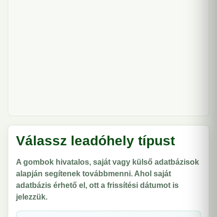
Válassz leadóhely típust
A gombok hivatalos, saját vagy külső adatbázisok
alapján segítenek továbbmenni. Ahol saját
adatbázis érhető el, ott a frissítési dátumot is
jelezzük.