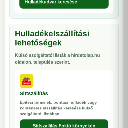
Hulladékudvar keresése
Hulladékelszállítási
lehetőségek
Külső szolgáltatói listák a hirdetolap.hu
oldalon, település szerint.
Sittszállítás
Építési törmelék, bontási hulladék vagy
konténeres elszállítás keresése külső
szolgáltatói listában.
Sittszállítás Foktő környékén