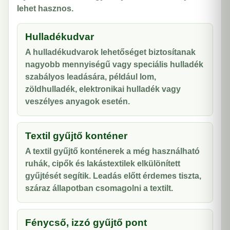
lehet hasznos.
Hulladékudvar
A hulladékudvarok lehetőséget biztosítanak
nagyobb mennyiségű vagy speciális hulladék
szabályos leadására, például lom,
zöldhulladék, elektronikai hulladék vagy
veszélyes anyagok esetén.
Textil gyűjtő konténer
A textil gyűjtő konténerek a még használható
ruhák, cipők és lakástextilek elkülönített
gyűjtését segítik. Leadás előtt érdemes tiszta,
száraz állapotban csomagolni a textilt.
Fénycső, izzó gyűjtő pont