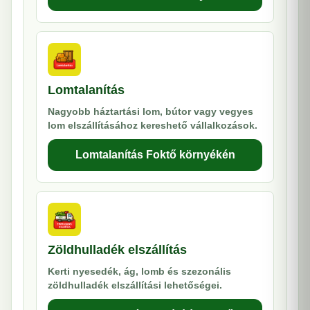
Lomtalanítás
Nagyobb háztartási lom, bútor vagy vegyes
lom elszállításához kereshető vállalkozások.
Lomtalanítás Foktő környékén
Zöldhulladék elszállítás
Kerti nyesedék, ág, lomb és szezonális
zöldhulladék elszállítási lehetőségei.