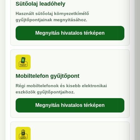
Sütőolaj leadóhely
Használt sütőolaj környezetkímélő
gyűjtőpontjainak megnyitásához.
Megnyitás hivatalos térképen
Mobiltelefon gyűjtőpont
Régi mobiltelefonok és kisebb elektronikai
eszközök gyűjtőpontjaihoz.
Megnyitás hivatalos térképen