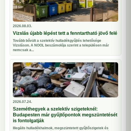
2026.08.03.
Vizslás újabb lépést tett a fenntartható jövő felé
Tovább bővült a szelektív hulladékgyűjtés lehetősége
Vizsláson. A NOOL beszámolója szerint a településen már
nemcsak a...
2026.07.24.
Szeméthegyek a szelektív szigeteknél:
Budapesten már gyűjtőpontok megszüntetését
is fontolgatják
Illegális hulladékhalmok, megszüntetett gyűjtőszigetek és