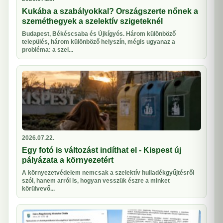
Kukába a szabályokkal? Országszerte nőnek a
szeméthegyek a szelektív szigeteknél
Budapest, Békéscsaba és Újkígyós. Három különböző
település, három különböző helyszín, mégis ugyanaz a
probléma: a szel...
2026.07.22.
Egy fotó is változást indíthat el - Kispest új
pályázata a környezetért
A környezetvédelem nemcsak a szelektív hulladékgyűjtésről
szól, hanem arról is, hogyan vesszük észre a minket
körülvevő...