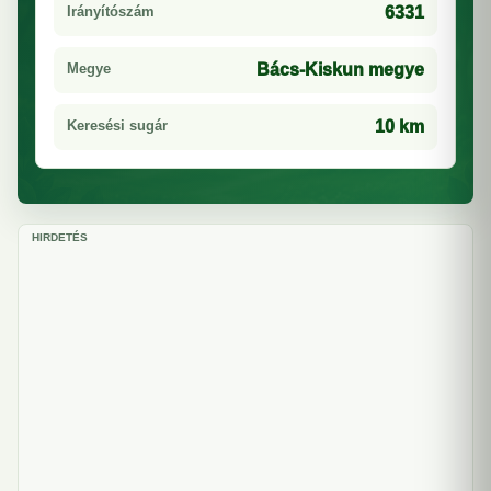
Irányítószám
6331
Megye
Bács-Kiskun megye
Keresési sugár
10 km
HIRDETÉS