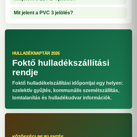
Mit jelent a PVC 3 jelölés?
HULLADÉKNAPTÁR 2026
Foktő hulladékszállítási
rendje
Foktő hulladékelszállítási időpontjai egy helyen:
szelektív gyűjtés, kommunális szemétszállítás,
lomtalanítás és hulladékudvar információk.