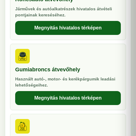
Járművek és autóalkatrészek hivatalos átvételi
pontjainak kereséséhez.
Megnyitás hivatalos térképen
Gumiabroncs átvevőhely
Használt autó-, motor- és kerékpárgumik leadási
lehetőségeihez.
Megnyitás hivatalos térképen