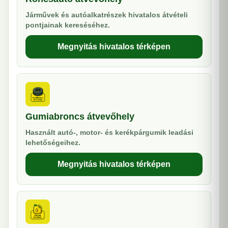
Járművek és autóalkatrészek hivatalos átvételi
pontjainak kereséséhez.
Megnyitás hivatalos térképen
Gumiabroncs átvevőhely
Használt autó-, motor- és kerékpárgumik leadási
lehetőségeihez.
Megnyitás hivatalos térképen