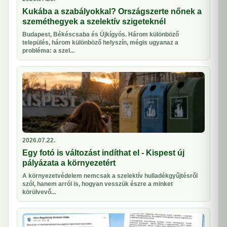
Kukába a szabályokkal? Országszerte nőnek a
szeméthegyek a szelektív szigeteknél
Budapest, Békéscsaba és Újkígyós. Három különböző
település, három különböző helyszín, mégis ugyanaz a
probléma: a szel...
2026.07.22.
Egy fotó is változást indíthat el - Kispest új
pályázata a környezetért
A környezetvédelem nemcsak a szelektív hulladékgyűjtésről
szól, hanem arról is, hogyan vesszük észre a minket
körülvevő...