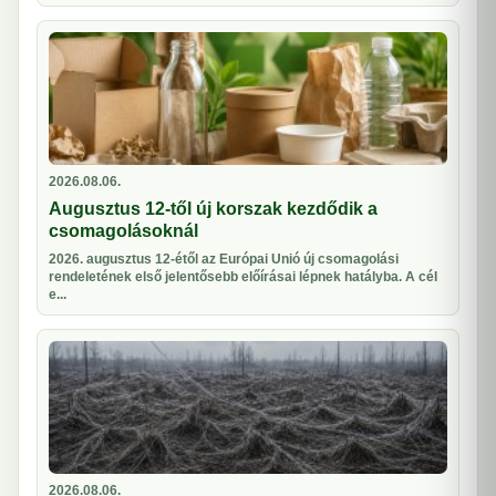
2026.08.06.
Augusztus 12-től új korszak kezdődik a
csomagolásoknál
2026. augusztus 12-étől az Európai Unió új csomagolási
rendeletének első jelentősebb előírásai lépnek hatályba. A cél
e...
2026.08.06.