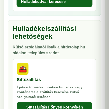
Hulladékudvar keresése
Hulladékelszállítási
lehetőségek
Külső szolgáltatói listák a hirdetolap.hu
oldalon, település szerint.
Sittszállítás
Építési törmelék, bontási hulladék vagy
konténeres elszállítás keresése külső
szolgáltatói listában.
Sittszállítás Főnyed környékén