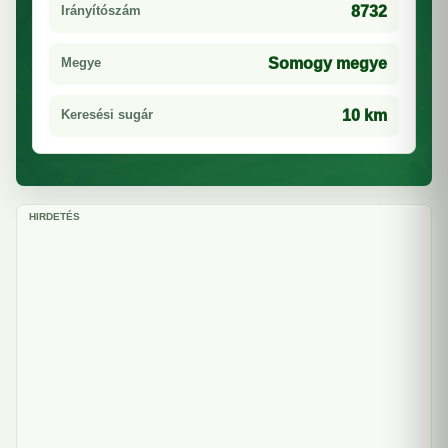
Irányítószám
8732
Megye
Somogy megye
Keresési sugár
10 km
HIRDETÉS