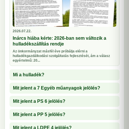
2026.07.22.
Inárcs hiába kérte: 2026-ban sem változik a
hulladékszállítás rendje
Az önkormányzat másfél éve próbálja elérni a
hulladékgazdálkodási szolgáltatás fejlesztését, ám a válasz
egyértelmű: 20...
Mi a hulladék?
Mit jelent a 7 Egyéb műanyagok jelölés?
Mit jelent a PS 6 jelölés?
Mit jelent a PP 5 jelölés?
Mit jelent a LDPE 4 jelölés?