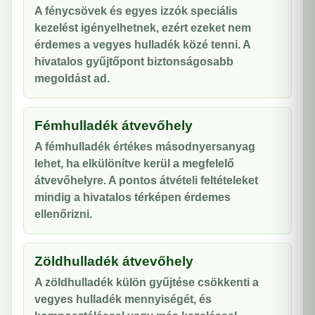
A fénycsövek és egyes izzók speciális
kezelést igényelhetnek, ezért ezeket nem
érdemes a vegyes hulladék közé tenni. A
hivatalos gyűjtőpont biztonságosabb
megoldást ad.
Fémhulladék átvevőhely
A fémhulladék értékes másodnyersanyag
lehet, ha elkülönítve kerül a megfelelő
átvevőhelyre. A pontos átvételi feltételeket
mindig a hivatalos térképen érdemes
ellenőrizni.
Zöldhulladék átvevőhely
A zöldhulladék külön gyűjtése csökkenti a
vegyes hulladék mennyiségét, és