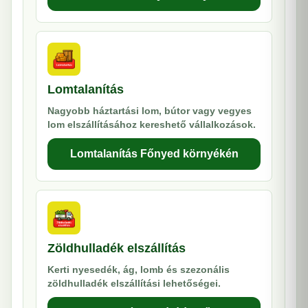
Lomtalanítás
Nagyobb háztartási lom, bútor vagy vegyes
lom elszállításához kereshető vállalkozások.
Lomtalanítás Főnyed környékén
Zöldhulladék elszállítás
Kerti nyesedék, ág, lomb és szezonális
zöldhulladék elszállítási lehetőségei.