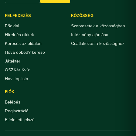
FELFEDEZÉS
KÖZÖSSÉG
Főoldal
Szervezetek a közösségben
Hírek és cikkek
Intézmény ajánlása
Keresés az oldalon
Csatlakozás a közösséghez
Hova dobod? kereső
Játéktér
OSZKár Kvíz
Havi toplista
FIÓK
Belépés
Regisztráció
Elfelejtett jelszó