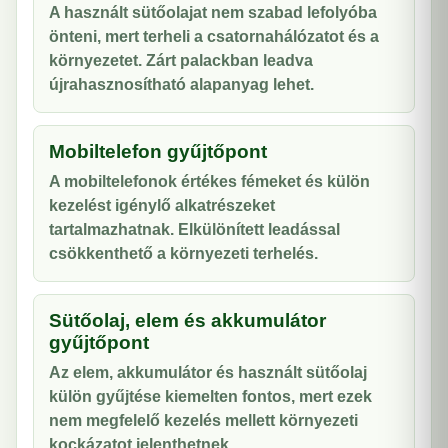
A használt sütőolajat nem szabad lefolyóba
önteni, mert terheli a csatornahálózatot és a
környezetet. Zárt palackban leadva
újrahasznosítható alapanyag lehet.
Mobiltelefon gyűjtőpont
A mobiltelefonok értékes fémeket és külön
kezelést igénylő alkatrészeket
tartalmazhatnak. Elkülönített leadással
csökkenthető a környezeti terhelés.
Sütőolaj, elem és akkumulátor
gyűjtőpont
Az elem, akkumulátor és használt sütőolaj
külön gyűjtése kiemelten fontos, mert ezek
nem megfelelő kezelés mellett környezeti
kockázatot jelenthetnek.