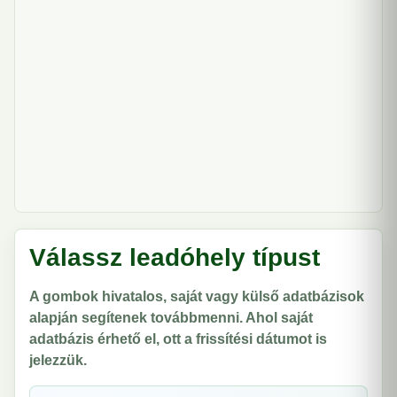
Válassz leadóhely típust
A gombok hivatalos, saját vagy külső adatbázisok
alapján segítenek továbbmenni. Ahol saját
adatbázis érhető el, ott a frissítési dátumot is
jelezzük.