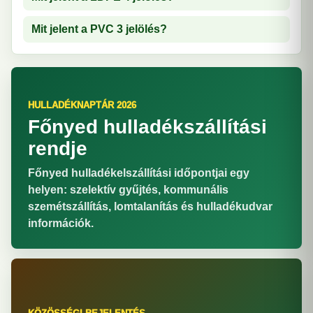
Mit jelent a PVC 3 jelölés?
HULLADÉKNAPTÁR 2026
Főnyed hulladékszállítási
rendje
Főnyed hulladékelszállítási időpontjai egy
helyen: szelektív gyűjtés, kommunális
szemétszállítás, lomtalanítás és hulladékudvar
információk.