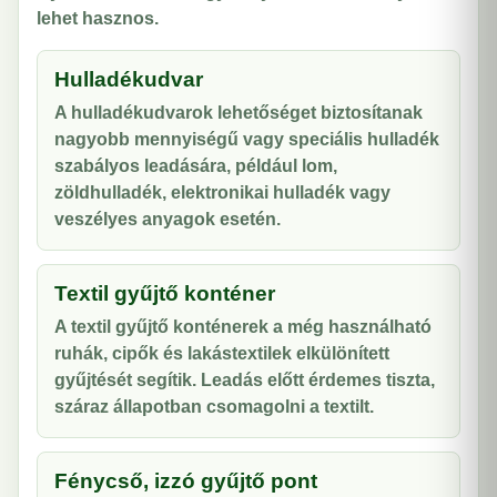
lehet hasznos.
Hulladékudvar
A hulladékudvarok lehetőséget biztosítanak
nagyobb mennyiségű vagy speciális hulladék
szabályos leadására, például lom,
zöldhulladék, elektronikai hulladék vagy
veszélyes anyagok esetén.
Textil gyűjtő konténer
A textil gyűjtő konténerek a még használható
ruhák, cipők és lakástextilek elkülönített
gyűjtését segítik. Leadás előtt érdemes tiszta,
száraz állapotban csomagolni a textilt.
Fénycső, izzó gyűjtő pont