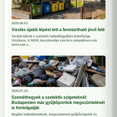
2026.08.03.
Vizslás újabb lépést tett a fenntartható jövő felé
Tovább bővült a szelektív hulladékgyűjtés lehetősége
Vizsláson. A NOOL beszámolója szerint a településen már
nemcsak a...
2026.07.24.
Szeméthegyek a szelektív szigeteknél:
Budapesten már gyűjtőpontok megszüntetését
is fontolgatják
Illegális hulladékhalmok, megszüntetett gyűjtőszigetek és