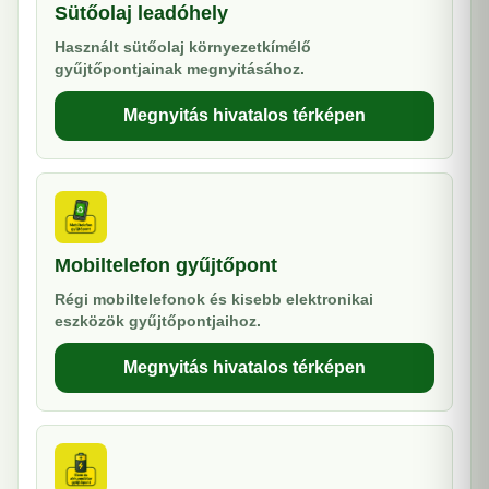
Sütőolaj leadóhely
Használt sütőolaj környezetkímélő
gyűjtőpontjainak megnyitásához.
Megnyitás hivatalos térképen
Mobiltelefon gyűjtőpont
Régi mobiltelefonok és kisebb elektronikai
eszközök gyűjtőpontjaihoz.
Megnyitás hivatalos térképen