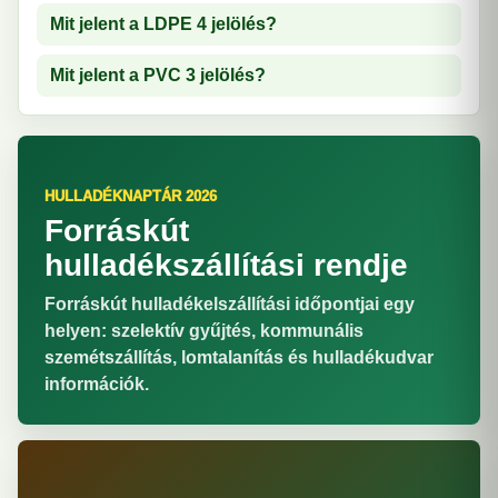
Mit jelent a LDPE 4 jelölés?
Mit jelent a PVC 3 jelölés?
HULLADÉKNAPTÁR 2026
Forráskút
hulladékszállítási rendje
Forráskút hulladékelszállítási időpontjai egy
helyen: szelektív gyűjtés, kommunális
szemétszállítás, lomtalanítás és hulladékudvar
információk.