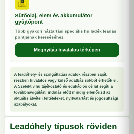
Sütőolaj, elem és akkumulátor
gyűjtőpont
Több gyakori háztartási speciális hulladék leadási
pontjainak kereséséhez.
Megnyitás hivatalos térképen
A leadóhely- és szolgáltatási adatok részben saját,
részben hivatalos vagy külső adatbázisokból érhetők el.
A Szelektiv.hu tájékoztató és edukációs céllal segíti a
továbbnavigálást; indulás előtt mindig ellenőrizd az
aktuális átvételi feltételeket, nyitvatartást és jogosultsági
szabályokat.
Leadóhely típusok röviden