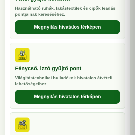
Használható ruhák, lakástextilek és cipők leadási
pontjainak kereséséhez.
Megnyitás hivatalos térképen
Fénycső, izzó gyűjtő pont
Világítástechnikai hulladékok hivatalos átvételi
lehetőségeihez.
Megnyitás hivatalos térképen