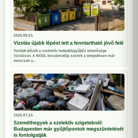
2026.08.03.
Vizslás újabb lépést tett a fenntartható jövő felé
Tovább bővült a szelektív hulladékgyűjtés lehetősége
Vizsláson. A NOOL beszámolója szerint a településen már
nemcsak a...
2026.07.24.
Szeméthegyek a szelektív szigeteknél:
Budapesten már gyűjtőpontok megszüntetését
is fontolgatják