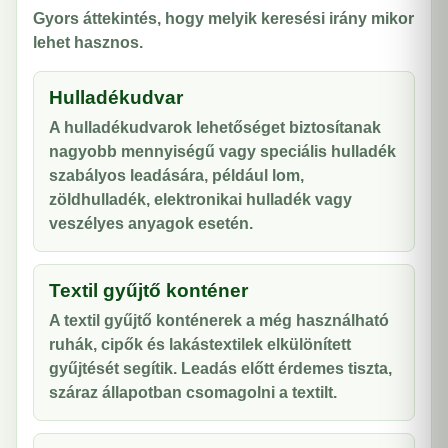
Gyors áttekintés, hogy melyik keresési irány mikor
lehet hasznos.
Hulladékudvar
A hulladékudvarok lehetőséget biztosítanak
nagyobb mennyiségű vagy speciális hulladék
szabályos leadására, például lom,
zöldhulladék, elektronikai hulladék vagy
veszélyes anyagok esetén.
Textil gyűjtő konténer
A textil gyűjtő konténerek a még használható
ruhák, cipők és lakástextilek elkülönített
gyűjtését segítik. Leadás előtt érdemes tiszta,
száraz állapotban csomagolni a textilt.