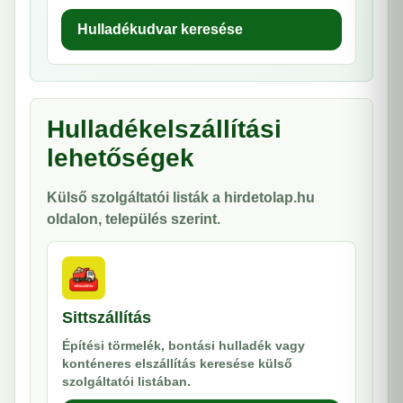
Hulladékudvar keresése
Hulladékelszállítási
lehetőségek
Külső szolgáltatói listák a hirdetolap.hu
oldalon, település szerint.
Sittszállítás
Építési törmelék, bontási hulladék vagy
konténeres elszállítás keresése külső
szolgáltatói listában.