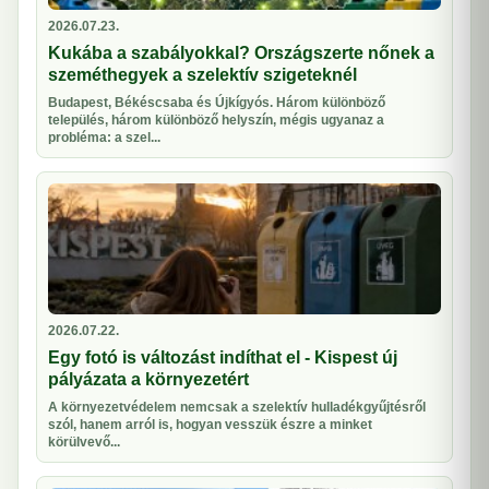
2026.07.23.
Kukába a szabályokkal? Országszerte nőnek a
szeméthegyek a szelektív szigeteknél
Budapest, Békéscsaba és Újkígyós. Három különböző
település, három különböző helyszín, mégis ugyanaz a
probléma: a szel...
2026.07.22.
Egy fotó is változást indíthat el - Kispest új
pályázata a környezetért
A környezetvédelem nemcsak a szelektív hulladékgyűjtésről
szól, hanem arról is, hogyan vesszük észre a minket
körülvevő...