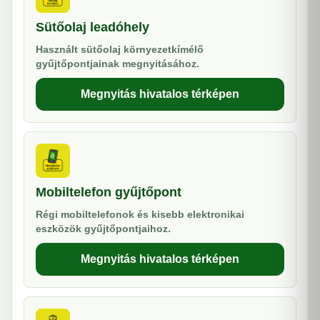
Sütőolaj leadóhely
Használt sütőolaj környezetkímélő
gyűjtőpontjainak megnyitásához.
Megnyitás hivatalos térképen
Mobiltelefon gyűjtőpont
Régi mobiltelefonok és kisebb elektronikai
eszközök gyűjtőpontjaihoz.
Megnyitás hivatalos térképen