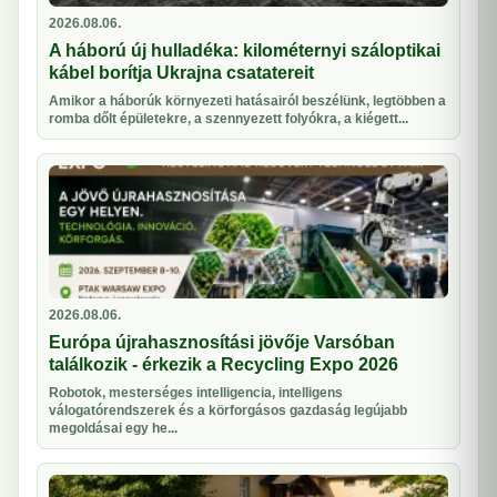
2026.08.06.
A háború új hulladéka: kilométernyi száloptikai
kábel borítja Ukrajna csatatereit
Amikor a háborúk környezeti hatásairól beszélünk, legtöbben a
romba dőlt épületekre, a szennyezett folyókra, a kiégett...
2026.08.06.
Európa újrahasznosítási jövője Varsóban
találkozik - érkezik a Recycling Expo 2026
Robotok, mesterséges intelligencia, intelligens
válogatórendszerek és a körforgásos gazdaság legújabb
megoldásai egy he...