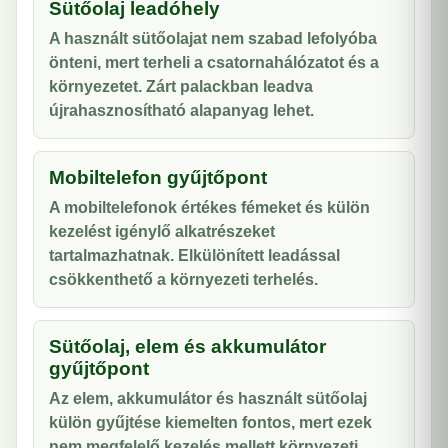
Sütőolaj leadóhely
A használt sütőolajat nem szabad lefolyóba
önteni, mert terheli a csatornahálózatot és a
környezetet. Zárt palackban leadva
újrahasznosítható alapanyag lehet.
Mobiltelefon gyűjtőpont
A mobiltelefonok értékes fémeket és külön
kezelést igénylő alkatrészeket
tartalmazhatnak. Elkülönített leadással
csökkenthető a környezeti terhelés.
Sütőolaj, elem és akkumulátor
gyűjtőpont
Az elem, akkumulátor és használt sütőolaj
külön gyűjtése kiemelten fontos, mert ezek
nem megfelelő kezelés mellett környezeti