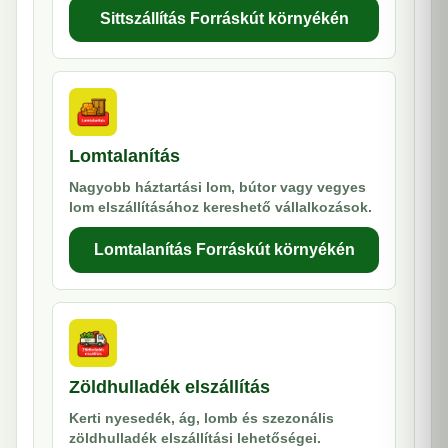
Sittszállítás Forráskút környékén
Lomtalanítás
Nagyobb háztartási lom, bútor vagy vegyes
lom elszállításához kereshető vállalkozások.
Lomtalanítás Forráskút környékén
Zöldhulladék elszállítás
Kerti nyesedék, ág, lomb és szezonális
zöldhulladék elszállítási lehetőségei.