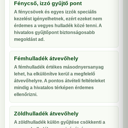
Fénycső, izzó gyűjtő pont
A fénycsövek és egyes izzók speciális
kezelést igényelhetnek, ezért ezeket nem
érdemes a vegyes hulladék közé tenni. A
hivatalos gyűjtőpont biztonságosabb
megoldást ad.
Fémhulladék átvevőhely
A fémhulladék értékes másodnyersanyag
lehet, ha elkülönítve kerül a megfelelő
átvevőhelyre. A pontos átvételi feltételeket
mindig a hivatalos térképen érdemes
ellenőrizni.
Zöldhulladék átvevőhely
A zöldhulladék külön gyűjtése csökkenti a