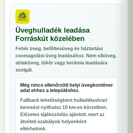
Üveghulladék leadása
Forráskút közelében
Fehér üveg, befőttesüveg és háztartási
csomagolási üveg leadásához. Nem síküveg,
ablaküveg, tükör vagy kerámia leadására
szolgál.
Még nincs ellenőrzött helyi üvegkonténer
adat ehhez a településhez.
Fallback lehetőségként hulladékudvari
keresést nyithatsz 10 km-es körzetben.
Előzetes tájékozódás ajánlott, mert az
átvételi szabályok helyenként
eltérhetnek.