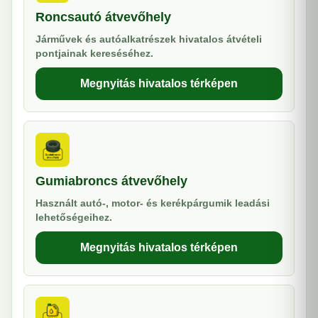
Roncsautó átvevőhely
Járművek és autóalkatrészek hivatalos átvételi
pontjainak kereséséhez.
Megnyitás hivatalos térképen
Gumiabroncs átvevőhely
Használt autó-, motor- és kerékpárgumik leadási
lehetőségeihez.
Megnyitás hivatalos térképen