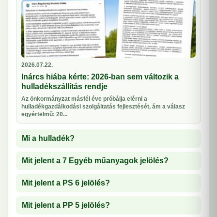
2026.07.22.
Inárcs hiába kérte: 2026-ban sem változik a
hulladékszállítás rendje
Az önkormányzat másfél éve próbálja elérni a
hulladékgazdálkodási szolgáltatás fejlesztését, ám a válasz
egyértelmű: 20...
Mi a hulladék?
Mit jelent a 7 Egyéb műanyagok jelölés?
Mit jelent a PS 6 jelölés?
Mit jelent a PP 5 jelölés?