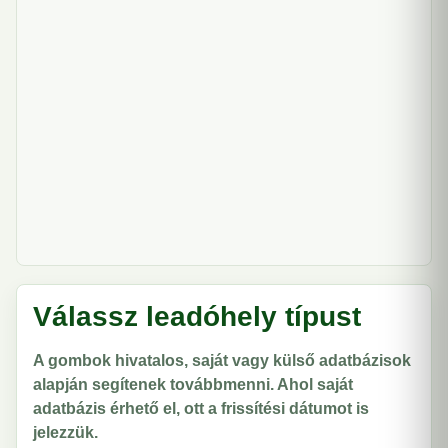
Válassz leadóhely típust
A gombok hivatalos, saját vagy külső adatbázisok
alapján segítenek továbbmenni. Ahol saját
adatbázis érhető el, ott a frissítési dátumot is
jelezzük.