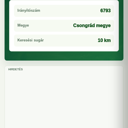
Irányítószám
6793
Megye
Csongrád megye
Keresési sugár
10 km
HIRDETÉS