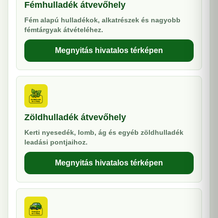
Fémhulladék átvevőhely
Fém alapú hulladékok, alkatrészek és nagyobb
fémtárgyak átvételéhez.
Megnyitás hivatalos térképen
Zöldhulladék átvevőhely
Kerti nyesedék, lomb, ág és egyéb zöldhulladék
leadási pontjaihoz.
Megnyitás hivatalos térképen