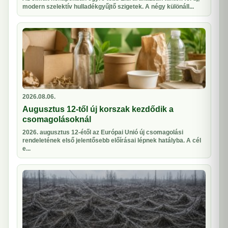
modern szelektív hulladékgyűjtő szigetek. A négy különáll...
2026.08.06.
Augusztus 12-től új korszak kezdődik a
csomagolásoknál
2026. augusztus 12-étől az Európai Unió új csomagolási
rendeletének első jelentősebb előírásai lépnek hatályba. A cél
e...