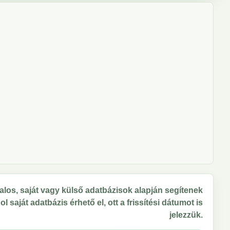
los, saját vagy külső adatbázisok alapján segítenek
 saját adatbázis érhető el, ott a frissítési dátumot is
jelezzük.