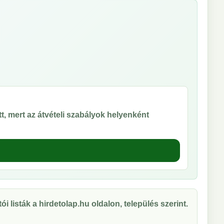
t, mert az átvételi szabályok helyenként
ói listák a hirdetolap.hu oldalon, település szerint.