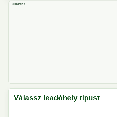
HIRDETÉS
Válassz leadóhely típust