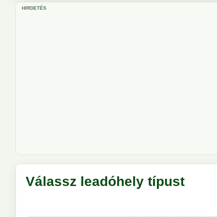
HIRDETÉS
Válassz leadóhely típust