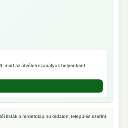
t, mert az átvételi szabályok helyenként
ói listák a hirdetolap.hu oldalon, település szerint.