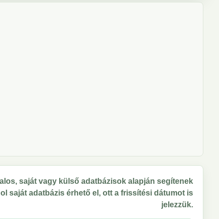
los, saját vagy külső adatbázisok alapján segítenek
 saját adatbázis érhető el, ott a frissítési dátumot is
jelezzük.