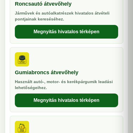
Roncsautó átvevőhely
Járművek és autóalkatrészek hivatalos átvételi
pontjainak kereséséhez.
Megnyitás hivatalos térképen
Gumiabroncs átvevőhely
Használt autó-, motor- és kerékpárgumik leadási
lehetőségeihez.
Megnyitás hivatalos térképen