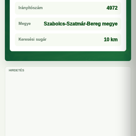
Irányítószám
4972
Megye
Szabolcs-Szatmár-Bereg megye
Keresési sugár
10 km
HIRDETÉS