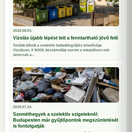
2026.08.03.
Vizslás újabb lépést tett a fenntartható jövő felé
Tovább bővült a szelektív hulladékgyűjtés lehetősége
Vizsláson. A NOOL beszámolója szerint a településen már
nemcsak a...
2026.07.24.
Szeméthegyek a szelektív szigeteknél:
Budapesten már gyűjtőpontok megszüntetését
is fontolgatják