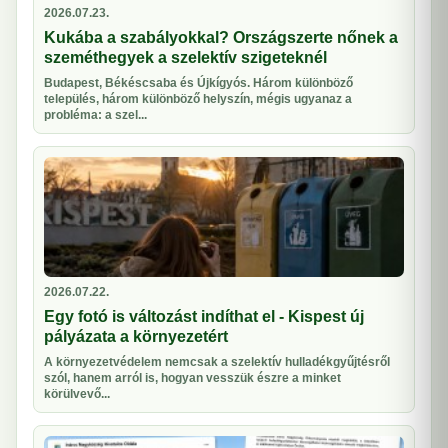
2026.07.23.
Kukába a szabályokkal? Országszerte nőnek a
szeméthegyek a szelektív szigeteknél
Budapest, Békéscsaba és Újkígyós. Három különböző
település, három különböző helyszín, mégis ugyanaz a
probléma: a szel...
2026.07.22.
Egy fotó is változást indíthat el - Kispest új
pályázata a környezetért
A környezetvédelem nemcsak a szelektív hulladékgyűjtésről
szól, hanem arról is, hogyan vesszük észre a minket
körülvevő...