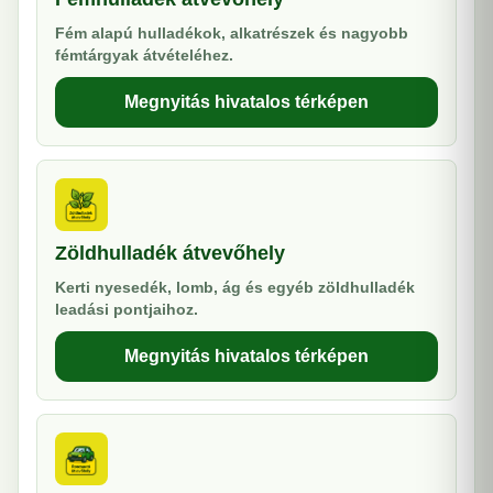
Fém alapú hulladékok, alkatrészek és nagyobb
fémtárgyak átvételéhez.
Megnyitás hivatalos térképen
Zöldhulladék átvevőhely
Kerti nyesedék, lomb, ág és egyéb zöldhulladék
leadási pontjaihoz.
Megnyitás hivatalos térképen