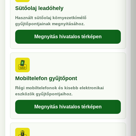
Sütőolaj leadóhely
Használt sütőolaj környezetkímélő
gyűjtőpontjainak megnyitásához.
Megnyitás hivatalos térképen
Mobiltelefon gyűjtőpont
Régi mobiltelefonok és kisebb elektronikai
eszközök gyűjtőpontjaihoz.
Megnyitás hivatalos térképen