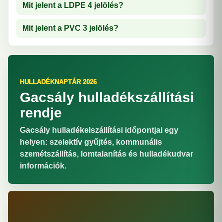
Mit jelent a LDPE 4 jelölés?
Mit jelent a PVC 3 jelölés?
HULLADÉKNAPTÁR 2026
Gacsály hulladékszállítási
rendje
Gacsály hulladékelszállítási időpontjai egy
helyen: szelektív gyűjtés, kommunális
szemétszállítás, lomtalanítás és hulladékudvar
információk.