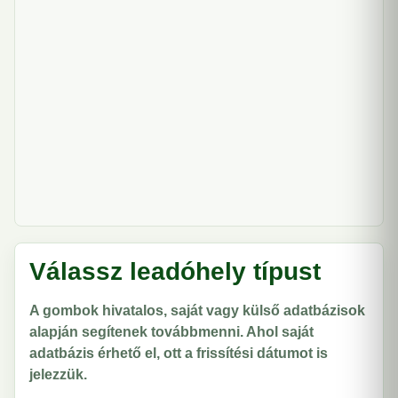
Válassz leadóhely típust
A gombok hivatalos, saját vagy külső adatbázisok
alapján segítenek továbbmenni. Ahol saját
adatbázis érhető el, ott a frissítési dátumot is
jelezzük.