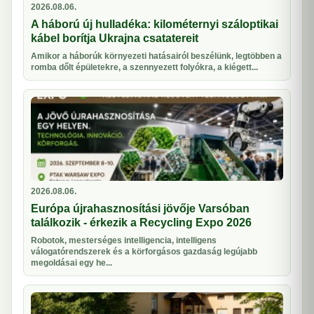
2026.08.06.
A háború új hulladéka: kilométernyi száloptikai
kábel borítja Ukrajna csatatereit
Amikor a háborúk környezeti hatásairól beszélünk, legtöbben a
romba dőlt épületekre, a szennyezett folyókra, a kiégett...
2026.08.06.
Európa újrahasznosítási jövője Varsóban
találkozik - érkezik a Recycling Expo 2026
Robotok, mesterséges intelligencia, intelligens
válogatórendszerek és a körforgásos gazdaság legújabb
megoldásai egy he...