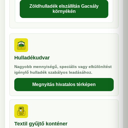
Zöldhulladék elszállítás Gacsály
környékén
Hulladékudvar
Nagyobb mennyiségű, speciális vagy elkülönítést
igénylő hulladék szabályos leadásához.
Megnyitás hivatalos térképen
Textil gyűjtő konténer