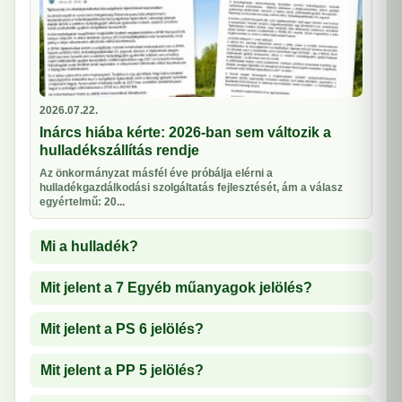
2026.07.22.
Inárcs hiába kérte: 2026-ban sem változik a
hulladékszállítás rendje
Az önkormányzat másfél éve próbálja elérni a
hulladékgazdálkodási szolgáltatás fejlesztését, ám a válasz
egyértelmű: 20...
Mi a hulladék?
Mit jelent a 7 Egyéb műanyagok jelölés?
Mit jelent a PS 6 jelölés?
Mit jelent a PP 5 jelölés?