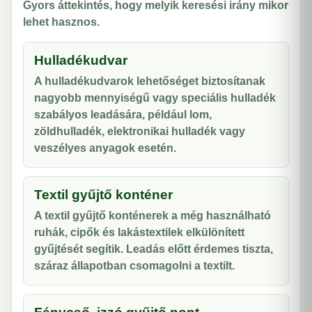
Gyors áttekintés, hogy melyik keresési irány mikor
lehet hasznos.
Hulladékudvar
A hulladékudvarok lehetőséget biztosítanak
nagyobb mennyiségű vagy speciális hulladék
szabályos leadására, például lom,
zöldhulladék, elektronikai hulladék vagy
veszélyes anyagok esetén.
Textil gyűjtő konténer
A textil gyűjtő konténerek a még használható
ruhák, cipők és lakástextilek elkülönített
gyűjtését segítik. Leadás előtt érdemes tiszta,
száraz állapotban csomagolni a textilt.