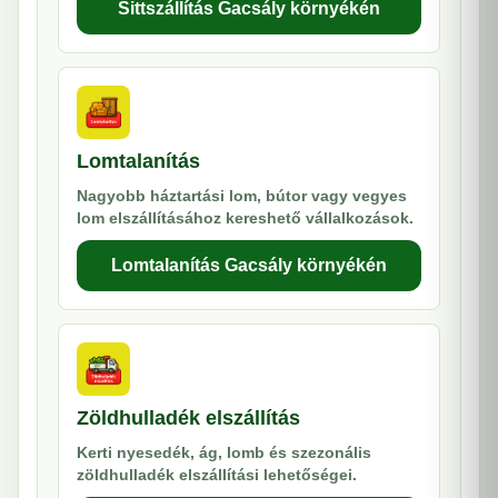
Sittszállítás Gacsály környékén
Lomtalanítás
Nagyobb háztartási lom, bútor vagy vegyes
lom elszállításához kereshető vállalkozások.
Lomtalanítás Gacsály környékén
Zöldhulladék elszállítás
Kerti nyesedék, ág, lomb és szezonális
zöldhulladék elszállítási lehetőségei.