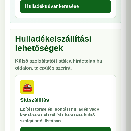
Hulladékudvar keresése
Hulladékelszállítási
lehetőségek
Külső szolgáltatói listák a hirdetolap.hu
oldalon, település szerint.
Sittszállítás
Építési törmelék, bontási hulladék vagy
konténeres elszállítás keresése külső
szolgáltatói listában.