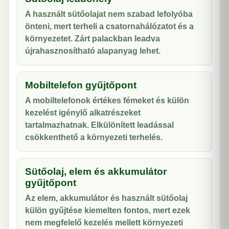
A használt sütőolajat nem szabad lefolyóba
önteni, mert terheli a csatornahálózatot és a
környezetet. Zárt palackban leadva
újrahasznosítható alapanyag lehet.
Mobiltelefon gyűjtőpont
A mobiltelefonok értékes fémeket és külön
kezelést igénylő alkatrészeket
tartalmazhatnak. Elkülönített leadással
csökkenthető a környezeti terhelés.
Sütőolaj, elem és akkumulátor
gyűjtőpont
Az elem, akkumulátor és használt sütőolaj
külön gyűjtése kiemelten fontos, mert ezek
nem megfelelő kezelés mellett környezeti