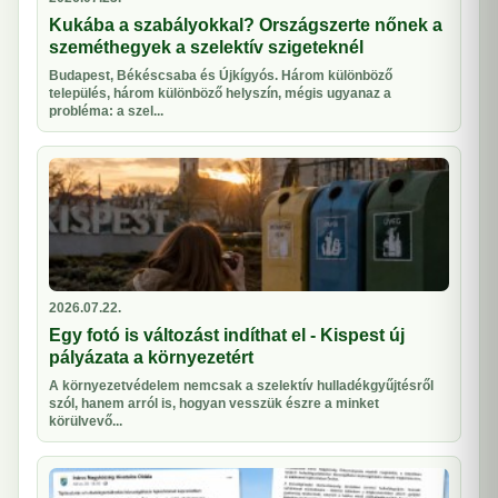
Kukába a szabályokkal? Országszerte nőnek a
szeméthegyek a szelektív szigeteknél
Budapest, Békéscsaba és Újkígyós. Három különböző
település, három különböző helyszín, mégis ugyanaz a
probléma: a szel...
2026.07.22.
Egy fotó is változást indíthat el - Kispest új
pályázata a környezetért
A környezetvédelem nemcsak a szelektív hulladékgyűjtésről
szól, hanem arról is, hogyan vesszük észre a minket
körülvevő...