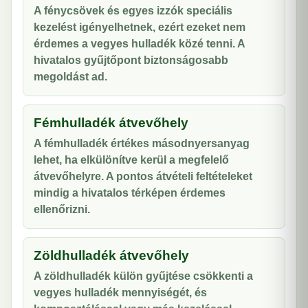
A fénycsövek és egyes izzók speciális
kezelést igényelhetnek, ezért ezeket nem
érdemes a vegyes hulladék közé tenni. A
hivatalos gyűjtőpont biztonságosabb
megoldást ad.
Fémhulladék átvevőhely
A fémhulladék értékes másodnyersanyag
lehet, ha elkülönítve kerül a megfelelő
átvevőhelyre. A pontos átvételi feltételeket
mindig a hivatalos térképen érdemes
ellenőrizni.
Zöldhulladék átvevőhely
A zöldhulladék külön gyűjtése csökkenti a
vegyes hulladék mennyiségét, és