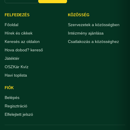
FELFEDEZÉS
KÖZÖSSÉG
Főoldal
Szervezetek a közösségben
Hírek és cikkek
Intézmény ajánlása
Keresés az oldalon
Csatlakozás a közösséghez
Hova dobod? kereső
Játéktér
OSZKár Kvíz
Havi toplista
FIÓK
Belépés
Regisztráció
Elfelejtett jelszó