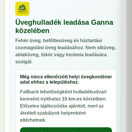
Üveghulladék leadása Ganna
közelében
Fehér üveg, befőttesüveg és háztartási
csomagolási üveg leadásához. Nem síküveg,
ablaküveg, tükör vagy kerámia leadására
szolgál.
Még nincs ellenőrzött helyi üvegkonténer
adat ehhez a településhez.
Fallback lehetőségként hulladékudvari
keresést nyithatsz 10 km-es körzetben.
Előzetes tájékozódás ajánlott, mert az
átvételi szabályok helyenként
eltérhetnek.