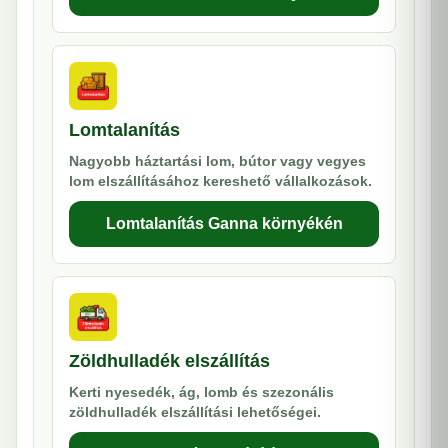
Lomtalanítás
Nagyobb háztartási lom, bútor vagy vegyes
lom elszállításához kereshető vállalkozások.
Lomtalanítás Ganna környékén
Zöldhulladék elszállítás
Kerti nyesedék, ág, lomb és szezonális
zöldhulladék elszállítási lehetőségei.