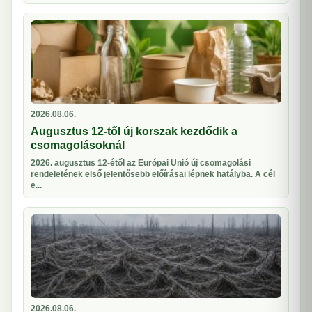
2026.08.06.
Augusztus 12-től új korszak kezdődik a
csomagolásoknál
2026. augusztus 12-étől az Európai Unió új csomagolási
rendeletének első jelentősebb előírásai lépnek hatályba. A cél
e...
2026.08.06.