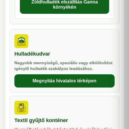
Zöldhulladék elszállítás Ganna
környékén
Hulladékudvar
Nagyobb mennyiségű, speciális vagy elkülönítést
igénylő hulladék szabályos leadásához.
Megnyitás hivatalos térképen
Textil gyűjtő konténer