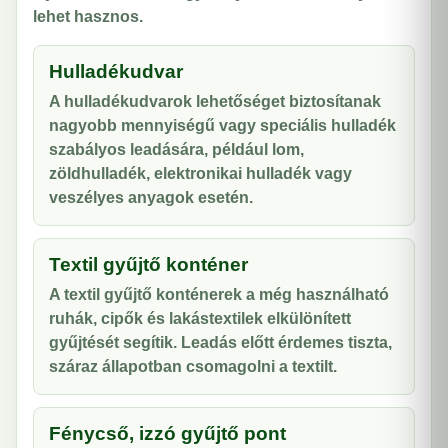
lehet hasznos.
Hulladékudvar
A hulladékudvarok lehetőséget biztosítanak
nagyobb mennyiségű vagy speciális hulladék
szabályos leadására, például lom,
zöldhulladék, elektronikai hulladék vagy
veszélyes anyagok esetén.
Textil gyűjtő konténer
A textil gyűjtő konténerek a még használható
ruhák, cipők és lakástextilek elkülönített
gyűjtését segítik. Leadás előtt érdemes tiszta,
száraz állapotban csomagolni a textilt.
Fénycső, izzó gyűjtő pont