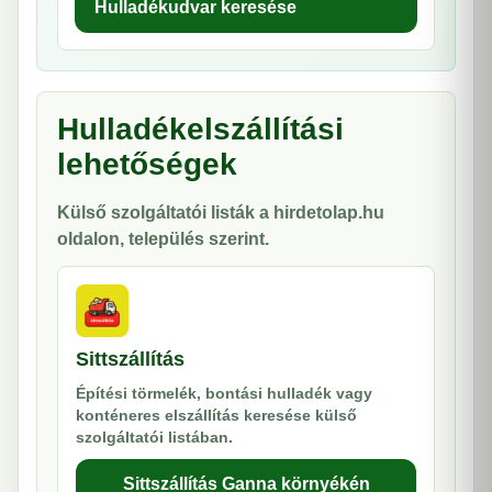
Hulladékudvar keresése
Hulladékelszállítási
lehetőségek
Külső szolgáltatói listák a hirdetolap.hu
oldalon, település szerint.
Sittszállítás
Építési törmelék, bontási hulladék vagy
konténeres elszállítás keresése külső
szolgáltatói listában.
Sittszállítás Ganna környékén