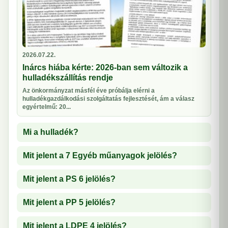
2026.07.22.
Inárcs hiába kérte: 2026-ban sem változik a
hulladékszállítás rendje
Az önkormányzat másfél éve próbálja elérni a
hulladékgazdálkodási szolgáltatás fejlesztését, ám a válasz
egyértelmű: 20...
Mi a hulladék?
Mit jelent a 7 Egyéb műanyagok jelölés?
Mit jelent a PS 6 jelölés?
Mit jelent a PP 5 jelölés?
Mit jelent a LDPE 4 jelölés?