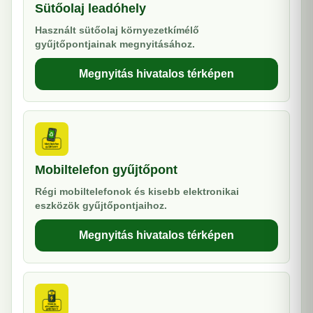
Sütőolaj leadóhely
Használt sütőolaj környezetkímélő
gyűjtőpontjainak megnyitásához.
Megnyitás hivatalos térképen
Mobiltelefon gyűjtőpont
Régi mobiltelefonok és kisebb elektronikai
eszközök gyűjtőpontjaihoz.
Megnyitás hivatalos térképen