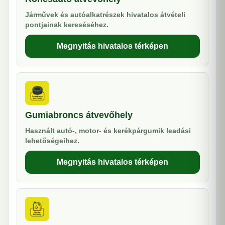
Járművek és autóalkatrészek hivatalos átvételi
pontjainak kereséséhez.
Megnyitás hivatalos térképen
Gumiabroncs átvevőhely
Használt autó-, motor- és kerékpárgumik leadási
lehetőségeihez.
Megnyitás hivatalos térképen