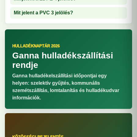
Mit jelent a PVC 3 jelölés?
HULLADÉKNAPTÁR 2026
Ganna hulladékszállítási
rendje
Ganna hulladékelszállítási időpontjai egy
helyen: szelektív gyűjtés, kommunális
szemétszállítás, lomtalanítás és hulladékudvar
információk.