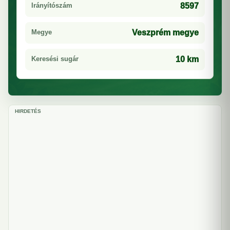
Irányítószám
8597
Megye
Veszprém megye
Keresési sugár
10 km
HIRDETÉS