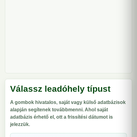
Válassz leadóhely típust
A gombok hivatalos, saját vagy külső adatbázisok
alapján segítenek továbbmenni. Ahol saját
adatbázis érhető el, ott a frissítési dátumot is
jelezzük.