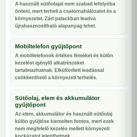
A használt sütőolajat nem szabad lefolyóba
önteni, mert terheli a csatornahálózatot és a
környezetet. Zárt palackban leadva
újrahasznosítható alapanyag lehet.
Mobiltelefon gyűjtőpont
A mobiltelefonok értékes fémeket és külön
kezelést igénylő alkatrészeket
tartalmazhatnak. Elkülönített leadással
csökkenthető a környezeti terhelés.
Sütőolaj, elem és akkumulátor
gyűjtőpont
Az elem, akkumulátor és használt sütőolaj
külön gyűjtése kiemelten fontos, mert ezek
nem megfelelő kezelés mellett környezeti
kockázatot jelenthetnek.