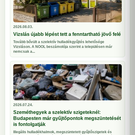
2026.08.03.
Vizslás újabb lépést tett a fenntartható jövő felé
Tovább bővült a szelektív hulladékgyűjtés lehetősége
Vizsláson. A NOOL beszámolója szerint a településen már
nemcsak a...
2026.07.24.
Szeméthegyek a szelektív szigeteknél:
Budapesten már gyűjtőpontok megszüntetését
is fontolgatják
Illegális hulladékhalmok, megszüntetett gyűjtőszigetek és