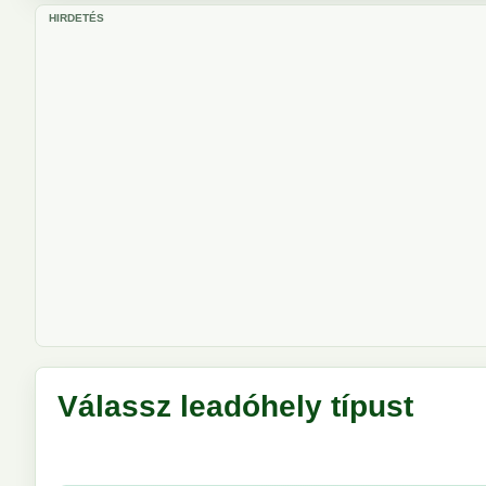
HIRDETÉS
Válassz leadóhely típust