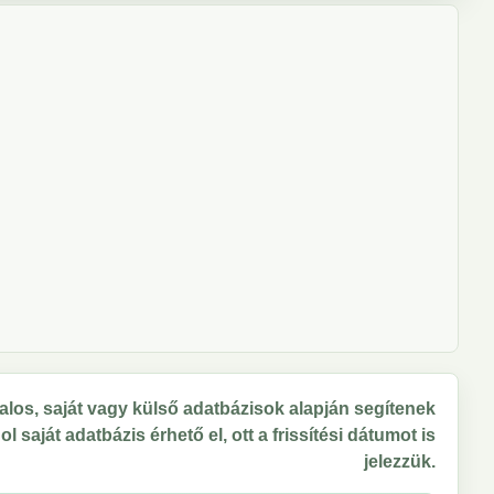
los, saját vagy külső adatbázisok alapján segítenek
 saját adatbázis érhető el, ott a frissítési dátumot is
jelezzük.