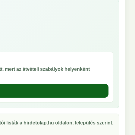
t, mert az átvételi szabályok helyenként
ói listák a hirdetolap.hu oldalon, település szerint.