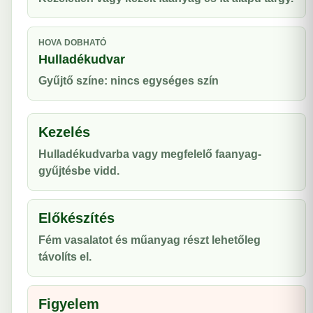
HOVA DOBHATÓ
Hulladékudvar
Gyűjtő színe: nincs egységes szín
Kezelés
Hulladékudvarba vagy megfelelő faanyag-
gyűjtésbe vidd.
Előkészítés
Fém vasalatot és műanyag részt lehetőleg
távolíts el.
Figyelem