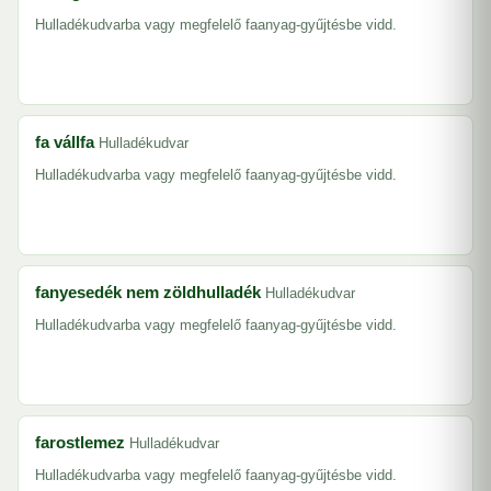
Hulladékudvarba vagy megfelelő faanyag-gyűjtésbe vidd.
fa vállfa
Hulladékudvar
Hulladékudvarba vagy megfelelő faanyag-gyűjtésbe vidd.
fanyesedék nem zöldhulladék
Hulladékudvar
Hulladékudvarba vagy megfelelő faanyag-gyűjtésbe vidd.
farostlemez
Hulladékudvar
Hulladékudvarba vagy megfelelő faanyag-gyűjtésbe vidd.