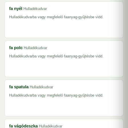
fa nyél
Hulladékudvar
Hulladékudvarba vagy megfelelő faanyag-gyűjtésbe vidd.
fa polc
Hulladékudvar
Hulladékudvarba vagy megfelelő faanyag-gyűjtésbe vidd.
fa spatula
Hulladékudvar
Hulladékudvarba vagy megfelelő faanyag-gyűjtésbe vidd.
fa vágódeszka
Hulladékudvar