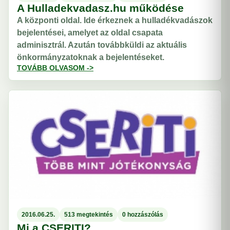
A Hulladekvadasz.hu működése
A központi oldal. Ide érkeznek a hulladékvadászok
bejelentései, amelyet az oldal csapata
adminisztrál. Azután továbbküldi az aktuális
önkormányzatoknak a bejelentéseket.
TOVÁBB OLVASOM ->
2016.06.25.
513 megtekintés
0 hozzászólás
Mi a CSERITI?