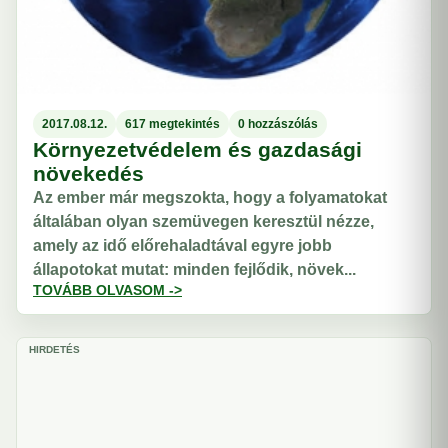
2017.08.12.
617 megtekintés
0 hozzászólás
Környezetvédelem és gazdasági
növekedés
Az ember már megszokta, hogy a folyamatokat
általában olyan szemüvegen keresztül nézze,
amely az idő előrehaladtával egyre jobb
állapotokat mutat: minden fejlődik, növek...
TOVÁBB OLVASOM ->
HIRDETÉS