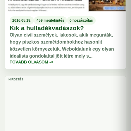
2016.05.18.
459 megtekintés
0 hozzászólás
Kik a hulladékvadászok?
Olyan civil személyek, lakosok, akik megunták,
hogy piszkos szemétdombokhoz hasonlít
közvetlen környezetük. Weboldalunk egy olyan
idealista gondolattal jött létre mely s...
TOVÁBB OLVASOM ->
HIRDETÉS