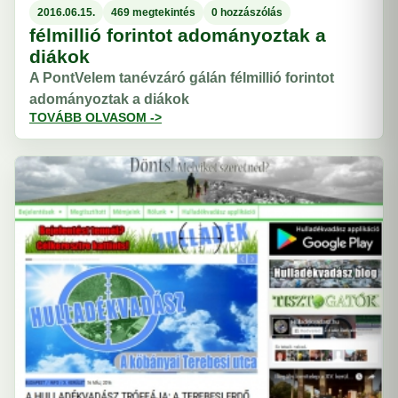
2016.06.15.
469 megtekintés
0 hozzászólás
félmillió forintot adományoztak a
diákok
A PontVelem tanévzáró gálán félmillió forintot
adományoztak a diákok
TOVÁBB OLVASOM ->