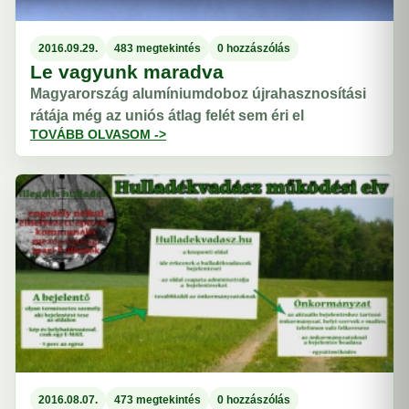
2016.09.29.
483 megtekintés
0 hozzászólás
Le vagyunk maradva
Magyarország alumíniumdoboz újrahasznosítási
rátája még az uniós átlag felét sem éri el
TOVÁBB OLVASOM ->
2016.08.07.
473 megtekintés
0 hozzászólás