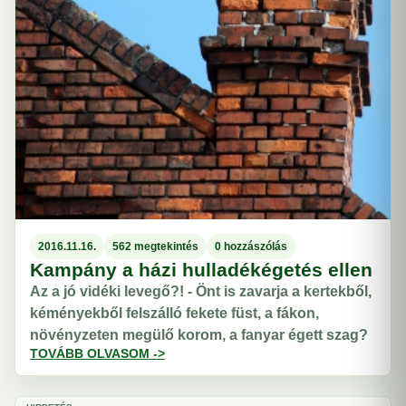
2016.11.16.
562 megtekintés
0 hozzászólás
Kampány a házi hulladékégetés ellen
Az a jó vidéki levegő?! - Önt is zavarja a kertekből,
kéményekből felszálló fekete füst, a fákon,
növényzeten megülő korom, a fanyar égett szag?
TOVÁBB OLVASOM ->