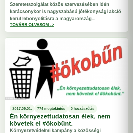
Szeretetszolgálat közös szervezésében idén
karácsonykor is nagyszabású jótékonysági akció
kerül lebonyolításra a magyarország...
TOVÁBB OLVASOM ->
2017.09.01.
774 megtekintés
0 hozzászólás
Én környezettudatosan élek, nem
követek el #ökobűnt.
Környezetvédelmi kampány a közösségi