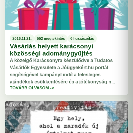
2016.11.21.
552 megtekintés
0 hozzászólás
Vásárlás helyett karácsonyi
közösségi adománygyűjtés
A közelgő Karácsonyra készülődve a Tudatos
Vásárlók Egyesülete a Jóügyekért.hu portál
segítségével kampányt indít a felesleges
ajándékok csökkentésére és a jótékonyság n...
TOVÁBB OLVASOM ->