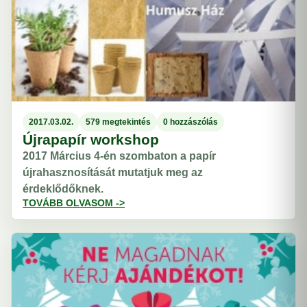
2017.03.02.
579 megtekintés
0 hozzászólás
Újrapapír workshop
2017 Március 4-én szombaton a papír
újrahasznosítását mutatjuk meg az
érdeklődőknek.
TOVÁBB OLVASOM ->