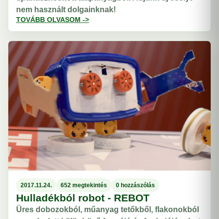
nem használt dolgainknak!
TOVÁBB OLVASOM ->
2017.11.24.
652 megtekintés
0 hozzászólás
Hulladékból robot - REBOT
Üres dobozokból, műanyag tetőkből, flakonokból