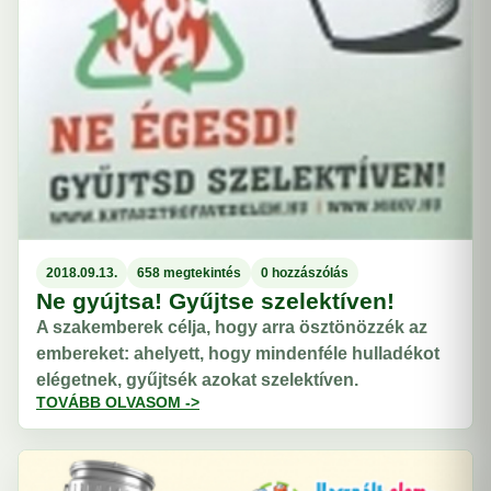
2018.09.13.
658 megtekintés
0 hozzászólás
Ne gyújtsa! Gyűjtse szelektíven!
A szakemberek célja, hogy arra ösztönözzék az
embereket: ahelyett, hogy mindenféle hulladékot
elégetnek, gyűjtsék azokat szelektíven.
TOVÁBB OLVASOM ->