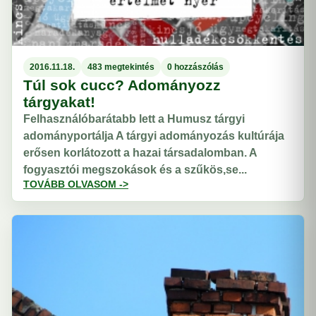
2016.11.18.
483 megtekintés
0 hozzászólás
Túl sok cucc? Adományozz
tárgyakat!
Felhasználóbarátabb lett a Humusz tárgyi
adományportálja A tárgyi adományozás kultúrája
erősen korlátozott a hazai társadalomban. A
fogyasztói megszokások és a szűkös,se...
TOVÁBB OLVASOM ->