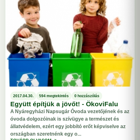
2017.04.30.
594 megtekintés
0 hozzászólás
Együtt építjük a jövőt! - ÖkoviFalu
A Nyáregyházi Napsugár Óvoda vezetőjének és az
óvoda dolgozóinak is szívügye a természet és
állatvédelem, ezért egy jobbító erőt képviselve az
országban szeretnénk egy o...