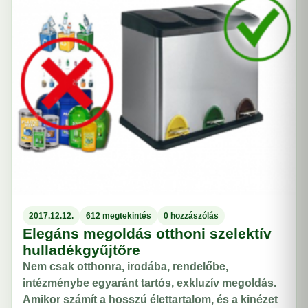
2017.12.12.
612 megtekintés
0 hozzászólás
Elegáns megoldás otthoni szelektív
hulladékgyűjtőre
Nem csak otthonra, irodába, rendelőbe,
intézménybe egyaránt tartós, exkluzív megoldás.
Amikor számít a hosszú élettartalom, és a kinézet