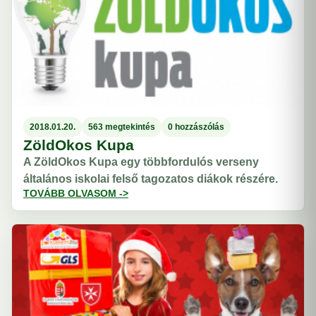
2018.01.20.
563 megtekintés
0 hozzászólás
ZöldOkos Kupa
A ZöldOkos Kupa egy többfordulós verseny
általános iskolai felső tagozatos diákok részére.
TOVÁBB OLVASOM ->