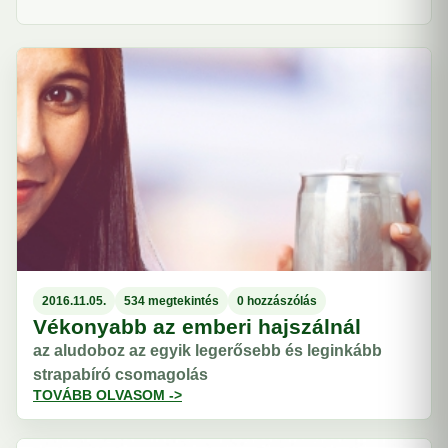
2016.11.05.
534 megtekintés
0 hozzászólás
Vékonyabb az emberi hajszálnál
az aludoboz az egyik legerősebb és leginkább
strapabíró csomagolás
TOVÁBB OLVASOM ->