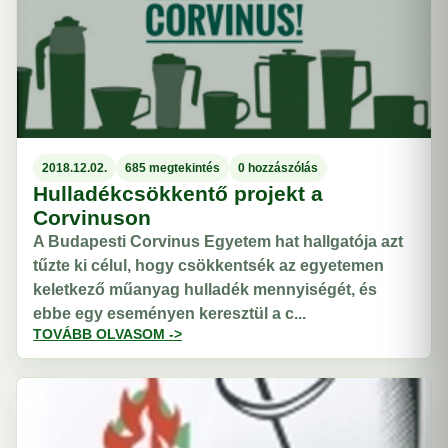
2018.12.02.
685 megtekintés
0 hozzászólás
Hulladékcsökkentő projekt a
Corvinuson
A Budapesti Corvinus Egyetem hat hallgatója azt
tűzte ki célul, hogy csökkentsék az egyetemen
keletkező műanyag hulladék mennyiségét, és
ebbe egy eseményen keresztül a c...
TOVÁBB OLVASOM ->