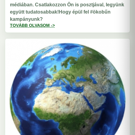
médiában. Csatlakozzon Ön is posztjával, legyünk
együtt tudatosabbak!Hogy épül fel #ökobűn
kampányunk?
TOVÁBB OLVASOM ->