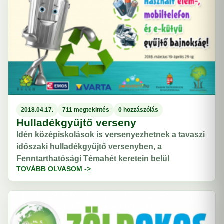
2018.04.17.
711 megtekintés
0 hozzászólás
Hulladékgyűjtő verseny
Idén középiskolások is versenyezhetnek a tavaszi
időszaki hulladékgyűjtő versenyben, a
Fenntarthatósági Témahét keretein belül
TOVÁBB OLVASOM ->