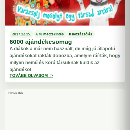
2017.12.15.
678 megtekintés
0 hozzászólás
6000 ajándékcsomag
A diákok a már nem használt, de még jó állapotú
ajándékokat rakták dobozba, amelyre ráírták, hogy
milyen nemű és korú társuknak küldik az
ajándékot.
TOVÁBB OLVASOM ->
HIRDETÉS